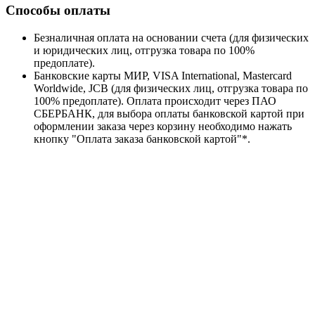
Способы оплаты
Безналичная оплата на основании счета (для физических
и юридических лиц, отгрузка товара по 100%
предоплате).
Банковские карты МИР, VISA International, Mastercard
Worldwide, JCB (для физических лиц, отгрузка товара по
100% предоплате). Оплата происходит через ПАО
СБЕРБАНК, для выбора оплаты банковской картой при
оформлении заказа через корзину необходимо нажать
кнопку "Оплата заказа банковской картой"*.