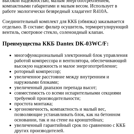
высокой надежностью, малым энергопотреблением,
компактными габаритами и малым весом. Использует в
работе экологически безвредный хладагент R410A.
Соединительный комплект для ККБ (обвязка) заказывается
отдельно. В составе: фильтр осушитель, терморегулирующий
вентиль, смотровое стекло, соленоидный клапан.
Преимущества ККБ Dantex DK-03WC/F:
многофункциональный электронный блок управления
работой компрессора и вентилятора, обеспечивающий
высокую надежность и малое энергопотребление;
роторный компрессор;
увеличенное расстояние между внутренним и
наружными блоками;
увеличенный диапазон перепада высот;
совместимость со всеми испарительными секциями
требуемой производительности;
простота монтажа;
эргономичность, компактность и малый вес,
позволяющие устанавливать блок, как на бетонном
основании, так и на стене на кронштейнах;
увеличенный гарантийный срок по сравнению с ККБ
других производителей.