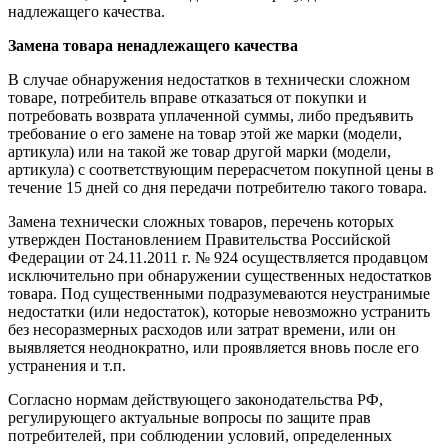
надлежащего качества.
Замена товара ненадлежащего качества
В случае обнаружения недостатков в технически сложном
товаре, потребитель вправе отказаться от покупки и
потребовать возврата уплаченной суммы, либо предъявить
требование о его замене на товар этой же марки (модели,
артикула) или на такой же товар другой марки (модели,
артикула) с соответствующим перерасчетом покупной цены в
течение 15 дней со дня передачи потребителю такого товара.
Замена технически сложных товаров, перечень которых
утвержден Постановлением Правительства Российской
Федерации от 24.11.2011 г. № 924 осуществляется продавцом
исключительно при обнаружении существенных недостатков
товара. Под существенными подразумеваются неустранимые
недостатки (или недостаток), которые невозможно устранить
без несоразмерных расходов или затрат времени, или он
выявляется неоднократно, или проявляется вновь после его
устранения и т.п.
Согласно нормам действующего законодательства РФ,
регулирующего актуальные вопросы по защите прав
потребителей, при соблюдении условий, определенных