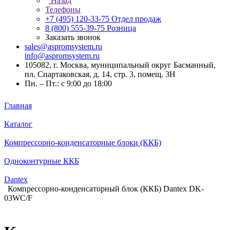
Назад
Телефоны
+7 (495) 120-33-75
Отдел продаж
8 (800) 555-39-75
Розница
Заказать звонок
sales@aspromsystem.ru
info@aspromsystem.ru
105082, г. Москва, муниципальный округ Басманный,
пл. Спартаковская, д. 14, стр. 3, помещ. 3Н
Пн. – Пт.: с 9:00 до 18:00
Главная
Каталог
Компрессорно-конденсаторные блоки (ККБ)
Одноконтурные ККБ
Dantex
Компрессорно-конденсаторный блок (ККБ) Dantex DK-
03WC/F