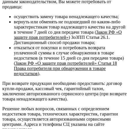
данным законодательством, Вы можете потребовать от
продавца:
осуществить замену товара ненадлежащего качества;
вернуть или обменять не подошедший по каким-либо
характеристикам товар надлежащего качества на другой
в течение 7 дней со дня передачи товара (
Закон РФ «О
защите прав потребителей»
) ЗоЗПП Статья 26.1.
Дистанционный способ продажи товара;
отказаться от покупки и потребовать возврата
уплаченной суммы в случае обнаружения в товаре
недостатков (в течение 15 дней со дня передачи товара)
(
Закон РФ «О защите прав потребителей» Статья 18
Права потребителя при обнаружении в товаре
недостатков
).
При возврате продукции необходимо предоставить: договор
купли-продажи, кассовый чек, гарантийный талон,
заключение авторизованного сервисного центра (при возврате
товара ненадлежащего качества).
Решение любых вопросов, связанных с определением
недостатков товара, технических характеристик, гарантии
товара, осуществляется авторизованными сервисными
центрами. Адреса и телефоны СЦ указаны на сайте