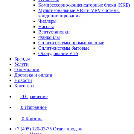
Компрессорно-конденсаторные блоки (ККБ)
Мультизональные VRF и VRV системы
кондиционирования
Чиллеры
Насосы
Вентустановки
Фанкойлы
Сплит-системы промышленные
Сплит-системы бытовые
Оборудование VTS
Бренды
Услуги
О компании
Доставка и оплата
Новости
Контакты
0
Сравнение
0
Избранное
0
Корзина
+7 (495) 120-33-75
Отдел продаж