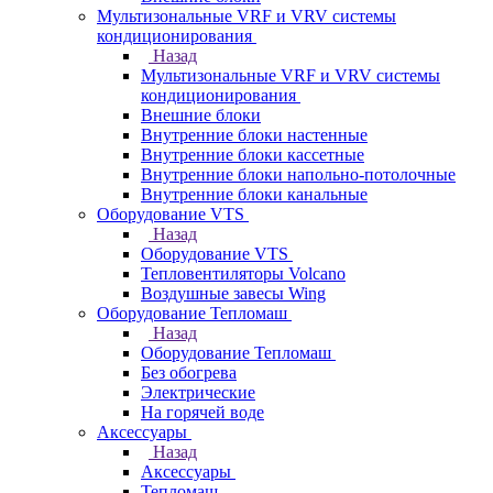
Мультизональные VRF и VRV системы
кондиционирования
Назад
Мультизональные VRF и VRV системы
кондиционирования
Внешние блоки
Внутренние блоки настенные
Внутренние блоки кассетные
Внутренние блоки напольно-потолочные
Внутренние блоки канальные
Оборудование VTS
Назад
Оборудование VTS
Тепловентиляторы Volcano
Воздушные завесы Wing
Оборудование Тепломаш
Назад
Оборудование Тепломаш
Без обогрева
Электрические
На горячей воде
Аксессуары
Назад
Аксессуары
Тепломаш