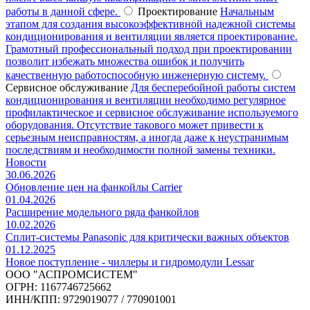
работы в данной сфере.
Проектирование
Начальным
этапом для создания высокоэффективной надежной системы
кондиционирования и вентиляции является проектирование.
Грамотный профессиональный подход при проектировании
позволит избежать множества ошибок и получить
качественную работоспособную инженерную систему.
Сервисное обслуживание
Для бесперебойной работы систем
кондиционирования и вентиляции необходимо регулярное
профилактическое и сервисное обслуживание используемого
оборудования. Отсутствие такового может привести к
серьезным неисправностям, а иногда даже к неустранимым
последствиям и необходимости полной замены техники.
Новости
30.06.2026
Обновление цен на фанкойлы Carrier
01.04.2026
Расширение модельного ряда фанкойлов
10.02.2026
Сплит-системы Panasonic для критически важных объектов
01.12.2025
Новое поступление - чиллеры и гидромодули Lessar
ООО "АСПРОМСИСТЕМ"
ОГРН: 1167746725662
ИНН/КПП: 9729019077 / 770901001