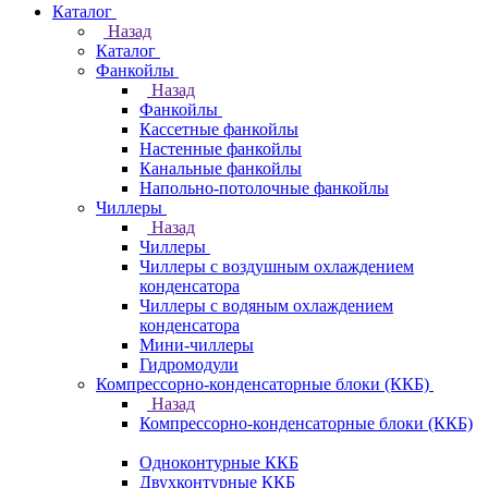
Каталог
Назад
Каталог
Фанкойлы
Назад
Фанкойлы
Кассетные фанкойлы
Настенные фанкойлы
Канальные фанкойлы
Напольно-потолочные фанкойлы
Чиллеры
Назад
Чиллеры
Чиллеры с воздушным охлаждением
конденсатора
Чиллеры с водяным охлаждением
конденсатора
Мини-чиллеры
Гидромодули
Компрессорно-конденсаторные блоки (ККБ)
Назад
Компрессорно-конденсаторные блоки (ККБ)
Одноконтурные ККБ
Двухконтурные ККБ