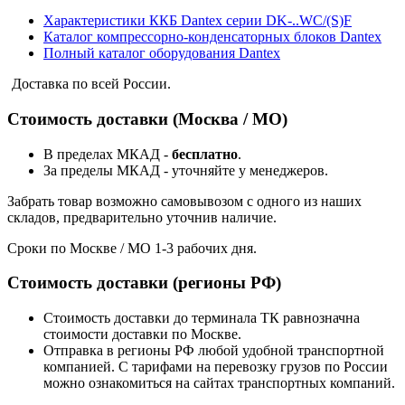
Характеристики ККБ Dantex серии DK-..WC/(S)F
Каталог компрессорно-конденсаторных блоков Dantex
Полный каталог оборудования Dantex
Доставка по всей России.
Стоимость доставки (Москва / МО)
В пределах МКАД -
бесплатно
.
За пределы МКАД - уточняйте у менеджеров.
Забрать товар возможно самовывозом с одного из наших
складов, предварительно уточнив наличие.
Сроки по Москве / МО 1-3 рабочих дня.
Стоимость доставки (регионы РФ)
Стоимость доставки до терминала ТК равнозначна
стоимости доставки по Москве.
Отправка в регионы РФ любой удобной транспортной
компанией. С тарифами на перевозку грузов по России
можно ознакомиться на сайтах транспортных компаний.