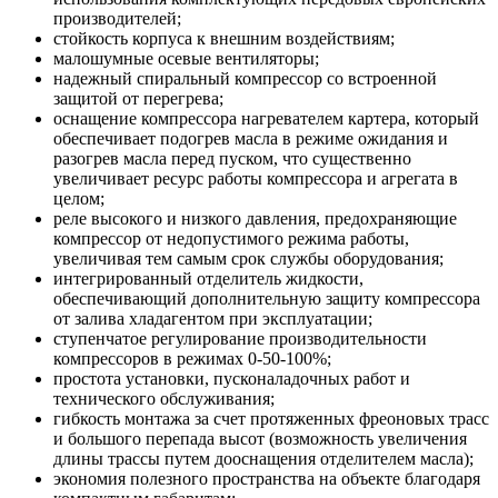
производителей;
стойкость корпуса к внешним воздействиям;
малошумные осевые вентиляторы;
надежный спиральный компрессор со встроенной
защитой от перегрева;
оснащение компрессора нагревателем картера, который
обеспечивает подогрев масла в режиме ожидания и
разогрев масла перед пуском, что существенно
увеличивает ресурс работы компрессора и агрегата в
целом;
реле высокого и низкого давления, предохраняющие
компрессор от недопустимого режима работы,
увеличивая тем самым срок службы оборудования;
интегрированный отделитель жидкости,
обеспечивающий дополнительную защиту компрессора
от залива хладагентом при эксплуатации;
ступенчатое регулирование производительности
компрессоров в режимах 0-50-100%;
простота установки, пусконаладочных работ и
технического обслуживания;
гибкость монтажа за счет протяженных фреоновых трасс
и большого перепада высот (возможность увеличения
длины трассы путем дооснащения отделителем масла);
экономия полезного пространства на объекте благодаря