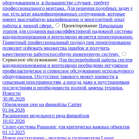
оборудованием и, в большинстве случаев, требует
профессионального монтажа. Для решения подобных задач у
нас есть штат квалифицированных сотрудников, которые
имеют высочайшую квалификацию и многолетний опыт
работы в данной сфере.
Проектирование
Начальным
этапом для создания высокоэффективной надежной системы
кондиционирования и вентиляции является проектирование.
Грамотный профессиональный подход при проектировании
позволит избежать множества ошибок и получить
качественную работоспособную инженерную систему.
Сервисное обслуживание
Для бесперебойной работы систем
кондиционирования и вентиляции необходимо регулярное
профилактическое и сервисное обслуживание используемого
оборудования. Отсутствие такового может привести к
серьезным неисправностям, а иногда даже к неустранимым
последствиям и необходимости полной замены техники.
Новости
30.06.2026
Обновление цен на фанкойлы Carrier
01.04.2026
Расширение модельного ряда фанкойлов
10.02.2026
Сплит-системы Panasonic для критически важных объектов
01.12.2025
Новое поступление - чиллеры и гидромодули Lessar