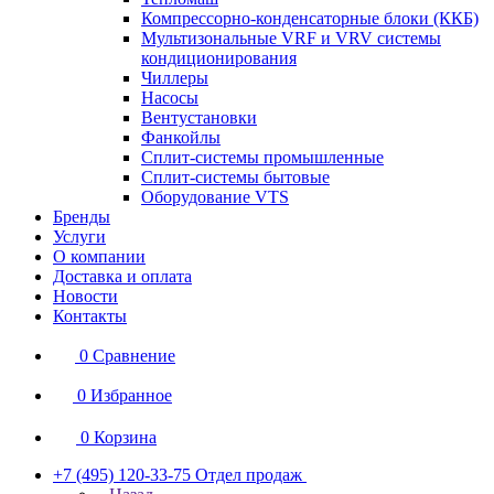
Компрессорно-конденсаторные блоки (ККБ)
Мультизональные VRF и VRV системы
кондиционирования
Чиллеры
Насосы
Вентустановки
Фанкойлы
Сплит-системы промышленные
Сплит-системы бытовые
Оборудование VTS
Бренды
Услуги
О компании
Доставка и оплата
Новости
Контакты
0
Сравнение
0
Избранное
0
Корзина
+7 (495) 120-33-75
Отдел продаж