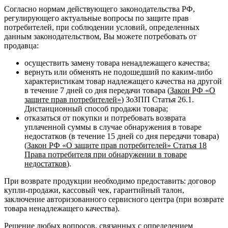
Согласно нормам действующего законодательства РФ,
регулирующего актуальные вопросы по защите прав
потребителей, при соблюдении условий, определенных
данным законодательством, Вы можете потребовать от
продавца:
осуществить замену товара ненадлежащего качества;
вернуть или обменять не подошедший по каким-либо
характеристикам товар надлежащего качества на другой
в течение 7 дней со дня передачи товара (
Закон РФ «О
защите прав потребителей»
) ЗоЗПП Статья 26.1.
Дистанционный способ продажи товара;
отказаться от покупки и потребовать возврата
уплаченной суммы в случае обнаружения в товаре
недостатков (в течение 15 дней со дня передачи товара)
(
Закон РФ «О защите прав потребителей» Статья 18
Права потребителя при обнаружении в товаре
недостатков
).
При возврате продукции необходимо предоставить: договор
купли-продажи, кассовый чек, гарантийный талон,
заключение авторизованного сервисного центра (при возврате
товара ненадлежащего качества).
Решение любых вопросов, связанных с определением