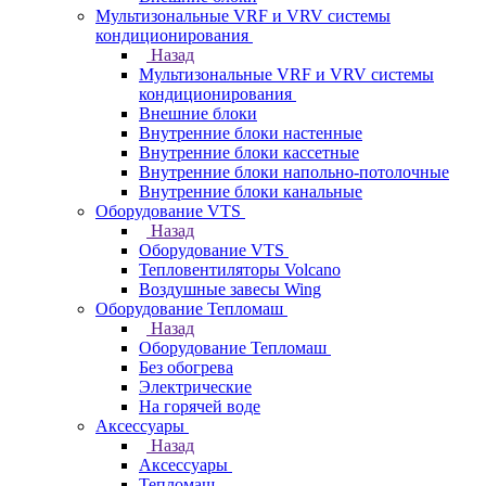
Мультизональные VRF и VRV системы
кондиционирования
Назад
Мультизональные VRF и VRV системы
кондиционирования
Внешние блоки
Внутренние блоки настенные
Внутренние блоки кассетные
Внутренние блоки напольно-потолочные
Внутренние блоки канальные
Оборудование VTS
Назад
Оборудование VTS
Тепловентиляторы Volcano
Воздушные завесы Wing
Оборудование Тепломаш
Назад
Оборудование Тепломаш
Без обогрева
Электрические
На горячей воде
Аксессуары
Назад
Аксессуары
Тепломаш