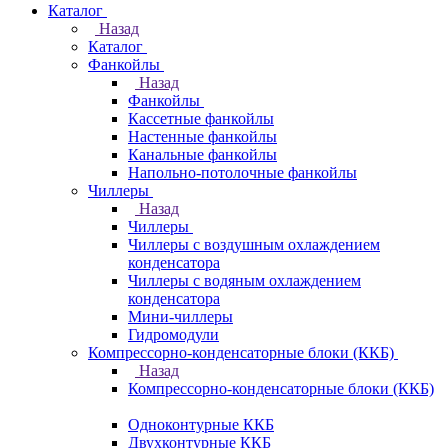
Каталог
Назад
Каталог
Фанкойлы
Назад
Фанкойлы
Кассетные фанкойлы
Настенные фанкойлы
Канальные фанкойлы
Напольно-потолочные фанкойлы
Чиллеры
Назад
Чиллеры
Чиллеры с воздушным охлаждением
конденсатора
Чиллеры с водяным охлаждением
конденсатора
Мини-чиллеры
Гидромодули
Компрессорно-конденсаторные блоки (ККБ)
Назад
Компрессорно-конденсаторные блоки (ККБ)
Одноконтурные ККБ
Двухконтурные ККБ