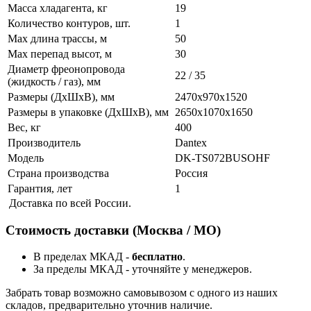
Масса хладагента, кг
19
Количество контуров, шт.
1
Max длина трассы, м
50
Max перепад высот, м
30
Диаметр фреонопровода
22 / 35
(жидкость / газ), мм
Размеры (ДхШхВ), мм
2470х970х1520
Размеры в упаковке (ДхШхВ), мм
2650х1070х1650
Вес, кг
400
Производитель
Dantex
Модель
DK-TS072BUSOHF
Страна производства
Россия
Гарантия, лет
1
Доставка по всей России.
Стоимость доставки (Москва / МО)
В пределах МКАД -
бесплатно
.
За пределы МКАД - уточняйте у менеджеров.
Забрать товар возможно самовывозом с одного из наших
складов, предварительно уточнив наличие.