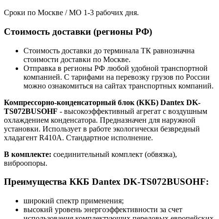
Сроки по Москве / МО 1-3 рабочих дня.
Стоимость доставки (регионы РФ)
Стоимость доставки до терминала ТК равнозначна
стоимости доставки по Москве.
Отправка в регионы РФ любой удобной транспортной
компанией. С тарифами на перевозку грузов по России
можно ознакомиться на сайтах транспортных компаний.
Компрессорно-конденсаторный блок (ККБ) Dantex DK-
TS072BUSOHF
- высокоэффективный агрегат с воздушным
охлаждением конденсатора. Предназначен для наружной
установки. Использует в работе экологически безвредный
хладагент R410A. Стандартное исполнение.
В комплекте:
соединительный комплект (обвязка),
виброопоры.
Преимущества ККБ Dantex DK-TS072BUSOHF:
широкий спектр применения;
высокий уровень энергоэффективности за счет
использования комплектующих передовых европейских