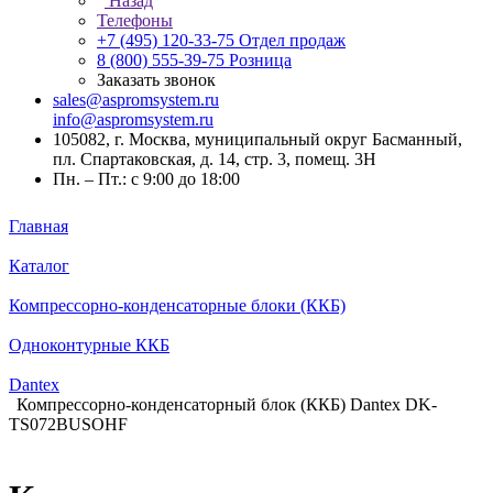
Назад
Телефоны
+7 (495) 120-33-75
Отдел продаж
8 (800) 555-39-75
Розница
Заказать звонок
sales@aspromsystem.ru
info@aspromsystem.ru
105082, г. Москва, муниципальный округ Басманный,
пл. Спартаковская, д. 14, стр. 3, помещ. 3Н
Пн. – Пт.: с 9:00 до 18:00
Главная
Каталог
Компрессорно-конденсаторные блоки (ККБ)
Одноконтурные ККБ
Dantex
Компрессорно-конденсаторный блок (ККБ) Dantex DK-
TS072BUSOHF