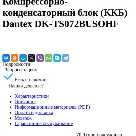
Компрессорно-
конденсаторный блок (ККБ)
Dantex DK-TS072BUSOHF
Подробности
Запросить цену
Есть в наличии
Нашли дешевле?
Характеристики
Описание
Информационные материалы (PDF)
Оплата и доставка
Монтаж
Гарантийное обслуживание
70,9 (при t наружного