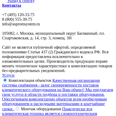
Назад к списку
Контакты
+7 (495) 120-33-75
8 (800) 555-39-75
info@aspromsystem.ru
105082, г. Москва, муниципальный округ Басманный, пл.
Спартаковская, д. 14, стр. 3, помещ. 3Н
Сайт не является публичной офертой, определяемой
положениями Статьи 437 (2) Гражданского кодекса РФ. Вся
информация предоставлена исключительно в
ознакомительных целях. Производитель продукции вправе
менять технические характеристики и комплектацию товаров
без предварительных уведомлений.
Услуги
Комплектация объектов
Качественная организация
системы снабжения - залог своевременности поставок
климатического оборудования на Ваш объект! Мы предлагаем
свои услуги в области подбора и поставки оборудования.
Обеспечиваем комплектацию объектов всем необходимым
оборудованием и расходными материалами в кратчайшие
сроки.
Монтаж оборудования
Практически вся
климатическая техника является сложнотехническим