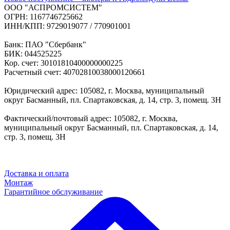
ООО "АСПРОМСИСТЕМ"
ОГРН: 1167746725662
ИНН/КПП: 9729019077 / 770901001
Банк: ПАО "Сбербанк"
БИК: 044525225
Кор. счет: 30101810400000000225
Расчетный счет: 40702810038000120661
Юридический адрес: 105082, г. Москва, муниципальный
округ Басманный, пл. Спартаковская, д. 14, стр. 3, помещ. 3Н
Фактический/почтовый адрес: 105082, г. Москва,
муниципальный округ Басманный, пл. Спартаковская, д. 14,
стр. 3, помещ. 3Н
Доставка и оплата
Монтаж
Гарантийное обслуживание