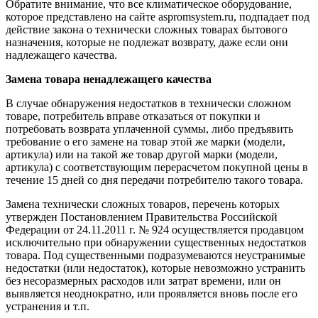
Обратите внимание, что все климатическое оборудование,
которое представлено на сайте aspromsystem.ru, подпадает под
действие закона о технически сложных товарах бытового
назначения, которые не подлежат возврату, даже если они
надлежащего качества.
Замена товара ненадлежащего качества
В случае обнаружения недостатков в технически сложном
товаре, потребитель вправе отказаться от покупки и
потребовать возврата уплаченной суммы, либо предъявить
требование о его замене на товар этой же марки (модели,
артикула) или на такой же товар другой марки (модели,
артикула) с соответствующим перерасчетом покупной цены в
течение 15 дней со дня передачи потребителю такого товара.
Замена технически сложных товаров, перечень которых
утвержден Постановлением Правительства Российской
Федерации от 24.11.2011 г. № 924 осуществляется продавцом
исключительно при обнаружении существенных недостатков
товара. Под существенными подразумеваются неустранимые
недостатки (или недостаток), которые невозможно устранить
без несоразмерных расходов или затрат времени, или он
выявляется неоднократно, или проявляется вновь после его
устранения и т.п.