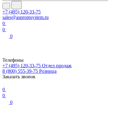
+7 (495) 120-33-75
sales@aspromsystem.ru
0
0
0
Телефоны
+7 (495) 120-33-75
Отдел продаж
8 (800) 555-39-75
Розница
Заказать звонок
0
0
0