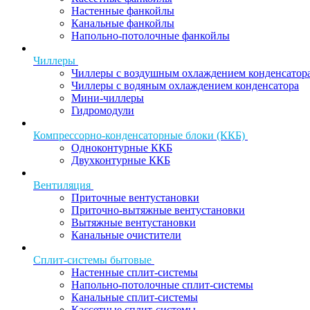
Настенные фанкойлы
Канальные фанкойлы
Напольно-потолочные фанкойлы
Чиллеры
Чиллеры с воздушным охлаждением конденсатор
Чиллеры с водяным охлаждением конденсатора
Мини-чиллеры
Гидромодули
Компрессорно-конденсаторные блоки (ККБ)
Одноконтурные ККБ
Двухконтурные ККБ
Вентиляция
Приточные вентустановки
Приточно-вытяжные вентустановки
Вытяжные вентустановки
Канальные очистители
Сплит-системы бытовые
Настенные сплит-системы
Напольно-потолочные сплит-системы
Канальные сплит-системы
Кассетные сплит-системы