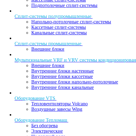
Подпотолочные сплит-системы
Сплит-системы полупромышленные
Напольно-потолочные сплит-системы
Кассетные сплит-системы
Канальные сплит-системы
Сплит-системы промышленные
Внешние блоки
Мультизональные VRF и VRV системы кондиционирова
Внешние блоки
Внутренние блоки настенные
Внутренние блоки кассетные
Внутренние блоки напольно-потолочные
Внутренние блоки канальные
Оборудование VTS
Тепловентиляторы Volcano
Воздушные завесы Wing
Оборудование Тепломаш
Без обогрева
Электрические