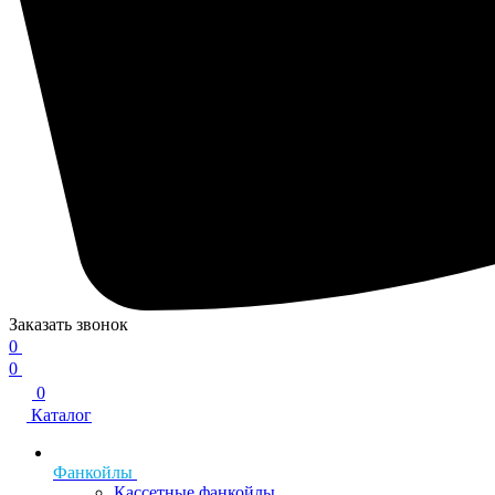
Заказать звонок
0
0
0
Каталог
Фанкойлы
Кассетные фанкойлы