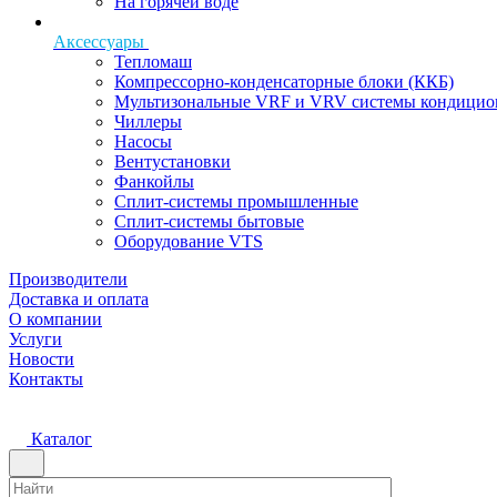
На горячей воде
Аксессуары
Тепломаш
Компрессорно-конденсаторные блоки (ККБ)
Мультизональные VRF и VRV системы кондицио
Чиллеры
Насосы
Вентустановки
Фанкойлы
Сплит-системы промышленные
Сплит-системы бытовые
Оборудование VTS
Производители
Доставка и оплата
О компании
Услуги
Новости
Контакты
Каталог