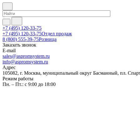
+7 (495) 120-33-75
+7 (495) 120-33-75
Отдел продаж
8 (800) 555-39-75
Розница
Заказать звонок
E-mail
sales@aspromsystem.ru
info@aspromsystem.ru
Адрес
105082, г. Москва, муниципальный округ Басманный, пл. Спартак
Режим работы
Пн. – Пт.: с 9:00 до 18:00