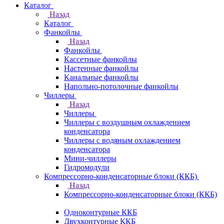
Каталог
Назад
Каталог
Фанкойлы
Назад
Фанкойлы
Кассетные фанкойлы
Настенные фанкойлы
Канальные фанкойлы
Напольно-потолочные фанкойлы
Чиллеры
Назад
Чиллеры
Чиллеры с воздушным охлаждением
конденсатора
Чиллеры с водяным охлаждением
конденсатора
Мини-чиллеры
Гидромодули
Компрессорно-конденсаторные блоки (ККБ)
Назад
Компрессорно-конденсаторные блоки (ККБ)
Одноконтурные ККБ
Двухконтурные ККБ