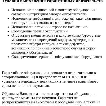
Условия выполнения гарантийных обязательств
Исполнение предписаний к монтажу оборудования
согласно инструкциям заводов-изготовителей
Исполнение требований при пуско-наладке, указанных
в инструкциях заводов-изготовителей
Использование техники строго по назначению
Соблюдение правил эксплуатации
Отсутствие вмешательства в конструкцию (отсутствие
механических повреждений корпуса, чужеродных
предметов внутри корпуса, а также дефектов,
возникших по причине несчастного случая и форс-
мажорных обстоятельств)
Своевременное сервисное обслуживание оборудования
Гарантийное обслуживание проводится исключительно в
авторизованных СЦ и предполагает БЕСПЛАТНОЕ
устранение неполадок, возникших в течение гарантийного
срока не по вине покупателя.
Обращаем Ваше внимание, что гарантия на оборудование
действует с момента его покупки. Гарантия не
распространяется на аксессуары к оборудованию, а также на