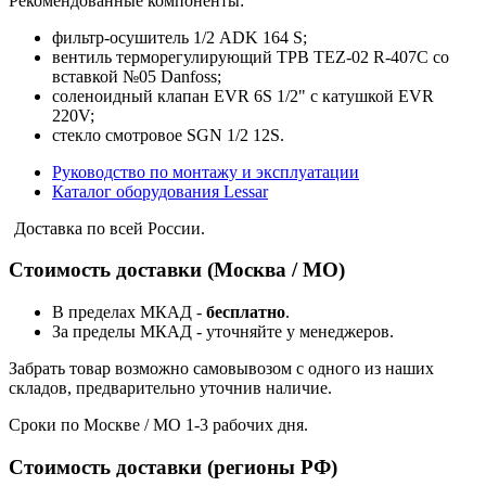
Рекомендованные компоненты:
фильтр-осушитель 1/2 ADK 164 S;
вентиль терморегулирующий ТРВ TEZ-02 R-407C со
вставкой №05 Danfoss;
соленоидный клапан EVR 6S 1/2" с катушкой EVR
220V;
стекло смотровое SGN 1/2 12S.
Руководство по монтажу и эксплуатации
Каталог оборудования Lessar
Доставка по всей России.
Стоимость доставки (Москва / МО)
В пределах МКАД -
бесплатно
.
За пределы МКАД - уточняйте у менеджеров.
Забрать товар возможно самовывозом с одного из наших
складов, предварительно уточнив наличие.
Сроки по Москве / МО 1-3 рабочих дня.
Стоимость доставки (регионы РФ)