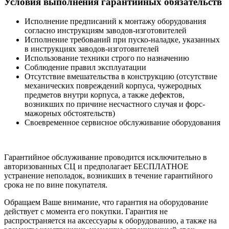
Условия выполнения гарантийных обязательств
Исполнение предписаний к монтажу оборудования
согласно инструкциям заводов-изготовителей
Исполнение требований при пуско-наладке, указанных
в инструкциях заводов-изготовителей
Использование техники строго по назначению
Соблюдение правил эксплуатации
Отсутствие вмешательства в конструкцию (отсутствие
механических повреждений корпуса, чужеродных
предметов внутри корпуса, а также дефектов,
возникших по причине несчастного случая и форс-
мажорных обстоятельств)
Своевременное сервисное обслуживание оборудования
Гарантийное обслуживание проводится исключительно в
авторизованных СЦ и предполагает БЕСПЛАТНОЕ
устранение неполадок, возникших в течение гарантийного
срока не по вине покупателя.
Обращаем Ваше внимание, что гарантия на оборудование
действует с момента его покупки. Гарантия не
распространяется на аксессуары к оборудованию, а также на