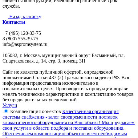
элементы конструкции, имеющие ограниченный срок
службы.
Назад к списку
Контакты
+7 (495) 120-33-75
8 (800) 555-39-75
info@aspromsystem.ru
105082, г. Москва, муниципальный округ Басманный, пл.
Спартаковская, д. 14, стр. 3, помещ. 3Н
Сайт не является публичной офертой, определяемой
положениями Статьи 437 (2) Гражданского кодекса РФ. Вся
информация предоставлена исключительно в
ознакомительных целях. Производитель продукции вправе
менять технические характеристики и комплектацию товаров
без предварительных уведомлений.
Услуги
Комплектация объектов
Качественная организация
системы снабжения - залог своевременности поставок
климатического оборудования на Ваш объект! Мы предлагаем
свои услуги в области подбора и поставки оборудования.
Обеспечиваем комплектацию объектов всем необходимым