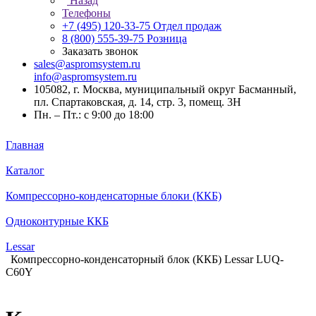
Назад
Телефоны
+7 (495) 120-33-75
Отдел продаж
8 (800) 555-39-75
Розница
Заказать звонок
sales@aspromsystem.ru
info@aspromsystem.ru
105082, г. Москва, муниципальный округ Басманный,
пл. Спартаковская, д. 14, стр. 3, помещ. 3Н
Пн. – Пт.: с 9:00 до 18:00
Главная
Каталог
Компрессорно-конденсаторные блоки (ККБ)
Одноконтурные ККБ
Lessar
Компрессорно-конденсаторный блок (ККБ) Lessar LUQ-
C60Y