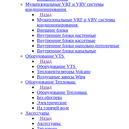
Мультизональные VRF и VRV системы
кондиционирования
Назад
Мультизональные VRF и VRV системы
кондиционирования
Внешние блоки
Внутренние блоки настенные
Внутренние блоки кассетные
Внутренние блоки напольно-потолочные
Внутренние блоки канальные
Оборудование VTS
Назад
Оборудование VTS
Тепловентиляторы Volcano
Воздушные завесы Wing
Оборудование Тепломаш
Назад
Оборудование Тепломаш
Без обогрева
Электрические
На горячей воде
Аксессуары
Назад
Аксессуары
Тепломаш