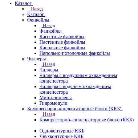
Каталог
Назад
Каталог
Фанкойлы
Назад
Фанкойлы
Кассетные фанкойлы
Настенные фанкойлы
Канальные фанкойлы
Напольно-потолочные фанкойлы
Чиллеры
Назад
Чиллеры
Чиллеры с воздушным охлаждением
конденсатора
Чиллеры с водяным охлаждением
конденсатора
Мини-чиллеры
Гидромодули
Компрессорно-конденсаторные блоки (ККБ)
Назад
Компрессорно-конденсаторные блоки (ККБ)
Одноконтурные ККБ
Двухконтурные ККБ