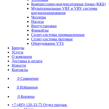
Компрессорно-конденсаторные блоки (ККБ)
Мультизональные VRF и VRV системы
кондиционирования
Чиллеры
Насосы
Вентустановки
Фанкойлы
Сплит-системы промышленные
Сплит-системы бытовые
Оборудование VTS
Бренды
Услуги
О компании
Доставка и оплата
Новости
Контакты
0
Сравнение
0
Избранное
0
Корзина
+7 (495) 120-33-75
Отдел продаж