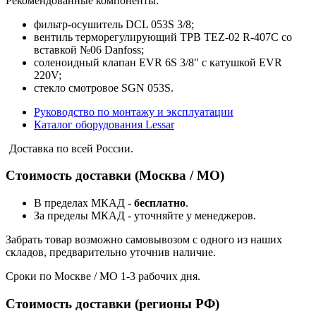
Рекомендованные компоненты:
фильтр-осушитель DCL 053S 3/8;
вентиль терморегулирующий ТРВ TEZ-02 R-407C со
вставкой №06 Danfoss;
соленоидный клапан EVR 6S 3/8" с катушкой EVR
220V;
стекло смотровое SGN 053S.
Руководство по монтажу и эксплуатации
Каталог оборудования Lessar
Доставка по всей России.
Стоимость доставки (Москва / МО)
В пределах МКАД -
бесплатно
.
За пределы МКАД - уточняйте у менеджеров.
Забрать товар возможно самовывозом с одного из наших
складов, предварительно уточнив наличие.
Сроки по Москве / МО 1-3 рабочих дня.
Стоимость доставки (регионы РФ)