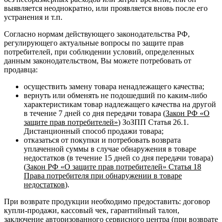
выявляется неоднократно, или проявляется вновь после его
устранения и т.п.
Согласно нормам действующего законодательства РФ,
регулирующего актуальные вопросы по защите прав
потребителей, при соблюдении условий, определенных
данным законодательством, Вы можете потребовать от
продавца:
осуществить замену товара ненадлежащего качества;
вернуть или обменять не подошедший по каким-либо
характеристикам товар надлежащего качества на другой
в течение 7 дней со дня передачи товара (
Закон РФ «О
защите прав потребителей»
) ЗоЗПП Статья 26.1.
Дистанционный способ продажи товара;
отказаться от покупки и потребовать возврата
уплаченной суммы в случае обнаружения в товаре
недостатков (в течение 15 дней со дня передачи товара)
(
Закон РФ «О защите прав потребителей» Статья 18
Права потребителя при обнаружении в товаре
недостатков
).
При возврате продукции необходимо предоставить: договор
купли-продажи, кассовый чек, гарантийный талон,
заключение авторизованного сервисного центра (при возврате