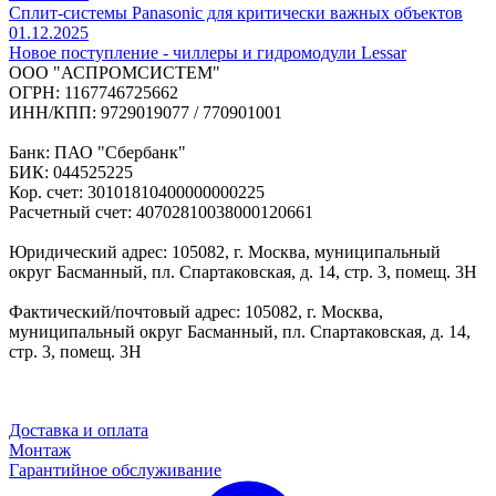
Сплит-системы Panasonic для критически важных объектов
01.12.2025
Новое поступление - чиллеры и гидромодули Lessar
ООО "АСПРОМСИСТЕМ"
ОГРН: 1167746725662
ИНН/КПП: 9729019077 / 770901001
Банк: ПАО "Сбербанк"
БИК: 044525225
Кор. счет: 30101810400000000225
Расчетный счет: 40702810038000120661
Юридический адрес: 105082, г. Москва, муниципальный
округ Басманный, пл. Спартаковская, д. 14, стр. 3, помещ. 3Н
Фактический/почтовый адрес: 105082, г. Москва,
муниципальный округ Басманный, пл. Спартаковская, д. 14,
стр. 3, помещ. 3Н
Доставка и оплата
Монтаж
Гарантийное обслуживание