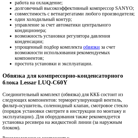
работа на охлаждение;
долговечный высокоэффективный компрессор SANYO;
совместимость с ветнагрегатами любого производителя;
один холодильный контур;
управление за счет автоматики центрального
кондиционера;
возможность установки регулятора давления
конденсации;
упрощенный подбор комплекта
обвязки
за счет
возможности использования рекомендуемых
компонентов;
простота установки и эксплуатации.
Обвязка для компрессорно-конденсаторного
блока Lessar LUQ-C60Y
Соединительный комплект (обвязка) для ККБ состоит из
следующих компонентов: терморегулирующий вентиль,
фильтр-осушитель, соленоидный клапан, смотровое стекло
(порядок установки смотрите в инструкции по монтажу и
эксплуатации). Для оборудования также рекомендуется
установка ресивера на жидкостной линии (за наружным
блоком).