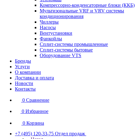
Компрессорно-конденсаторные блоки (ККБ)
Мультизональные VRF и VRV системы
кондиционирования
Чиллеры
Насосы
Вентустановки
Фанкойлы
Сплит-системы промышленные
Сплит-системы бытовые
Оборудование VTS
Бренды
Услуги
О компании
Доставка и оплата
Новости
Контакты
0
Сравнение
0
Избранное
0
Корзина
+7 (495) 120-33-75
Отдел продаж