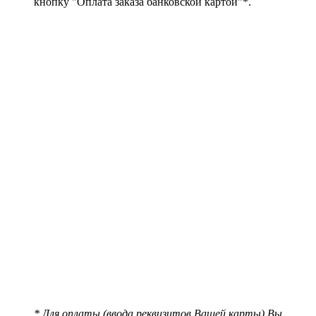
кнопку "Оплата заказа банковской картой"*.
* Для оплаты (ввода реквизитов Вашей карты) Вы