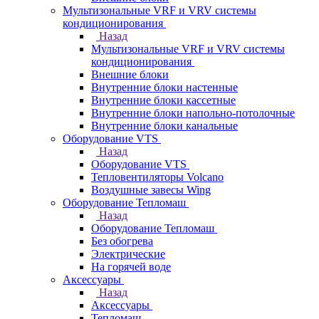
Мультизональные VRF и VRV системы
кондиционирования
Назад
Мультизональные VRF и VRV системы
кондиционирования
Внешние блоки
Внутренние блоки настенные
Внутренние блоки кассетные
Внутренние блоки напольно-потолочные
Внутренние блоки канальные
Оборудование VTS
Назад
Оборудование VTS
Тепловентиляторы Volcano
Воздушные завесы Wing
Оборудование Тепломаш
Назад
Оборудование Тепломаш
Без обогрева
Электрические
На горячей воде
Аксессуары
Назад
Аксессуары
Тепломаш