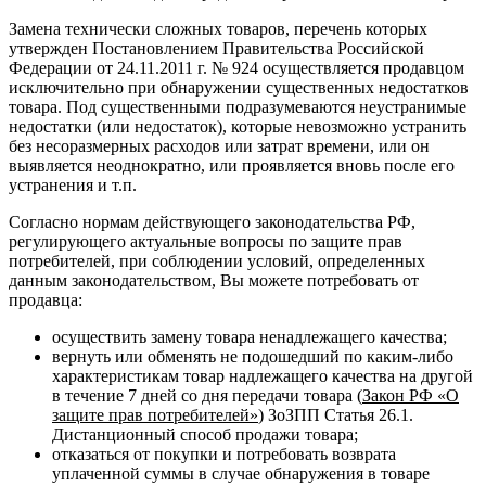
Замена технически сложных товаров, перечень которых
утвержден Постановлением Правительства Российской
Федерации от 24.11.2011 г. № 924 осуществляется продавцом
исключительно при обнаружении существенных недостатков
товара. Под существенными подразумеваются неустранимые
недостатки (или недостаток), которые невозможно устранить
без несоразмерных расходов или затрат времени, или он
выявляется неоднократно, или проявляется вновь после его
устранения и т.п.
Согласно нормам действующего законодательства РФ,
регулирующего актуальные вопросы по защите прав
потребителей, при соблюдении условий, определенных
данным законодательством, Вы можете потребовать от
продавца:
осуществить замену товара ненадлежащего качества;
вернуть или обменять не подошедший по каким-либо
характеристикам товар надлежащего качества на другой
в течение 7 дней со дня передачи товара (
Закон РФ «О
защите прав потребителей»
) ЗоЗПП Статья 26.1.
Дистанционный способ продажи товара;
отказаться от покупки и потребовать возврата
уплаченной суммы в случае обнаружения в товаре