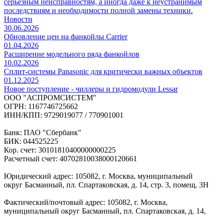
серьезным неисправностям, а иногда даже к неустранимым
последствиям и необходимости полной замены техники.
Новости
30.06.2026
Обновление цен на фанкойлы Carrier
01.04.2026
Расширение модельного ряда фанкойлов
10.02.2026
Сплит-системы Panasonic для критически важных объектов
01.12.2025
Новое поступление - чиллеры и гидромодули Lessar
ООО "АСПРОМСИСТЕМ"
ОГРН: 1167746725662
ИНН/КПП: 9729019077 / 770901001
Банк: ПАО "Сбербанк"
БИК: 044525225
Кор. счет: 30101810400000000225
Расчетный счет: 40702810038000120661
Юридический адрес: 105082, г. Москва, муниципальный
округ Басманный, пл. Спартаковская, д. 14, стр. 3, помещ. 3Н
Фактический/почтовый адрес: 105082, г. Москва,
муниципальный округ Басманный, пл. Спартаковская, д. 14,