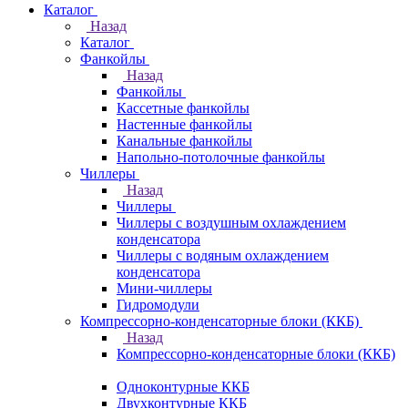
Каталог
Назад
Каталог
Фанкойлы
Назад
Фанкойлы
Кассетные фанкойлы
Настенные фанкойлы
Канальные фанкойлы
Напольно-потолочные фанкойлы
Чиллеры
Назад
Чиллеры
Чиллеры с воздушным охлаждением
конденсатора
Чиллеры с водяным охлаждением
конденсатора
Мини-чиллеры
Гидромодули
Компрессорно-конденсаторные блоки (ККБ)
Назад
Компрессорно-конденсаторные блоки (ККБ)
Одноконтурные ККБ
Двухконтурные ККБ