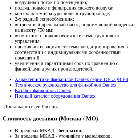
воздушный поток по помещению;
подача, подмес и фильтрация свежего воздуха;
контроль температуры воды в трубопроводе;
2-х рядный теплообменник;
встроенный дренажный насос, поднимающий конденсат
на высоту 750 мм;
возможность подключения к системе группового
управления;
простая интеграция в системы кондиционирования в
соответствии с индивидуальными особенностями
помещений;
увеличенный гарантийный срок по сравнению с
фанкойлами других производителей.
Характеристики фанкойлов Dantex серии DF-..QB-P4
Техническое руководство для фанкойлов Dantex
Каталог фанкойлов Dantex
Полный каталог оборудования Dantex
Доставка по всей России.
Стоимость доставки (Москва / МО)
В пределах МКАД -
бесплатно
.
За пределы МКАД - уточняйте у менеджеров.