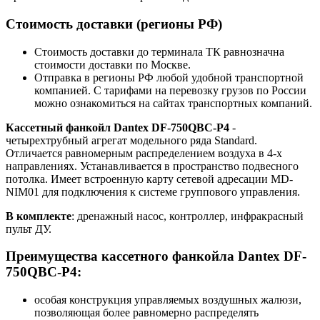
Стоимость доставки (регионы РФ)
Стоимость доставки до терминала ТК равнозначна
стоимости доставки по Москве.
Отправка в регионы РФ любой удобной транспортной
компанией. С тарифами на перевозку грузов по России
можно ознакомиться на сайтах транспортных компаний.
Кассетный фанкойл Dantex DF-750QBC-P4
-
четырехтрубный агрегат модельного ряда Standard.
Отличается равномерным распределением воздуха в 4-х
направлениях. Устанавливается в пространство подвесного
потолка. Имеет встроенную карту сетевой адресации MD-
NIM01 для подключения к системе группового управления.
В комплекте
: дренажный насос, контроллер, инфракрасный
пульт ДУ.
Преимущества кассетного фанкойла Dantex DF-
750QBC-P4:
особая конструкция управляемых воздушных жалюзи,
позволяющая более равномерно распределять