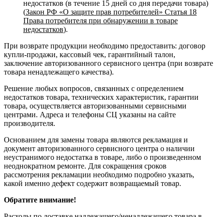
недостатков (в течение 15 дней со дня передачи товара)
(
Закон РФ «О защите прав потребителей» Статья 18
Права потребителя при обнаружении в товаре
недостатков
).
При возврате продукции необходимо предоставить: договор
купли-продажи, кассовый чек, гарантийный талон,
заключение авторизованного сервисного центра (при возврате
товара ненадлежащего качества).
Решение любых вопросов, связанных с определением
недостатков товара, технических характеристик, гарантии
товара, осуществляется авторизованными сервисными
центрами. Адреса и телефоны СЦ указаны на сайте
производителя.
Основанием для замены товара являются рекламация и
документ авторизованного сервисного центра о наличии
неустранимого недостатка в товаре, либо о произведенном
неоднократном ремонте. Для сокращения сроков
рассмотрения рекламации необходимо подробно указать,
какой именно дефект содержит возвращаемый товар.
Обратите внимание!
Расходы по доставке надлежащего/ненадлежащего товара в