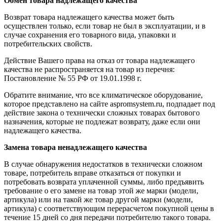
Обмен товара надлежащего качества
Возврат товара надлежащего качества может быть
осуществлен только, если товар не был в эксплуатации, и в
случае сохранения его товарного вида, упаковки и
потребительских свойств.
Действие Вашего права на отказ от товара надлежащего
качества не распространяется на товар из перечня:
Постановление № 55 РФ от 19.01.1998 г.
Обратите внимание, что все климатическое оборудование,
которое представлено на сайте aspromsystem.ru, подпадает под
действие закона о технически сложных товарах бытового
назначения, которые не подлежат возврату, даже если они
надлежащего качества.
Замена товара ненадлежащего качества
В случае обнаружения недостатков в технически сложном
товаре, потребитель вправе отказаться от покупки и
потребовать возврата уплаченной суммы, либо предъявить
требование о его замене на товар этой же марки (модели,
артикула) или на такой же товар другой марки (модели,
артикула) с соответствующим перерасчетом покупной цены в
течение 15 дней со дня передачи потребителю такого товара.