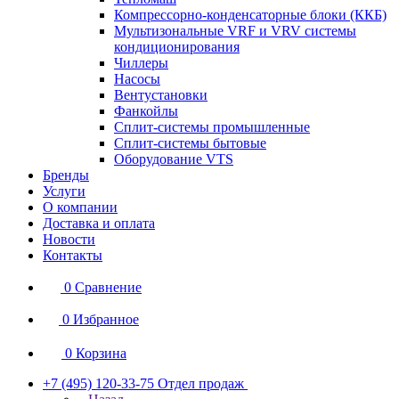
Компрессорно-конденсаторные блоки (ККБ)
Мультизональные VRF и VRV системы
кондиционирования
Чиллеры
Насосы
Вентустановки
Фанкойлы
Сплит-системы промышленные
Сплит-системы бытовые
Оборудование VTS
Бренды
Услуги
О компании
Доставка и оплата
Новости
Контакты
0
Сравнение
0
Избранное
0
Корзина
+7 (495) 120-33-75
Отдел продаж