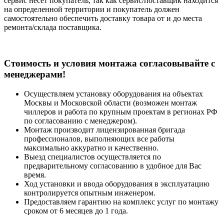
сервис несет покупатель, так как сервис/поставщик находится
на определенной территории и покупатель должен
самостоятельно обеспечить доставку товара от и до места
ремонта/склада поставщика.
Cтоимость и условия монтажа согласовывайте с
менеджерами!
Осуществляем установку оборудования на объектах
Москвы и Московской области (возможен монтаж
чиллеров и работа по крупным проектам в регионах РФ
по согласованию с менеджером).
Монтаж производит лицензированная бригада
профессионалов, выполняющих все работы
максимально аккуратно и качественно.
Выезд специалистов осуществляется по
предварительному согласованию в удобное для Вас
время.
Ход установки и ввода оборудования в эксплуатацию
контролируется опытным инженером.
Предоставляем гарантию на комплекс услуг по монтажу
сроком от 6 месяцев до 1 года.