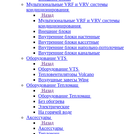
Мультизональные VRF и VRV системы
кондиционирования
Назад
Мультизональные VRF и VRV системы
кондиционирования
Внешние блоки
Внутренние блоки настенные
Внутренние блоки кассетные
Внутренние блоки напольно-потолочные
Внутренние блоки канальные
Оборудование VTS
Назад
Оборудование VTS
Тепловентиляторы Volcano
Воздушные завесы Wing
Оборудование Тепломаш
Назад
Оборудование Тепломаш
Без обогрева
Электрические
На горячей воде
Аксессуары
Назад
Аксессуары
Тепломаш