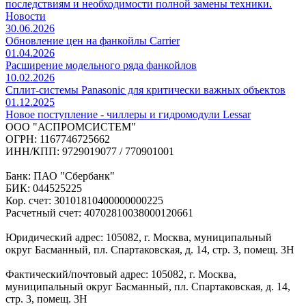
последствиям и необходимости полной замены техники.
Новости
30.06.2026
Обновление цен на фанкойлы Carrier
01.04.2026
Расширение модельного ряда фанкойлов
10.02.2026
Сплит-системы Panasonic для критически важных объектов
01.12.2025
Новое поступление - чиллеры и гидромодули Lessar
ООО "АСПРОМСИСТЕМ"
ОГРН: 1167746725662
ИНН/КПП: 9729019077 / 770901001
Банк: ПАО "Сбербанк"
БИК: 044525225
Кор. счет: 30101810400000000225
Расчетный счет: 40702810038000120661
Юридический адрес: 105082, г. Москва, муниципальный
округ Басманный, пл. Спартаковская, д. 14, стр. 3, помещ. 3Н
Фактический/почтовый адрес: 105082, г. Москва,
муниципальный округ Басманный, пл. Спартаковская, д. 14,
стр. 3, помещ. 3Н