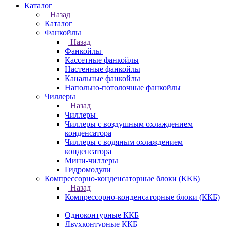
Каталог
Назад
Каталог
Фанкойлы
Назад
Фанкойлы
Кассетные фанкойлы
Настенные фанкойлы
Канальные фанкойлы
Напольно-потолочные фанкойлы
Чиллеры
Назад
Чиллеры
Чиллеры с воздушным охлаждением
конденсатора
Чиллеры с водяным охлаждением
конденсатора
Мини-чиллеры
Гидромодули
Компрессорно-конденсаторные блоки (ККБ)
Назад
Компрессорно-конденсаторные блоки (ККБ)
Одноконтурные ККБ
Двухконтурные ККБ