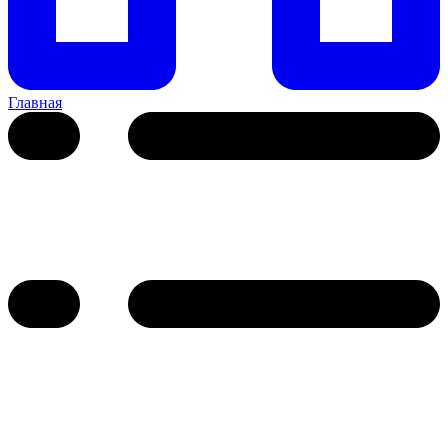
Главная