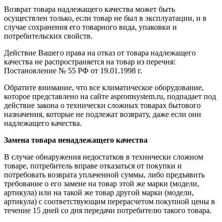
Возврат товара надлежащего качества может быть
осуществлен только, если товар не был в эксплуатации, и в
случае сохранения его товарного вида, упаковки и
потребительских свойств.
Действие Вашего права на отказ от товара надлежащего
качества не распространяется на товар из перечня:
Постановление № 55 РФ от 19.01.1998 г.
Обратите внимание, что все климатическое оборудование,
которое представлено на сайте aspromsystem.ru, подпадает под
действие закона о технически сложных товарах бытового
назначения, которые не подлежат возврату, даже если они
надлежащего качества.
Замена товара ненадлежащего качества
В случае обнаружения недостатков в технически сложном
товаре, потребитель вправе отказаться от покупки и
потребовать возврата уплаченной суммы, либо предъявить
требование о его замене на товар этой же марки (модели,
артикула) или на такой же товар другой марки (модели,
артикула) с соответствующим перерасчетом покупной цены в
течение 15 дней со дня передачи потребителю такого товара.