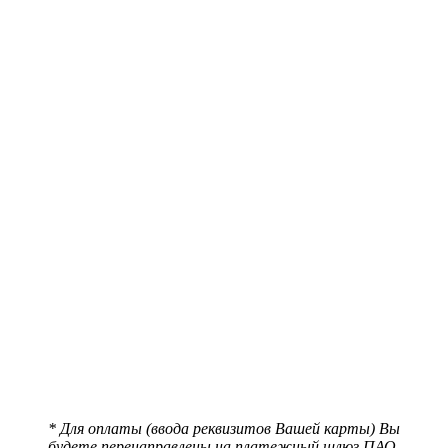
* Для оплаты (ввода реквизитов Вашей карты) Вы
будете перенаправлены на платежный шлюз ПАО