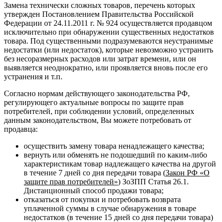
Замена технически сложных товаров, перечень которых
утвержден Постановлением Правительства Российской
Федерации от 24.11.2011 г. № 924 осуществляется продавцом
исключительно при обнаружении существенных недостатков
товара. Под существенными подразумеваются неустранимые
недостатки (или недостаток), которые невозможно устранить
без несоразмерных расходов или затрат времени, или он
выявляется неоднократно, или проявляется вновь после его
устранения и т.п.
Согласно нормам действующего законодательства РФ,
регулирующего актуальные вопросы по защите прав
потребителей, при соблюдении условий, определенных
данным законодательством, Вы можете потребовать от
продавца:
осуществить замену товара ненадлежащего качества;
вернуть или обменять не подошедший по каким-либо
характеристикам товар надлежащего качества на другой
в течение 7 дней со дня передачи товара (
Закон РФ «О
защите прав потребителей»
) ЗоЗПП Статья 26.1.
Дистанционный способ продажи товара;
отказаться от покупки и потребовать возврата
уплаченной суммы в случае обнаружения в товаре
недостатков (в течение 15 дней со дня передачи товара)