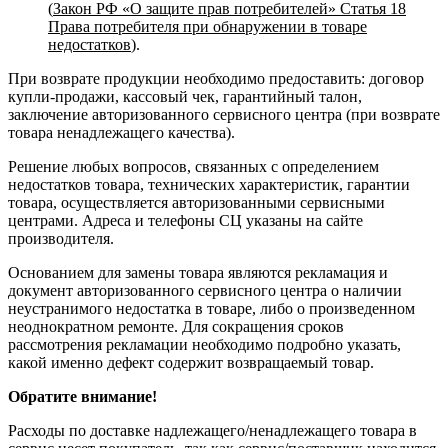
(
Закон РФ «О защите прав потребителей» Статья 18
Права потребителя при обнаружении в товаре
недостатков
).
При возврате продукции необходимо предоставить: договор
купли-продажи, кассовый чек, гарантийный талон,
заключение авторизованного сервисного центра (при возврате
товара ненадлежащего качества).
Решение любых вопросов, связанных с определением
недостатков товара, технических характеристик, гарантии
товара, осуществляется авторизованными сервисными
центрами. Адреса и телефоны СЦ указаны на сайте
производителя.
Основанием для замены товара являются рекламация и
документ авторизованного сервисного центра о наличии
неустранимого недостатка в товаре, либо о произведенном
неоднократном ремонте. Для сокращения сроков
рассмотрения рекламации необходимо подробно указать,
какой именно дефект содержит возвращаемый товар.
Обратите внимание!
Расходы по доставке надлежащего/ненадлежащего товара в