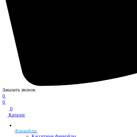
Заказать звонок
0
0
0
Каталог
Фанкойлы
Кассетные фанкойлы