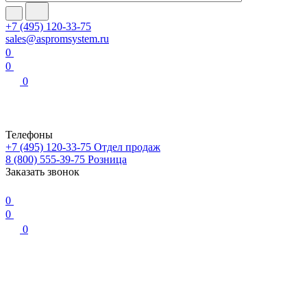
+7 (495) 120-33-75
sales@aspromsystem.ru
0
0
0
Телефоны
+7 (495) 120-33-75
Отдел продаж
8 (800) 555-39-75
Розница
Заказать звонок
0
0
0