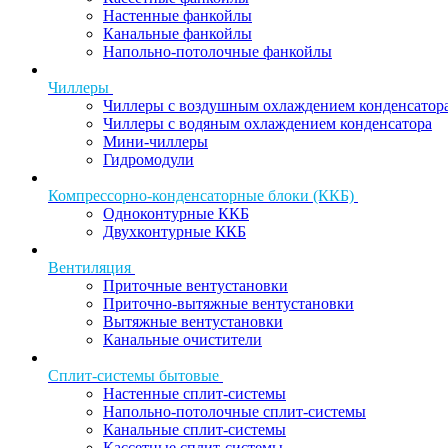
Настенные фанкойлы
Канальные фанкойлы
Напольно-потолочные фанкойлы
Чиллеры
Чиллеры с воздушным охлаждением конденсатор
Чиллеры с водяным охлаждением конденсатора
Мини-чиллеры
Гидромодули
Компрессорно-конденсаторные блоки (ККБ)
Одноконтурные ККБ
Двухконтурные ККБ
Вентиляция
Приточные вентустановки
Приточно-вытяжные вентустановки
Вытяжные вентустановки
Канальные очистители
Сплит-системы бытовые
Настенные сплит-системы
Напольно-потолочные сплит-системы
Канальные сплит-системы
Кассетные сплит-системы