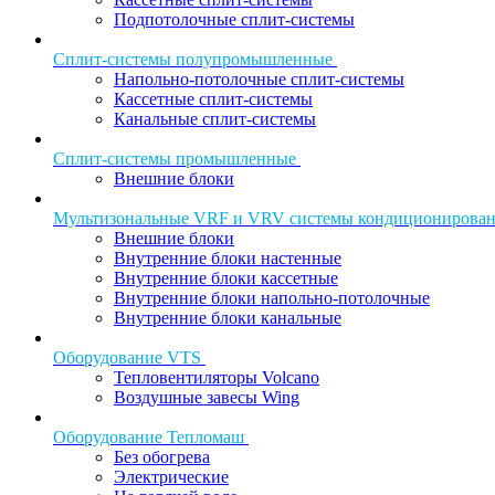
Подпотолочные сплит-системы
Сплит-системы полупромышленные
Напольно-потолочные сплит-системы
Кассетные сплит-системы
Канальные сплит-системы
Сплит-системы промышленные
Внешние блоки
Мультизональные VRF и VRV системы кондиционирова
Внешние блоки
Внутренние блоки настенные
Внутренние блоки кассетные
Внутренние блоки напольно-потолочные
Внутренние блоки канальные
Оборудование VTS
Тепловентиляторы Volcano
Воздушные завесы Wing
Оборудование Тепломаш
Без обогрева
Электрические