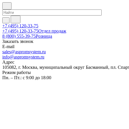
+7 (495) 120-33-75
+7 (495) 120-33-75
Отдел продаж
8 (800) 555-39-75
Розница
Заказать звонок
E-mail
sales@aspromsystem.ru
info@aspromsystem.ru
Адрес
105082, г. Москва, муниципальный округ Басманный, пл. Спартак
Режим работы
Пн. – Пт.: с 9:00 до 18:00