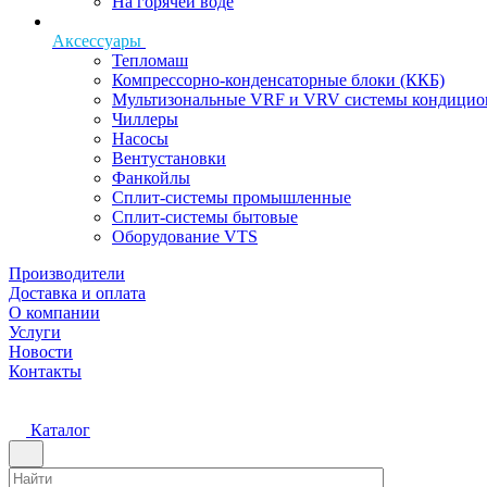
На горячей воде
Аксессуары
Тепломаш
Компрессорно-конденсаторные блоки (ККБ)
Мультизональные VRF и VRV системы кондицио
Чиллеры
Насосы
Вентустановки
Фанкойлы
Сплит-системы промышленные
Сплит-системы бытовые
Оборудование VTS
Производители
Доставка и оплата
О компании
Услуги
Новости
Контакты
Каталог