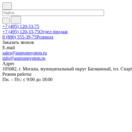
+7 (495) 120-33-75
+7 (495) 120-33-75
Отдел продаж
8 (800) 555-39-75
Розница
Заказать звонок
E-mail
sales@aspromsystem.ru
info@aspromsystem.ru
Адрес
105082, г. Москва, муниципальный округ Басманный, пл. Спартак
Режим работы
Пн. – Пт.: с 9:00 до 18:00