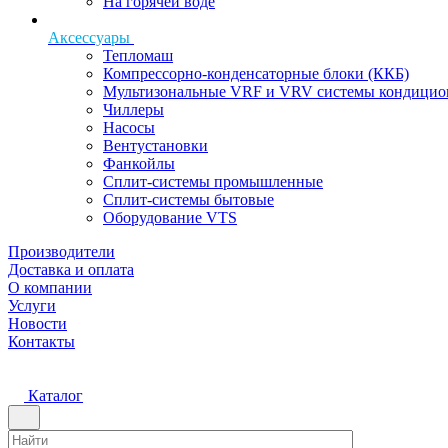
На горячей воде
Аксессуары
Тепломаш
Компрессорно-конденсаторные блоки (ККБ)
Мультизональные VRF и VRV системы кондицио
Чиллеры
Насосы
Вентустановки
Фанкойлы
Сплит-системы промышленные
Сплит-системы бытовые
Оборудование VTS
Производители
Доставка и оплата
О компании
Услуги
Новости
Контакты
Каталог