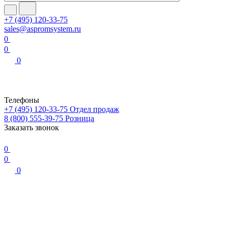
+7 (495) 120-33-75
sales@aspromsystem.ru
0
0
0
Телефоны
+7 (495) 120-33-75
Отдел продаж
8 (800) 555-39-75
Розница
Заказать звонок
0
0
0