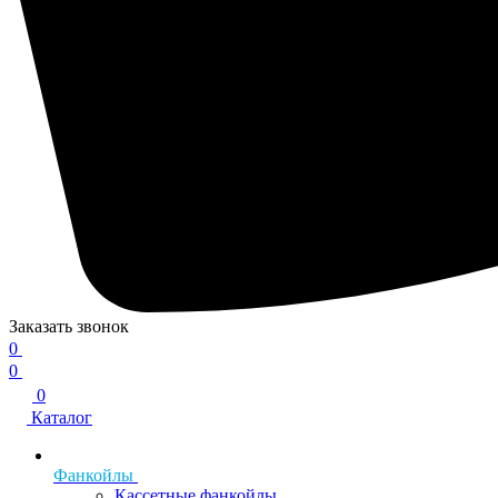
Заказать звонок
0
0
0
Каталог
Фанкойлы
Кассетные фанкойлы