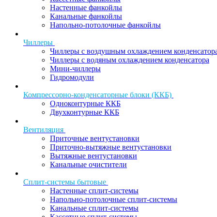
Настенные фанкойлы
Канальные фанкойлы
Напольно-потолочные фанкойлы
Чиллеры
Чиллеры с воздушным охлаждением конденсатор
Чиллеры с водяным охлаждением конденсатора
Мини-чиллеры
Гидромодули
Компрессорно-конденсаторные блоки (ККБ)
Одноконтурные ККБ
Двухконтурные ККБ
Вентиляция
Приточные вентустановки
Приточно-вытяжные вентустановки
Вытяжные вентустановки
Канальные очистители
Сплит-системы бытовые
Настенные сплит-системы
Напольно-потолочные сплит-системы
Канальные сплит-системы
Кассетные сплит-системы