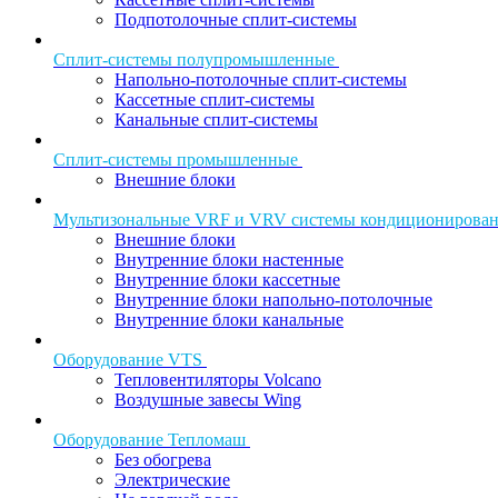
Подпотолочные сплит-системы
Сплит-системы полупромышленные
Напольно-потолочные сплит-системы
Кассетные сплит-системы
Канальные сплит-системы
Сплит-системы промышленные
Внешние блоки
Мультизональные VRF и VRV системы кондиционирова
Внешние блоки
Внутренние блоки настенные
Внутренние блоки кассетные
Внутренние блоки напольно-потолочные
Внутренние блоки канальные
Оборудование VTS
Тепловентиляторы Volcano
Воздушные завесы Wing
Оборудование Тепломаш
Без обогрева
Электрические