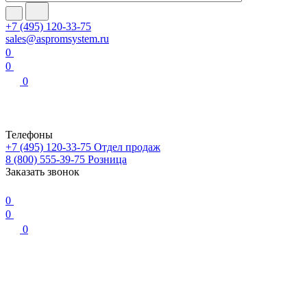
+7 (495) 120-33-75
sales@aspromsystem.ru
0
0
0
Телефоны
+7 (495) 120-33-75
Отдел продаж
8 (800) 555-39-75
Розница
Заказать звонок
0
0
0