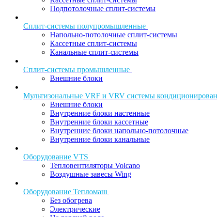
Подпотолочные сплит-системы
Сплит-системы полупромышленные
Напольно-потолочные сплит-системы
Кассетные сплит-системы
Канальные сплит-системы
Сплит-системы промышленные
Внешние блоки
Мультизональные VRF и VRV системы кондиционирова
Внешние блоки
Внутренние блоки настенные
Внутренние блоки кассетные
Внутренние блоки напольно-потолочные
Внутренние блоки канальные
Оборудование VTS
Тепловентиляторы Volcano
Воздушные завесы Wing
Оборудование Тепломаш
Без обогрева
Электрические