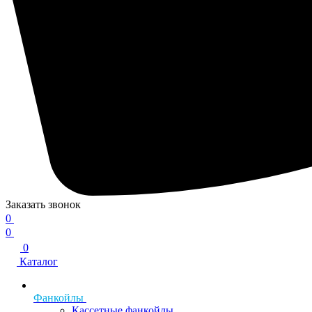
Заказать звонок
0
0
0
Каталог
Фанкойлы
Кассетные фанкойлы