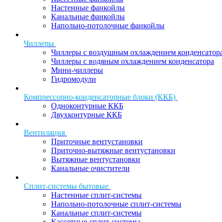
Настенные фанкойлы
Канальные фанкойлы
Напольно-потолочные фанкойлы
Чиллеры
Чиллеры с воздушным охлаждением конденсатор
Чиллеры с водяным охлаждением конденсатора
Мини-чиллеры
Гидромодули
Компрессорно-конденсаторные блоки (ККБ)
Одноконтурные ККБ
Двухконтурные ККБ
Вентиляция
Приточные вентустановки
Приточно-вытяжные вентустановки
Вытяжные вентустановки
Канальные очистители
Сплит-системы бытовые
Настенные сплит-системы
Напольно-потолочные сплит-системы
Канальные сплит-системы
Кассетные сплит-системы