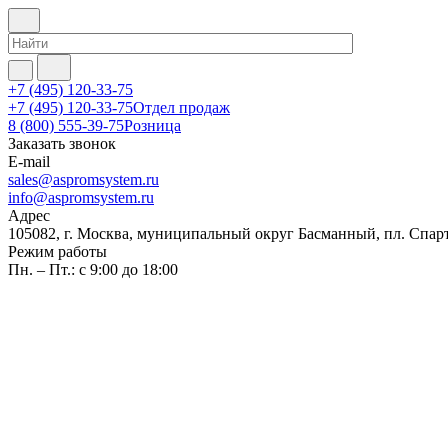
+7 (495) 120-33-75
+7 (495) 120-33-75
Отдел продаж
8 (800) 555-39-75
Розница
Заказать звонок
E-mail
sales@aspromsystem.ru
info@aspromsystem.ru
Адрес
105082, г. Москва, муниципальный округ Басманный, пл. Спартак
Режим работы
Пн. – Пт.: с 9:00 до 18:00