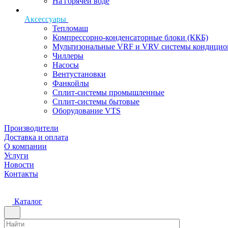
На горячей воде
Аксессуары
Тепломаш
Компрессорно-конденсаторные блоки (ККБ)
Мультизональные VRF и VRV системы кондицио
Чиллеры
Насосы
Вентустановки
Фанкойлы
Сплит-системы промышленные
Сплит-системы бытовые
Оборудование VTS
Производители
Доставка и оплата
О компании
Услуги
Новости
Контакты
Каталог