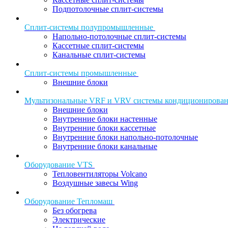
Подпотолочные сплит-системы
Сплит-системы полупромышленные
Напольно-потолочные сплит-системы
Кассетные сплит-системы
Канальные сплит-системы
Сплит-системы промышленные
Внешние блоки
Мультизональные VRF и VRV системы кондиционирова
Внешние блоки
Внутренние блоки настенные
Внутренние блоки кассетные
Внутренние блоки напольно-потолочные
Внутренние блоки канальные
Оборудование VTS
Тепловентиляторы Volcano
Воздушные завесы Wing
Оборудование Тепломаш
Без обогрева
Электрические