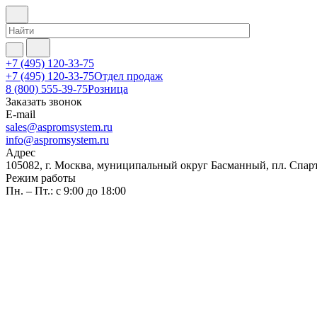
+7 (495) 120-33-75
+7 (495) 120-33-75
Отдел продаж
8 (800) 555-39-75
Розница
Заказать звонок
E-mail
sales@aspromsystem.ru
info@aspromsystem.ru
Адрес
105082, г. Москва, муниципальный округ Басманный, пл. Спартак
Режим работы
Пн. – Пт.: с 9:00 до 18:00