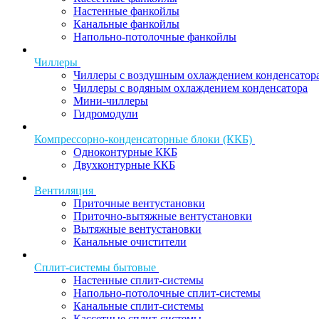
Настенные фанкойлы
Канальные фанкойлы
Напольно-потолочные фанкойлы
Чиллеры
Чиллеры с воздушным охлаждением конденсатор
Чиллеры с водяным охлаждением конденсатора
Мини-чиллеры
Гидромодули
Компрессорно-конденсаторные блоки (ККБ)
Одноконтурные ККБ
Двухконтурные ККБ
Вентиляция
Приточные вентустановки
Приточно-вытяжные вентустановки
Вытяжные вентустановки
Канальные очистители
Сплит-системы бытовые
Настенные сплит-системы
Напольно-потолочные сплит-системы
Канальные сплит-системы
Кассетные сплит-системы