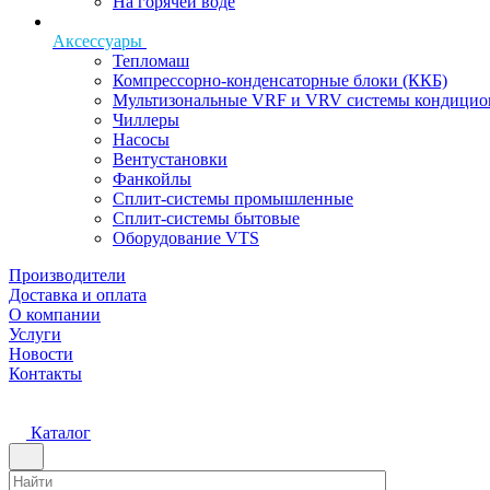
На горячей воде
Аксессуары
Тепломаш
Компрессорно-конденсаторные блоки (ККБ)
Мультизональные VRF и VRV системы кондицио
Чиллеры
Насосы
Вентустановки
Фанкойлы
Сплит-системы промышленные
Сплит-системы бытовые
Оборудование VTS
Производители
Доставка и оплата
О компании
Услуги
Новости
Контакты
Каталог