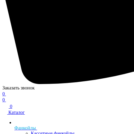
Заказать звонок
0
0
0
Каталог
Фанкойлы
Кассетные фанкойлы