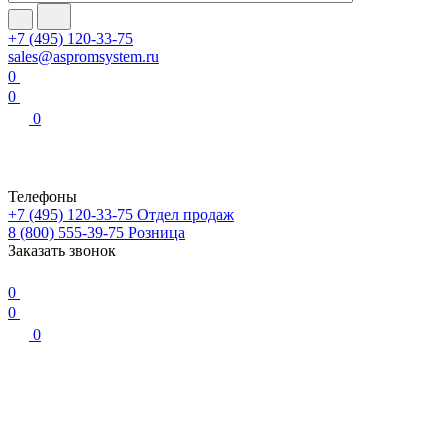
+7 (495) 120-33-75
sales@aspromsystem.ru
0
0
0
Телефоны
+7 (495) 120-33-75
Отдел продаж
8 (800) 555-39-75
Розница
Заказать звонок
0
0
0