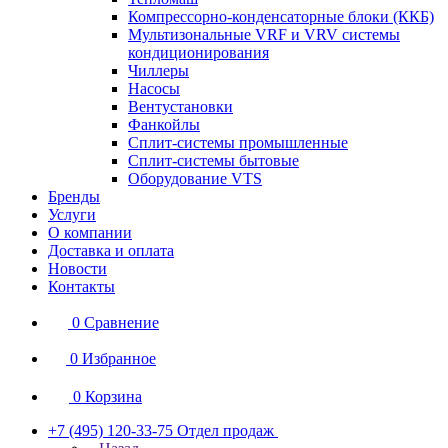
Компрессорно-конденсаторные блоки (ККБ)
Мультизональные VRF и VRV системы
кондиционирования
Чиллеры
Насосы
Вентустановки
Фанкойлы
Сплит-системы промышленные
Сплит-системы бытовые
Оборудование VTS
Бренды
Услуги
О компании
Доставка и оплата
Новости
Контакты
0
Сравнение
0
Избранное
0
Корзина
+7 (495) 120-33-75
Отдел продаж