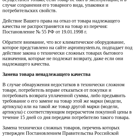
случае сохранения его товарного вида, упаковки и
потребительских свойств.
Действие Вашего права на отказ от товара надлежащего
качества не распространяется на товар из перечня:
Постановление № 55 РФ от 19.01.1998 г.
Обратите внимание, что все климатическое оборудование,
которое представлено на сайте aspromsystem.ru, подпадает под
действие закона о технически сложных товарах бытового
назначения, которые не подлежат возврату, даже если они
надлежащего качества.
Замена товара ненадлежащего качества
В случае обнаружения недостатков в технически сложном
товаре, потребитель вправе отказаться от покупки и
потребовать возврата уплаченной суммы, либо предъявить
требование о его замене на товар этой же марки (модели,
артикула) или на такой же товар другой марки (модели,
артикула) с соответствующим перерасчетом покупной цены в
течение 15 дней со дня передачи потребителю такого товара.
Замена технически сложных товаров, перечень которых
утвержден Постановлением Правительства Российской