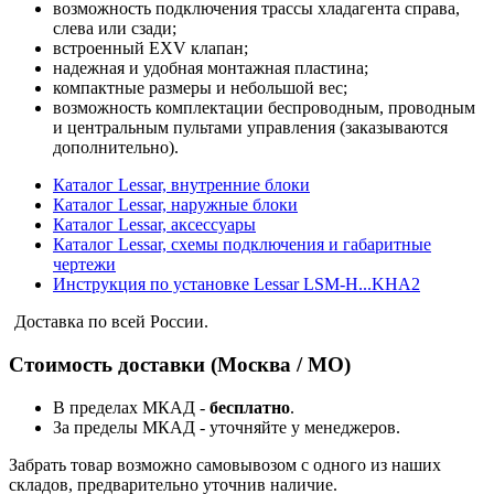
возможность подключения трассы хладагента справа,
слева или сзади;
встроенный EXV клапан;
надежная и удобная монтажная пластина;
компактные размеры и небольшой вес;
возможность комплектации беспроводным, проводным
и центральным пультами управления (заказываются
дополнительно).
Каталог Lessar, внутренние блоки
Каталог Lessar, наружные блоки
Каталог Lessar, аксессуары
Каталог Lessar, схемы подключения и габаритные
чертежи
Инструкция по установке Lessar LSM-H...KHA2
Доставка по всей России.
Стоимость доставки (Москва / МО)
В пределах МКАД -
бесплатно
.
За пределы МКАД - уточняйте у менеджеров.
Забрать товар возможно самовывозом с одного из наших
складов, предварительно уточнив наличие.