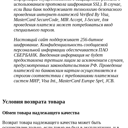
использованием протокола шифрования SSL). В случае,
если Ваш банк поддерживает технологию безопасного
проведения интернет-платежей Verified By Visa,
MasterCard SecureCode, MIR Accept, J-Secure, для
проведения платежа может потребоваться ввод
специального пароля.
Настоящий сайт поддерживает 256-битное
шифрование. Конфиденциальность сообщаемой
персональной информации обеспечивается ПАО
СБЕРБАНК. Введенная информация не будет
предоставлена третьим лицам за исключением случаев,
предусмотренных законодательством РФ. Проведение
платежей по банковским картам осуществляется в
строгом соответствии с требованиями платежных
систем МИР, Visa Int., MasterCard Europe Sprl, JCB.
Условия возврата товара
Обмен товара надлежащего качества
Возврат товара надлежащего качества может быть
осуществлен только, если товар не был в эксплуатации, и в