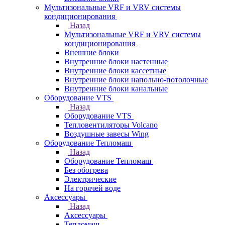
Мультизональные VRF и VRV системы
кондиционирования
Назад
Мультизональные VRF и VRV системы
кондиционирования
Внешние блоки
Внутренние блоки настенные
Внутренние блоки кассетные
Внутренние блоки напольно-потолочные
Внутренние блоки канальные
Оборудование VTS
Назад
Оборудование VTS
Тепловентиляторы Volcano
Воздушные завесы Wing
Оборудование Тепломаш
Назад
Оборудование Тепломаш
Без обогрева
Электрические
На горячей воде
Аксессуары
Назад
Аксессуары
Тепломаш