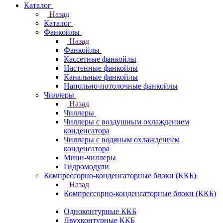
Каталог
Назад
Каталог
Фанкойлы
Назад
Фанкойлы
Кассетные фанкойлы
Настенные фанкойлы
Канальные фанкойлы
Напольно-потолочные фанкойлы
Чиллеры
Назад
Чиллеры
Чиллеры с воздушным охлаждением
конденсатора
Чиллеры с водяным охлаждением
конденсатора
Мини-чиллеры
Гидромодули
Компрессорно-конденсаторные блоки (ККБ)
Назад
Компрессорно-конденсаторные блоки (ККБ)
Одноконтурные ККБ
Двухконтурные ККБ