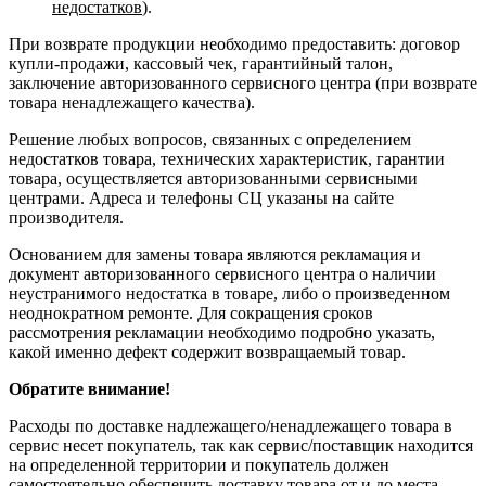
недостатков
).
При возврате продукции необходимо предоставить: договор
купли-продажи, кассовый чек, гарантийный талон,
заключение авторизованного сервисного центра (при возврате
товара ненадлежащего качества).
Решение любых вопросов, связанных с определением
недостатков товара, технических характеристик, гарантии
товара, осуществляется авторизованными сервисными
центрами. Адреса и телефоны СЦ указаны на сайте
производителя.
Основанием для замены товара являются рекламация и
документ авторизованного сервисного центра о наличии
неустранимого недостатка в товаре, либо о произведенном
неоднократном ремонте. Для сокращения сроков
рассмотрения рекламации необходимо подробно указать,
какой именно дефект содержит возвращаемый товар.
Обратите внимание!
Расходы по доставке надлежащего/ненадлежащего товара в
сервис несет покупатель, так как сервис/поставщик находится
на определенной территории и покупатель должен
самостоятельно обеспечить доставку товара от и до места