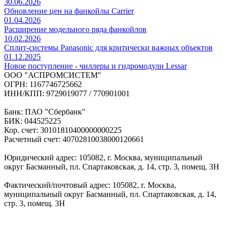
30.06.2026
Обновление цен на фанкойлы Carrier
01.04.2026
Расширение модельного ряда фанкойлов
10.02.2026
Сплит-системы Panasonic для критически важных объектов
01.12.2025
Новое поступление - чиллеры и гидромодули Lessar
ООО "АСПРОМСИСТЕМ"
ОГРН: 1167746725662
ИНН/КПП: 9729019077 / 770901001
Банк: ПАО "Сбербанк"
БИК: 044525225
Кор. счет: 30101810400000000225
Расчетный счет: 40702810038000120661
Юридический адрес: 105082, г. Москва, муниципальный
округ Басманный, пл. Спартаковская, д. 14, стр. 3, помещ. 3Н
Фактический/почтовый адрес: 105082, г. Москва,
муниципальный округ Басманный, пл. Спартаковская, д. 14,
стр. 3, помещ. 3Н