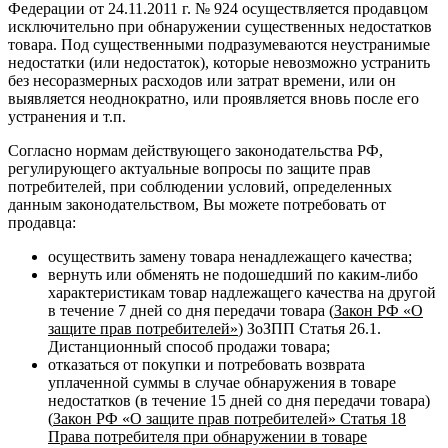
Федерации от 24.11.2011 г. № 924 осуществляется продавцом
исключительно при обнаружении существенных недостатков
товара. Под существенными подразумеваются неустранимые
недостатки (или недостаток), которые невозможно устранить
без несоразмерных расходов или затрат времени, или он
выявляется неоднократно, или проявляется вновь после его
устранения и т.п.
Согласно нормам действующего законодательства РФ,
регулирующего актуальные вопросы по защите прав
потребителей, при соблюдении условий, определенных
данным законодательством, Вы можете потребовать от
продавца:
осуществить замену товара ненадлежащего качества;
вернуть или обменять не подошедший по каким-либо
характеристикам товар надлежащего качества на другой
в течение 7 дней со дня передачи товара (
Закон РФ «О
защите прав потребителей»
) ЗоЗПП Статья 26.1.
Дистанционный способ продажи товара;
отказаться от покупки и потребовать возврата
уплаченной суммы в случае обнаружения в товаре
недостатков (в течение 15 дней со дня передачи товара)
(
Закон РФ «О защите прав потребителей» Статья 18
Права потребителя при обнаружении в товаре