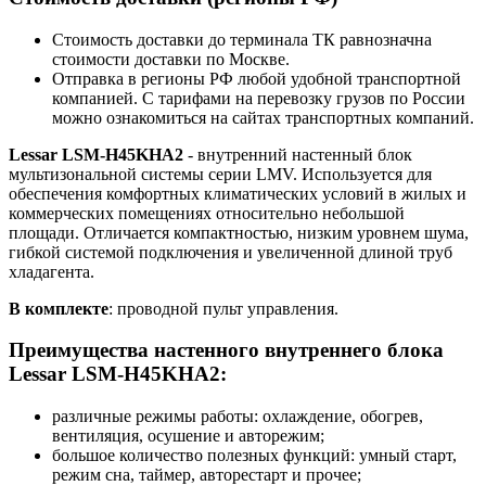
Стоимость доставки до терминала ТК равнозначна
стоимости доставки по Москве.
Отправка в регионы РФ любой удобной транспортной
компанией. С тарифами на перевозку грузов по России
можно ознакомиться на сайтах транспортных компаний.
Lessar LSM-H45KHA2
- внутренний настенный блок
мультизональной системы серии LMV. Используется для
обеспечения комфортных климатических условий в жилых и
коммерческих помещениях относительно небольшой
площади. Отличается компактностью, низким уровнем шума,
гибкой системой подключения и увеличенной длиной труб
хладагента.
В комплекте
: проводной пульт управления.
Преимущества настенного внутреннего блока
Lessar LSM-H45KHA2
:
различные режимы работы: охлаждение, обогрев,
вентиляция, осушение и авторежим;
большое количество полезных функций: умный старт,
режим сна, таймер, авторестарт и прочее;