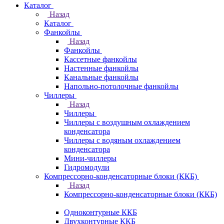
Каталог
Назад
Каталог
Фанкойлы
Назад
Фанкойлы
Кассетные фанкойлы
Настенные фанкойлы
Канальные фанкойлы
Напольно-потолочные фанкойлы
Чиллеры
Назад
Чиллеры
Чиллеры с воздушным охлаждением
конденсатора
Чиллеры с водяным охлаждением
конденсатора
Мини-чиллеры
Гидромодули
Компрессорно-конденсаторные блоки (ККБ)
Назад
Компрессорно-конденсаторные блоки (ККБ)
Одноконтурные ККБ
Двухконтурные ККБ