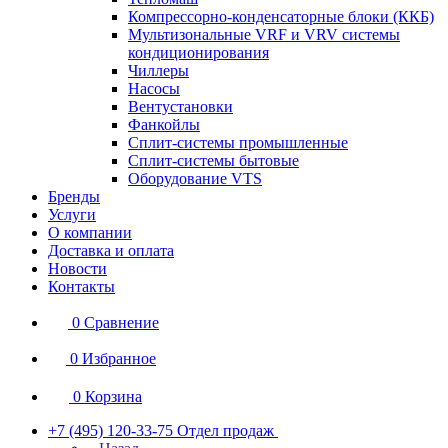
Компрессорно-конденсаторные блоки (ККБ)
Мультизональные VRF и VRV системы
кондиционирования
Чиллеры
Насосы
Вентустановки
Фанкойлы
Сплит-системы промышленные
Сплит-системы бытовые
Оборудование VTS
Бренды
Услуги
О компании
Доставка и оплата
Новости
Контакты
0
Сравнение
0
Избранное
0
Корзина
+7 (495) 120-33-75
Отдел продаж