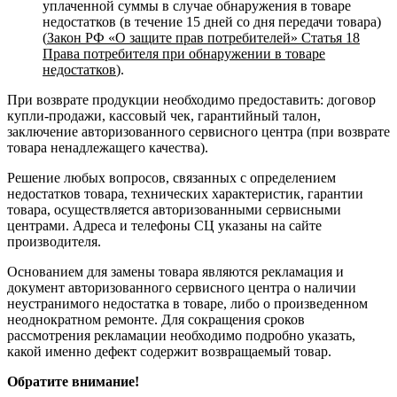
уплаченной суммы в случае обнаружения в товаре
недостатков (в течение 15 дней со дня передачи товара)
(
Закон РФ «О защите прав потребителей» Статья 18
Права потребителя при обнаружении в товаре
недостатков
).
При возврате продукции необходимо предоставить: договор
купли-продажи, кассовый чек, гарантийный талон,
заключение авторизованного сервисного центра (при возврате
товара ненадлежащего качества).
Решение любых вопросов, связанных с определением
недостатков товара, технических характеристик, гарантии
товара, осуществляется авторизованными сервисными
центрами. Адреса и телефоны СЦ указаны на сайте
производителя.
Основанием для замены товара являются рекламация и
документ авторизованного сервисного центра о наличии
неустранимого недостатка в товаре, либо о произведенном
неоднократном ремонте. Для сокращения сроков
рассмотрения рекламации необходимо подробно указать,
какой именно дефект содержит возвращаемый товар.
Обратите внимание!