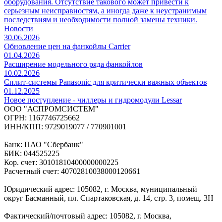
оборудования. Отсутствие такового может привести к
серьезным неисправностям, а иногда даже к неустранимым
последствиям и необходимости полной замены техники.
Новости
30.06.2026
Обновление цен на фанкойлы Carrier
01.04.2026
Расширение модельного ряда фанкойлов
10.02.2026
Сплит-системы Panasonic для критически важных объектов
01.12.2025
Новое поступление - чиллеры и гидромодули Lessar
ООО "АСПРОМСИСТЕМ"
ОГРН: 1167746725662
ИНН/КПП: 9729019077 / 770901001
Банк: ПАО "Сбербанк"
БИК: 044525225
Кор. счет: 30101810400000000225
Расчетный счет: 40702810038000120661
Юридический адрес: 105082, г. Москва, муниципальный
округ Басманный, пл. Спартаковская, д. 14, стр. 3, помещ. 3Н
Фактический/почтовый адрес: 105082, г. Москва,