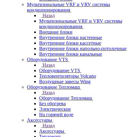
Мультизональные VRF и VRV системы
кондиционирования
Назад
Мультизональные VRF и VRV системы
кондиционирования
Внешние блоки
Внутренние блоки настенные
Внутренние блоки кассетные
Внутренние блоки напольно-потолочные
Внутренние блоки канальные
Оборудование VTS
Назад
Оборудование VTS
Тепловентиляторы Volcano
Воздушные завесы Wing
Оборудование Тепломаш
Назад
Оборудование Тепломаш
Без обогрева
Электрические
На горячей воде
Аксессуары
Назад
Аксессуары
Тепломаш