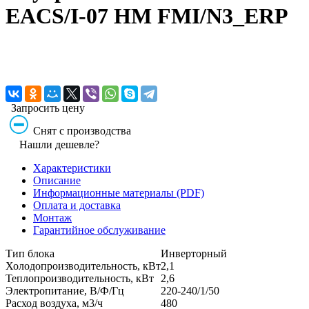
EACS/I-07 HM FMI/N3_ERP
Запросить цену
Снят с производства
Нашли дешевле?
Характеристики
Описание
Информационные материалы (PDF)
Оплата и доставка
Монтаж
Гарантийное обслуживание
Тип блока
Инверторный
Холодопроизводительность, кВт
2,1
Теплопроизводительность, кВт
2,6
Электропитание, В/Ф/Гц
220-240/1/50
Расход воздуха, м3/ч
480