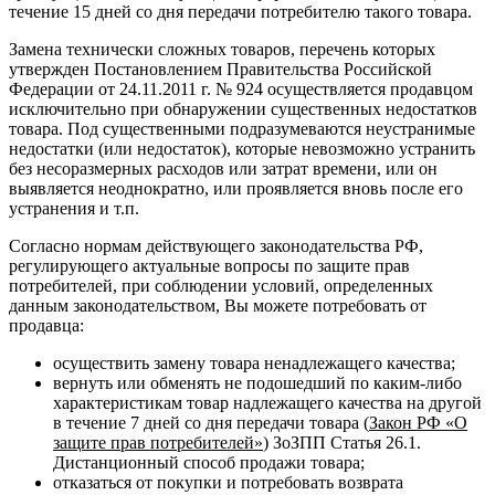
течение 15 дней со дня передачи потребителю такого товара.
Замена технически сложных товаров, перечень которых
утвержден Постановлением Правительства Российской
Федерации от 24.11.2011 г. № 924 осуществляется продавцом
исключительно при обнаружении существенных недостатков
товара. Под существенными подразумеваются неустранимые
недостатки (или недостаток), которые невозможно устранить
без несоразмерных расходов или затрат времени, или он
выявляется неоднократно, или проявляется вновь после его
устранения и т.п.
Согласно нормам действующего законодательства РФ,
регулирующего актуальные вопросы по защите прав
потребителей, при соблюдении условий, определенных
данным законодательством, Вы можете потребовать от
продавца:
осуществить замену товара ненадлежащего качества;
вернуть или обменять не подошедший по каким-либо
характеристикам товар надлежащего качества на другой
в течение 7 дней со дня передачи товара (
Закон РФ «О
защите прав потребителей»
) ЗоЗПП Статья 26.1.
Дистанционный способ продажи товара;
отказаться от покупки и потребовать возврата