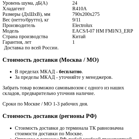
Уровень шума, дБ(А)
24
Хладагент
R410A
Размеры (ДхШхВ), мм
790x200x275
Вес (нетто/брутто), кг
9/11
Производитель
Electrolux
Модель
EACS/I-07 HM FMI/N3_ERP
Страна производства
Китай
Гарантия, лет
1
Доставка по всей России.
Стоимость доставки (Москва / МО)
В пределах МКАД -
бесплатно
.
За пределы МКАД - уточняйте у менеджеров.
Забрать товар возможно самовывозом с одного из наших
складов, предварительно уточнив наличие.
Сроки по Москве / МО 1-3 рабочих дня.
Стоимость доставки (регионы РФ)
Стоимость доставки до терминала ТК равнозначна
стоимости доставки по Москве.