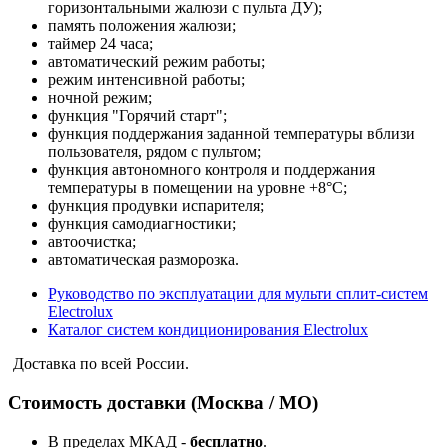
горизонтальными жалюзи с пульта ДУ);
память положения жалюзи;
таймер 24 часа;
автоматический режим работы;
режим интенсивной работы;
ночной режим;
функция "Горячий старт";
функция поддержания заданной температуры вблизи
пользователя, рядом с пультом;
функция автономного контроля и поддержания
температуры в помещении на уровне +8°С;
функция продувки испарителя;
функция самодиагностики;
автоочистка;
автоматическая разморозка.
Руководство по эксплуатации для мульти сплит-систем
Electrolux
Каталог систем кондиционирования Electrolux
Доставка по всей России.
Стоимость доставки (Москва / МО)
В пределах МКАД -
бесплатно
.