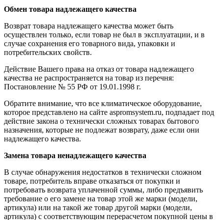
Обмен товара надлежащего качества
Возврат товара надлежащего качества может быть
осуществлен только, если товар не был в эксплуатации, и в
случае сохранения его товарного вида, упаковки и
потребительских свойств.
Действие Вашего права на отказ от товара надлежащего
качества не распространяется на товар из перечня:
Постановление № 55 РФ от 19.01.1998 г.
Обратите внимание, что все климатическое оборудование,
которое представлено на сайте aspromsystem.ru, подпадает под
действие закона о технически сложных товарах бытового
назначения, которые не подлежат возврату, даже если они
надлежащего качества.
Замена товара ненадлежащего качества
В случае обнаружения недостатков в технически сложном
товаре, потребитель вправе отказаться от покупки и
потребовать возврата уплаченной суммы, либо предъявить
требование о его замене на товар этой же марки (модели,
артикула) или на такой же товар другой марки (модели,
артикула) с соответствующим перерасчетом покупной цены в