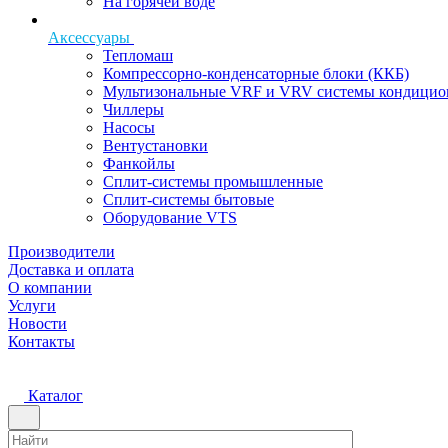
На горячей воде
Аксессуары
Тепломаш
Компрессорно-конденсаторные блоки (ККБ)
Мультизональные VRF и VRV системы кондицио
Чиллеры
Насосы
Вентустановки
Фанкойлы
Сплит-системы промышленные
Сплит-системы бытовые
Оборудование VTS
Производители
Доставка и оплата
О компании
Услуги
Новости
Контакты
Каталог