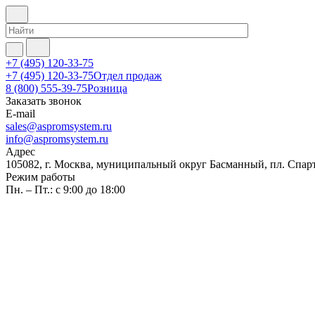
+7 (495) 120-33-75
+7 (495) 120-33-75
Отдел продаж
8 (800) 555-39-75
Розница
Заказать звонок
E-mail
sales@aspromsystem.ru
info@aspromsystem.ru
Адрес
105082, г. Москва, муниципальный округ Басманный, пл. Спартак
Режим работы
Пн. – Пт.: с 9:00 до 18:00