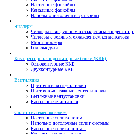
Настенные фанкойлы
Канальные фанкойлы
Напольно-потолочные фанкойлы
Чиллеры
Чиллеры с воздушным охлаждением конденсатор
Чиллеры с водяным охлаждением конденсатора
Мини-чиллеры
Гидромодули
Компрессорно-конденсаторные блоки (ККБ)
Одноконтурные ККБ
Двухконтурные ККБ
Вентиляция
Приточные вентустановки
Приточно-вытяжные вентустановки
Вытяжные вентустановки
Канальные очистители
Сплит-системы бытовые
Настенные сплит-системы
Напольно-потолочные сплит-системы
Канальные сплит-системы
Кассетные сплит-системы