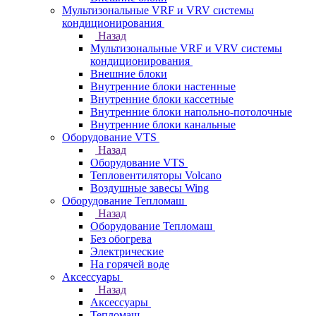
Мультизональные VRF и VRV системы
кондиционирования
Назад
Мультизональные VRF и VRV системы
кондиционирования
Внешние блоки
Внутренние блоки настенные
Внутренние блоки кассетные
Внутренние блоки напольно-потолочные
Внутренние блоки канальные
Оборудование VTS
Назад
Оборудование VTS
Тепловентиляторы Volcano
Воздушные завесы Wing
Оборудование Тепломаш
Назад
Оборудование Тепломаш
Без обогрева
Электрические
На горячей воде
Аксессуары
Назад
Аксессуары
Тепломаш