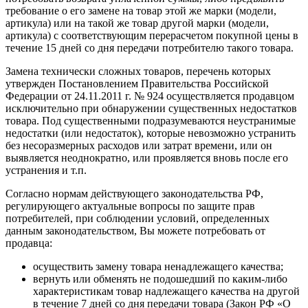
требование о его замене на товар этой же марки (модели,
артикула) или на такой же товар другой марки (модели,
артикула) с соответствующим перерасчетом покупной цены в
течение 15 дней со дня передачи потребителю такого товара.
Замена технически сложных товаров, перечень которых
утвержден Постановлением Правительства Российской
Федерации от 24.11.2011 г. № 924 осуществляется продавцом
исключительно при обнаружении существенных недостатков
товара. Под существенными подразумеваются неустранимые
недостатки (или недостаток), которые невозможно устранить
без несоразмерных расходов или затрат времени, или он
выявляется неоднократно, или проявляется вновь после его
устранения и т.п.
Согласно нормам действующего законодательства РФ,
регулирующего актуальные вопросы по защите прав
потребителей, при соблюдении условий, определенных
данным законодательством, Вы можете потребовать от
продавца:
осуществить замену товара ненадлежащего качества;
вернуть или обменять не подошедший по каким-либо
характеристикам товар надлежащего качества на другой
в течение 7 дней со дня передачи товара (
Закон РФ «О