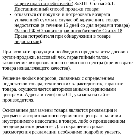
защите прав потребителей»
) ЗоЗПП Статья 26.1.
Дистанционный способ продажи товара;
отказаться от покупки и потребовать возврата
уплаченной суммы в случае обнаружения в товаре
недостатков (в течение 15 дней со дня передачи товара)
(
Закон РФ «О защите прав потребителей» Статья 18
Права потребителя при обнаружении в товаре
недостатков
).
При возврате продукции необходимо предоставить: договор
купли-продажи, кассовый чек, гарантийный талон,
заключение авторизованного сервисного центра (при возврате
товара ненадлежащего качества).
Решение любых вопросов, связанных с определением
недостатков товара, технических характеристик, гарантии
товара, осуществляется авторизованными сервисными
центрами. Адреса и телефоны СЦ указаны на сайте
производителя.
Основанием для замены товара являются рекламация и
документ авторизованного сервисного центра о наличии
неустранимого недостатка в товаре, либо о произведенном
неоднократном ремонте. Для сокращения сроков
рассмотрения рекламации необходимо подробно указать,