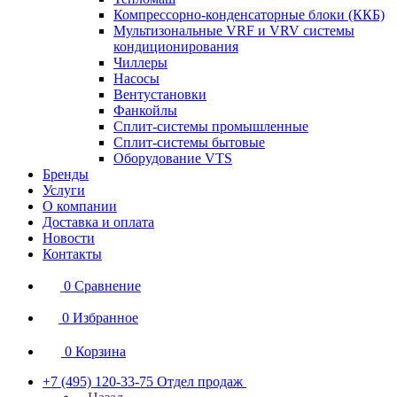
Компрессорно-конденсаторные блоки (ККБ)
Мультизональные VRF и VRV системы
кондиционирования
Чиллеры
Насосы
Вентустановки
Фанкойлы
Сплит-системы промышленные
Сплит-системы бытовые
Оборудование VTS
Бренды
Услуги
О компании
Доставка и оплата
Новости
Контакты
0
Сравнение
0
Избранное
0
Корзина
+7 (495) 120-33-75
Отдел продаж