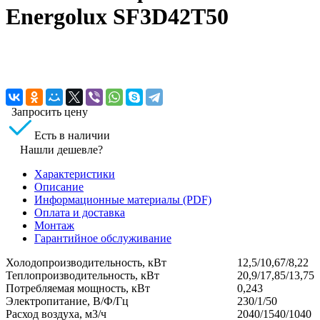
Energolux SF3D42T50
Запросить цену
Есть в наличии
Нашли дешевле?
Характеристики
Описание
Информационные материалы (PDF)
Оплата и доставка
Монтаж
Гарантийное обслуживание
Холодопроизводительность, кВт
12,5/10,67/8,22
Теплопроизводительность, кВт
20,9/17,85/13,75
Потребляемая мощность, кВт
0,243
Электропитание, В/Ф/Гц
230/1/50
Расход воздуха, м3/ч
2040/1540/1040