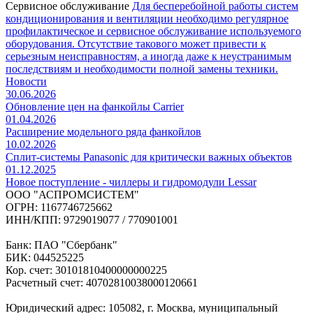
Сервисное обслуживание
Для бесперебойной работы систем
кондиционирования и вентиляции необходимо регулярное
профилактическое и сервисное обслуживание используемого
оборудования. Отсутствие такового может привести к
серьезным неисправностям, а иногда даже к неустранимым
последствиям и необходимости полной замены техники.
Новости
30.06.2026
Обновление цен на фанкойлы Carrier
01.04.2026
Расширение модельного ряда фанкойлов
10.02.2026
Сплит-системы Panasonic для критически важных объектов
01.12.2025
Новое поступление - чиллеры и гидромодули Lessar
ООО "АСПРОМСИСТЕМ"
ОГРН: 1167746725662
ИНН/КПП: 9729019077 / 770901001
Банк: ПАО "Сбербанк"
БИК: 044525225
Кор. счет: 30101810400000000225
Расчетный счет: 40702810038000120661
Юридический адрес: 105082, г. Москва, муниципальный