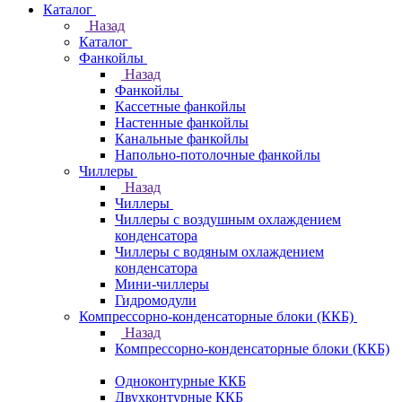
Каталог
Назад
Каталог
Фанкойлы
Назад
Фанкойлы
Кассетные фанкойлы
Настенные фанкойлы
Канальные фанкойлы
Напольно-потолочные фанкойлы
Чиллеры
Назад
Чиллеры
Чиллеры с воздушным охлаждением
конденсатора
Чиллеры с водяным охлаждением
конденсатора
Мини-чиллеры
Гидромодули
Компрессорно-конденсаторные блоки (ККБ)
Назад
Компрессорно-конденсаторные блоки (ККБ)
Одноконтурные ККБ
Двухконтурные ККБ