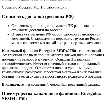
Сроки по Москве / МО 1-3 рабочих дня.
Стоимость доставки (регионы РФ)
Стоимость доставки до терминала ТК равнозначна
стоимости доставки по Москве.
Отправка в регионы РФ любой удобной транспортной
компанией. С тарифами на перевозку грузов по России
можно ознакомиться на сайтах транспортных компаний.
Канальный фанкойл Energolux SF3D42T50
- современный
2-х трубный средненапорный агрегат для кондиционирования
помещений разного назначения. Оснащен 3-х рядным
теплообменником. Имеет встроенный теплоизолированный
дренажный поддон. Отличается низким уровнем шума,
компактными размерами, простотой монтажа и эксплуатации.
Устанавливается скрыто в пространство подвесного потолка.
В комплекте
: легкосъемный моющийся воздушный фильтр.
Преимущества канального фанкойла Energolux
SF3D42T50: