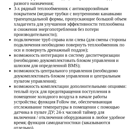
разного назначения;
3-х рядный теплообменник с антикоррозийным
покрытием (медные трубки с внутренними канавками
трапецеидальной формы, пропускающие большой объем
хладагента для улучшения эффективности теплообмена
и снижения энергопотребления без потери
производительности);
подключение труб справа или слева (для смены стороны
подключения необходимо повернуть теплообменник по
оси и повернуть дренажный поддон);
возможность интеграции в систему диспетчеризации
(необходимо доукомплектовать блоком управления и
шлюзом для определенной BMS);
возможность центрального управления (необходимо
доукомплектовать блоком управления и центральным
пультом управления);
возможность комплектации дополнительными опциями:
теплый пуск для предотвращения поступления в
помещение холодного воздуха в начале работы
устройства; функция Follow me, обеспечивающая
отслеживание температуры в помещении с помощью
датчика в пульте ДУ; 24-х часовой таймер для
включения / отключения оборудования в любое удобное
время; функция самодиагностики (заказываются
отдельно).