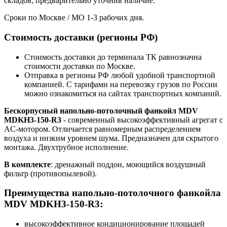
складов, предварительно уточнив наличие.
Сроки по Москве / МО 1-3 рабочих дня.
Стоимость доставки (регионы РФ)
Стоимость доставки до терминала ТК равнозначна
стоимости доставки по Москве.
Отправка в регионы РФ любой удобной транспортной
компанией. С тарифами на перевозку грузов по России
можно ознакомиться на сайтах транспортных компаний.
Бескорпусный напольно-потолочный фанкойл MDV
MDKH3-150-R3
- современный высокоэффективный агрегат с
AC-мотором. Отличается равномерным распределением
воздуха и низким уровнем шума. Предназначен для скрытого
монтажа. Двухтрубное исполнение.
В комплекте
: дренажный поддон, моющийся воздушный
фильтр (противопылевой).
Преимущества напольно-потолочного фанкойла
MDV MDKH3-150-R3:
высокоэффективное кондиционирование площадей