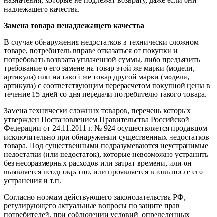
назначения, которые не подлежат возврату, даже если они
надлежащего качества.
Замена товара ненадлежащего качества
В случае обнаружения недостатков в технически сложном
товаре, потребитель вправе отказаться от покупки и
потребовать возврата уплаченной суммы, либо предъявить
требование о его замене на товар этой же марки (модели,
артикула) или на такой же товар другой марки (модели,
артикула) с соответствующим перерасчетом покупной цены в
течение 15 дней со дня передачи потребителю такого товара.
Замена технически сложных товаров, перечень которых
утвержден Постановлением Правительства Российской
Федерации от 24.11.2011 г. № 924 осуществляется продавцом
исключительно при обнаружении существенных недостатков
товара. Под существенными подразумеваются неустранимые
недостатки (или недостаток), которые невозможно устранить
без несоразмерных расходов или затрат времени, или он
выявляется неоднократно, или проявляется вновь после его
устранения и т.п.
Согласно нормам действующего законодательства РФ,
регулирующего актуальные вопросы по защите прав
потребителей, при соблюдении условий, определенных