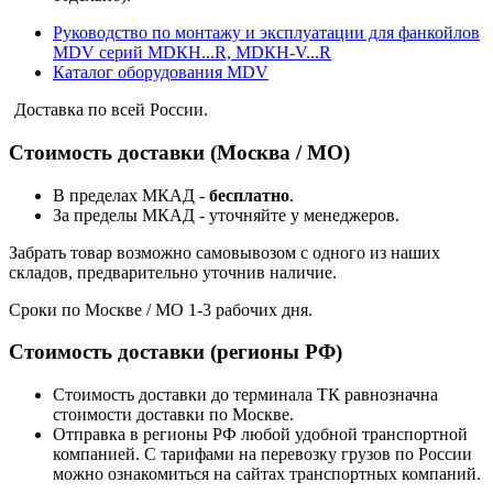
Руководство по монтажу и эксплуатации для фанкойлов
MDV серий МDКН...R, МDКН-V...R
Каталог оборудования MDV
Доставка по всей России.
Стоимость доставки (Москва / МО)
В пределах МКАД -
бесплатно
.
За пределы МКАД - уточняйте у менеджеров.
Забрать товар возможно самовывозом с одного из наших
складов, предварительно уточнив наличие.
Сроки по Москве / МО 1-3 рабочих дня.
Стоимость доставки (регионы РФ)
Стоимость доставки до терминала ТК равнозначна
стоимости доставки по Москве.
Отправка в регионы РФ любой удобной транспортной
компанией. С тарифами на перевозку грузов по России
можно ознакомиться на сайтах транспортных компаний.