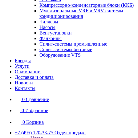
Компрессорно-конденсаторные блоки (ККБ)
Мультизональные VRF и VRV системы
кондиционирования
Чиллеры
Насосы
Вентустановки
Фанкойлы
Сплит-системы промышленные
Сплит-системы бытовые
Оборудование VTS
Бренды
Услуги
О компании
Доставка и оплата
Новости
Контакты
0
Сравнение
0
Избранное
0
Корзина
+7 (495) 120-33-75
Отдел продаж