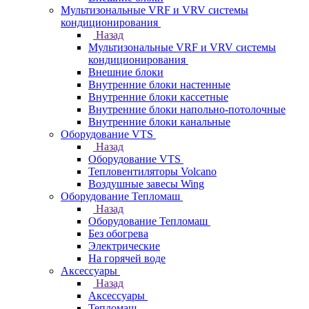
Мультизональные VRF и VRV системы
кондиционирования
Назад
Мультизональные VRF и VRV системы
кондиционирования
Внешние блоки
Внутренние блоки настенные
Внутренние блоки кассетные
Внутренние блоки напольно-потолочные
Внутренние блоки канальные
Оборудование VTS
Назад
Оборудование VTS
Тепловентиляторы Volcano
Воздушные завесы Wing
Оборудование Тепломаш
Назад
Оборудование Тепломаш
Без обогрева
Электрические
На горячей воде
Аксессуары
Назад
Аксессуары
Тепломаш