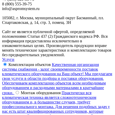
8 (800) 555-39-75
info@aspromsystem.ru
105082, г. Москва, муниципальный округ Басманный, пл.
Спартаковская, д. 14, стр. 3, помещ. 3Н
Сайт не является публичной офертой, определяемой
положениями Статьи 437 (2) Гражданского кодекса РФ. Вся
информация предоставлена исключительно в
ознакомительных целях. Производитель продукции вправе
менять технические характеристики и комплектацию товаров
без предварительных уведомлений.
Услуги
Комплектация объектов
Качественная организация
системы снабжения - залог своевременности поставок
климатического оборудования на Ваш объект! Мы предлагаем
свои услуги в области подбора и поставки оборудования.
Обеспечиваем комплектацию объектов всем необходимым
оборудованием и расходными материалами в кратчайшие
сроки.
Монтаж оборудования
Практически вся
климатическая техника является сложнотехническим
оборудованием и, в большинстве случаев, требует
профессионального монтажа. Для решения подобных задач у
нас есть штат квалифицированных сотрудников, которые