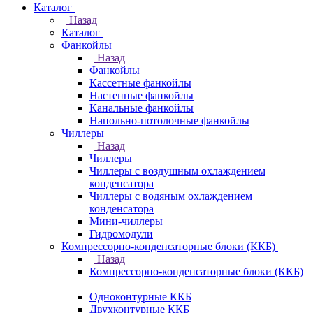
Каталог
Назад
Каталог
Фанкойлы
Назад
Фанкойлы
Кассетные фанкойлы
Настенные фанкойлы
Канальные фанкойлы
Напольно-потолочные фанкойлы
Чиллеры
Назад
Чиллеры
Чиллеры с воздушным охлаждением
конденсатора
Чиллеры с водяным охлаждением
конденсатора
Мини-чиллеры
Гидромодули
Компрессорно-конденсаторные блоки (ККБ)
Назад
Компрессорно-конденсаторные блоки (ККБ)
Одноконтурные ККБ
Двухконтурные ККБ