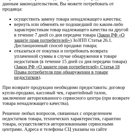
данным законодательством, Вы можете потребовать от
продавца:
осуществить замену товара ненадлежащего качества;
вернуть или обменять не подошедший по каким-либо
характеристикам товар надлежащего качества на другой
в течение 7 дней со дня передачи товара (
Закон РФ «О
защите прав потребителей»
) ЗоЗПП Статья 26.1.
Дистанционный способ продажи товара;
отказаться от покупки и потребовать возврата
уплаченной суммы в случае обнаружения в товаре
недостатков (в течение 15 дней со дня передачи товара)
(
Закон РФ «О защите прав потребителей» Статья 18
Права потребителя при обнаружении в товаре
недостатков
).
При возврате продукции необходимо предоставить: договор
купли-продажи, кассовый чек, гарантийный талон,
заключение авторизованного сервисного центра (при возврате
товара ненадлежащего качества).
Решение любых вопросов, связанных с определением
недостатков товара, технических характеристик, гарантии
товара, осуществляется авторизованными сервисными
центрами. Адреса и телефоны СЦ указаны на сайте