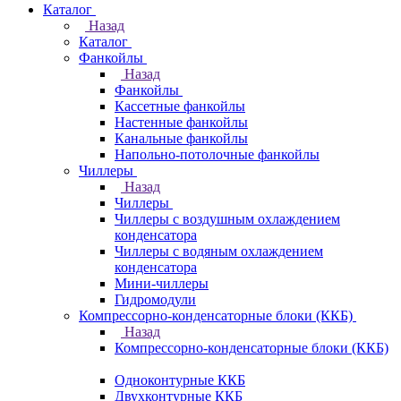
Каталог
Назад
Каталог
Фанкойлы
Назад
Фанкойлы
Кассетные фанкойлы
Настенные фанкойлы
Канальные фанкойлы
Напольно-потолочные фанкойлы
Чиллеры
Назад
Чиллеры
Чиллеры с воздушным охлаждением
конденсатора
Чиллеры с водяным охлаждением
конденсатора
Мини-чиллеры
Гидромодули
Компрессорно-конденсаторные блоки (ККБ)
Назад
Компрессорно-конденсаторные блоки (ККБ)
Одноконтурные ККБ
Двухконтурные ККБ