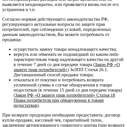
выявляется неоднократно, или проявляется вновь после его
устранения и т.п.
Согласно нормам действующего законодательства РФ,
регулирующего актуальные вопросы по защите прав
потребителей, при соблюдении условий, определенных
данным законодательством, Вы можете потребовать от
продавца:
осуществить замену товара ненадлежащего качества;
вернуть или обменять не подошедший по каким-либо
характеристикам товар надлежащего качества на другой
в течение 7 дней со дня передачи товара (
Закон РФ «О
защите прав потребителей»
) ЗоЗПП Статья 26.1.
Дистанционный способ продажи товара;
отказаться от покупки и потребовать возврата
уплаченной суммы в случае обнаружения в товаре
недостатков (в течение 15 дней со дня передачи товара)
(
Закон РФ «О защите прав потребителей» Статья 18
Права потребителя при обнаружении в товаре
недостатков
).
При возврате продукции необходимо предоставить: договор
купли-продажи, кассовый чек, гарантийный талон,
заключение авторизованного сервисного центра (при возврате