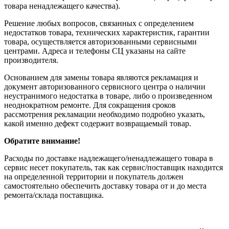
товара ненадлежащего качества).
Решение любых вопросов, связанных с определением
недостатков товара, технических характеристик, гарантии
товара, осуществляется авторизованными сервисными
центрами. Адреса и телефоны СЦ указаны на сайте
производителя.
Основанием для замены товара являются рекламация и
документ авторизованного сервисного центра о наличии
неустранимого недостатка в товаре, либо о произведенном
неоднократном ремонте. Для сокращения сроков
рассмотрения рекламации необходимо подробно указать,
какой именно дефект содержит возвращаемый товар.
Обратите внимание!
Расходы по доставке надлежащего/ненадлежащего товара в
сервис несет покупатель, так как сервис/поставщик находится
на определенной территории и покупатель должен
самостоятельно обеспечить доставку товара от и до места
ремонта/склада поставщика.