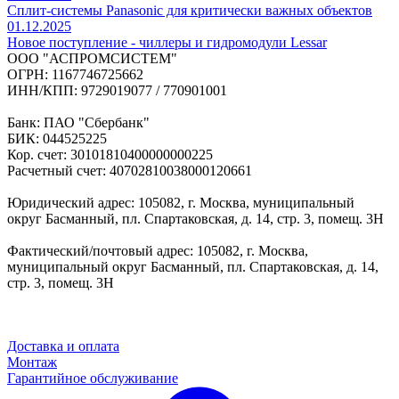
Сплит-системы Panasonic для критически важных объектов
01.12.2025
Новое поступление - чиллеры и гидромодули Lessar
ООО "АСПРОМСИСТЕМ"
ОГРН: 1167746725662
ИНН/КПП: 9729019077 / 770901001
Банк: ПАО "Сбербанк"
БИК: 044525225
Кор. счет: 30101810400000000225
Расчетный счет: 40702810038000120661
Юридический адрес: 105082, г. Москва, муниципальный
округ Басманный, пл. Спартаковская, д. 14, стр. 3, помещ. 3Н
Фактический/почтовый адрес: 105082, г. Москва,
муниципальный округ Басманный, пл. Спартаковская, д. 14,
стр. 3, помещ. 3Н
Доставка и оплата
Монтаж
Гарантийное обслуживание