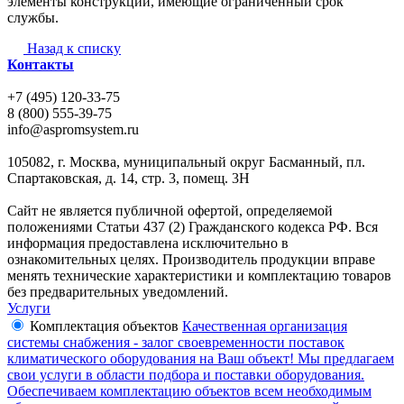
элементы конструкции, имеющие ограниченный срок
службы.
Назад к списку
Контакты
+7 (495) 120-33-75
8 (800) 555-39-75
info@aspromsystem.ru
105082, г. Москва, муниципальный округ Басманный, пл.
Спартаковская, д. 14, стр. 3, помещ. 3Н
Сайт не является публичной офертой, определяемой
положениями Статьи 437 (2) Гражданского кодекса РФ. Вся
информация предоставлена исключительно в
ознакомительных целях. Производитель продукции вправе
менять технические характеристики и комплектацию товаров
без предварительных уведомлений.
Услуги
Комплектация объектов
Качественная организация
системы снабжения - залог своевременности поставок
климатического оборудования на Ваш объект! Мы предлагаем
свои услуги в области подбора и поставки оборудования.
Обеспечиваем комплектацию объектов всем необходимым