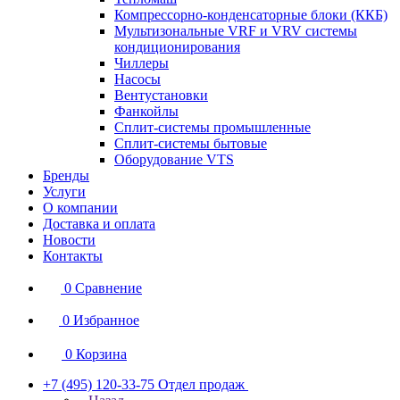
Компрессорно-конденсаторные блоки (ККБ)
Мультизональные VRF и VRV системы
кондиционирования
Чиллеры
Насосы
Вентустановки
Фанкойлы
Сплит-системы промышленные
Сплит-системы бытовые
Оборудование VTS
Бренды
Услуги
О компании
Доставка и оплата
Новости
Контакты
0
Сравнение
0
Избранное
0
Корзина
+7 (495) 120-33-75
Отдел продаж