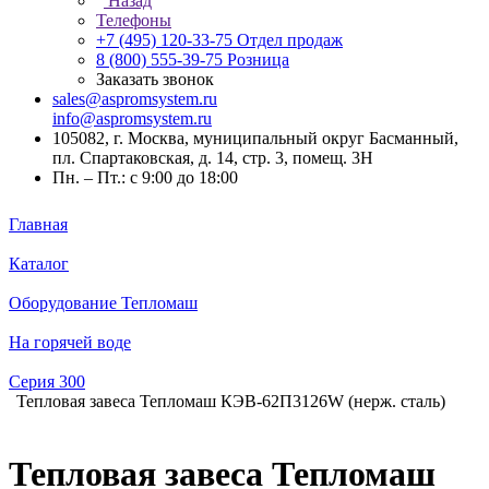
Назад
Телефоны
+7 (495) 120-33-75
Отдел продаж
8 (800) 555-39-75
Розница
Заказать звонок
sales@aspromsystem.ru
info@aspromsystem.ru
105082, г. Москва, муниципальный округ Басманный,
пл. Спартаковская, д. 14, стр. 3, помещ. 3Н
Пн. – Пт.: с 9:00 до 18:00
Главная
Каталог
Оборудование Тепломаш
На горячей воде
Серия 300
Тепловая завеса Тепломаш КЭВ-62П3126W (нерж. сталь)
Тепловая завеса Тепломаш