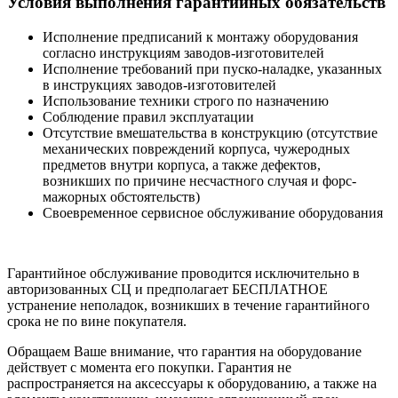
Условия выполнения гарантийных обязательств
Исполнение предписаний к монтажу оборудования
согласно инструкциям заводов-изготовителей
Исполнение требований при пуско-наладке, указанных
в инструкциях заводов-изготовителей
Использование техники строго по назначению
Соблюдение правил эксплуатации
Отсутствие вмешательства в конструкцию (отсутствие
механических повреждений корпуса, чужеродных
предметов внутри корпуса, а также дефектов,
возникших по причине несчастного случая и форс-
мажорных обстоятельств)
Своевременное сервисное обслуживание оборудования
Гарантийное обслуживание проводится исключительно в
авторизованных СЦ и предполагает БЕСПЛАТНОЕ
устранение неполадок, возникших в течение гарантийного
срока не по вине покупателя.
Обращаем Ваше внимание, что гарантия на оборудование
действует с момента его покупки. Гарантия не
распространяется на аксессуары к оборудованию, а также на