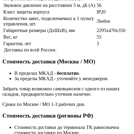
Звуковое давление на расстоянии 5 м, дБ (А)
56
Класс защиты корпуса
IP20
Количество завес, подключаемых к 1 пульту
Любое
управления, шт.
Габаритные размеры (ДхШхВ), мм
2295x470x350
Вес, кг
55
Гарантия, лет
3
Доставка по всей России.
Стоимость доставки (Москва / МО)
В пределах МКАД -
бесплатно
.
За пределы МКАД - уточняйте у менеджеров.
Забрать товар возможно самовывозом с одного из наших
складов, предварительно уточнив наличие.
Сроки по Москве / МО 1-3 рабочих дня.
Стоимость доставки (регионы РФ)
Стоимость доставки до терминала ТК равнозначна
стоимости доставки по Москве.