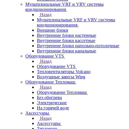
Мультизональные VRF и VRV системы
кондиционирования
Назад
Мультизональные VRF и VRV системы
кондиционирования
Внешние блоки
Внутренние блоки настенные
Внутренние блоки кассетные
Внутренние блоки напольно-потолочные
Внутренние блоки канальные
Оборудование VTS
Назад
Оборудование VTS
Тепловентиляторы Volcano
Воздушные завесы Wing
Оборудование Тепломаш
Назад
Оборудование Тепломаш
Без обогрева
Электрические
На горячей воде
Аксессуары
Назад
Аксессуары
Тепломаш