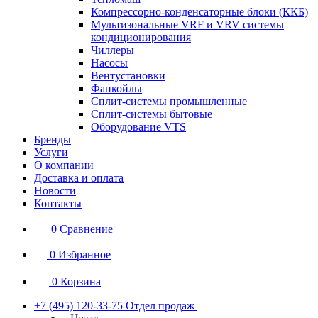
Компрессорно-конденсаторные блоки (ККБ)
Мультизональные VRF и VRV системы
кондиционирования
Чиллеры
Насосы
Вентустановки
Фанкойлы
Сплит-системы промышленные
Сплит-системы бытовые
Оборудование VTS
Бренды
Услуги
О компании
Доставка и оплата
Новости
Контакты
0
Сравнение
0
Избранное
0
Корзина
+7 (495) 120-33-75
Отдел продаж