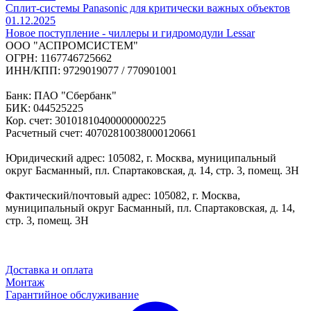
Сплит-системы Panasonic для критически важных объектов
01.12.2025
Новое поступление - чиллеры и гидромодули Lessar
ООО "АСПРОМСИСТЕМ"
ОГРН: 1167746725662
ИНН/КПП: 9729019077 / 770901001
Банк: ПАО "Сбербанк"
БИК: 044525225
Кор. счет: 30101810400000000225
Расчетный счет: 40702810038000120661
Юридический адрес: 105082, г. Москва, муниципальный
округ Басманный, пл. Спартаковская, д. 14, стр. 3, помещ. 3Н
Фактический/почтовый адрес: 105082, г. Москва,
муниципальный округ Басманный, пл. Спартаковская, д. 14,
стр. 3, помещ. 3Н
Доставка и оплата
Монтаж
Гарантийное обслуживание