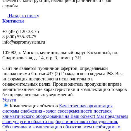
элементы конструкции, имеющие ограниченный срок
службы.
Назад к списку
Контакты
+7 (495) 120-33-75
8 (800) 555-39-75
info@aspromsystem.ru
105082, г. Москва, муниципальный округ Басманный, пл.
Спартаковская, д. 14, стр. 3, помещ. 3Н
Сайт не является публичной офертой, определяемой
положениями Статьи 437 (2) Гражданского кодекса РФ. Вся
информация предоставлена исключительно в
ознакомительных целях. Производитель продукции вправе
менять технические характеристики и комплектацию товаров
без предварительных уведомлений.
Услуги
Комплектация объектов
Качественная организация
системы снабжения - залог своевременности поставок
климатического оборудования на Ваш объект! Мы предлагаем
свои услуги в области подбора и поставки оборудования.
Обеспечиваем комплектацию объектов всем необходимым