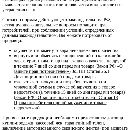
выявляется неоднократно, или проявляется вновь после его
устранения и т.п.
Согласно нормам действующего законодательства РФ,
регулирующего актуальные вопросы по защите прав
потребителей, при соблюдении условий, определенных
данным законодательством, Вы можете потребовать от
продавца:
осуществить замену товара ненадлежащего качества;
вернуть или обменять не подошедший по каким-либо
характеристикам товар надлежащего качества на другой
в течение 7 дней со дня передачи товара (
Закон РФ «О
защите прав потребителей»
) ЗоЗПП Статья 26.1.
Дистанционный способ продажи товара;
отказаться от покупки и потребовать возврата
уплаченной суммы в случае обнаружения в товаре
недостатков (в течение 15 дней со дня передачи товара)
(
Закон РФ «О защите прав потребителей» Статья 18
Права потребителя при обнаружении в товаре
недостатков
).
При возврате продукции необходимо предоставить: договор
купли-продажи, кассовый чек, гарантийный талон,
заключение авторизованного сервисного центра (при возврате