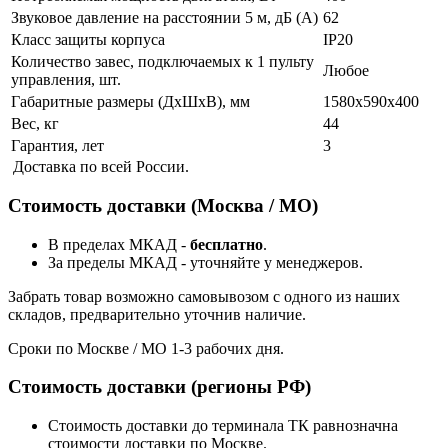
Звуковое давление на расстоянии 5 м, дБ (А)
62
Класс защиты корпуса
IP20
Количество завес, подключаемых к 1 пульту
Любое
управления, шт.
Габаритные размеры (ДхШхВ), мм
1580x590x400
Вес, кг
44
Гарантия, лет
3
Доставка по всей России.
Стоимость доставки (Москва / МО)
В пределах МКАД -
бесплатно
.
За пределы МКАД - уточняйте у менеджеров.
Забрать товар возможно самовывозом с одного из наших
складов, предварительно уточнив наличие.
Сроки по Москве / МО 1-3 рабочих дня.
Стоимость доставки (регионы РФ)
Стоимость доставки до терминала ТК равнозначна
стоимости доставки по Москве.