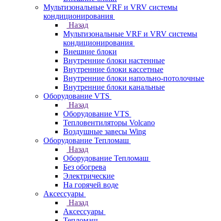
Мультизональные VRF и VRV системы
кондиционирования
Назад
Мультизональные VRF и VRV системы
кондиционирования
Внешние блоки
Внутренние блоки настенные
Внутренние блоки кассетные
Внутренние блоки напольно-потолочные
Внутренние блоки канальные
Оборудование VTS
Назад
Оборудование VTS
Тепловентиляторы Volcano
Воздушные завесы Wing
Оборудование Тепломаш
Назад
Оборудование Тепломаш
Без обогрева
Электрические
На горячей воде
Аксессуары
Назад
Аксессуары
Тепломаш