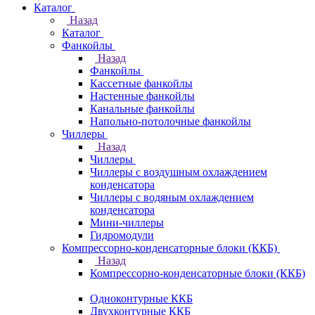
Каталог
Назад
Каталог
Фанкойлы
Назад
Фанкойлы
Кассетные фанкойлы
Настенные фанкойлы
Канальные фанкойлы
Напольно-потолочные фанкойлы
Чиллеры
Назад
Чиллеры
Чиллеры с воздушным охлаждением
конденсатора
Чиллеры с водяным охлаждением
конденсатора
Мини-чиллеры
Гидромодули
Компрессорно-конденсаторные блоки (ККБ)
Назад
Компрессорно-конденсаторные блоки (ККБ)
Одноконтурные ККБ
Двухконтурные ККБ