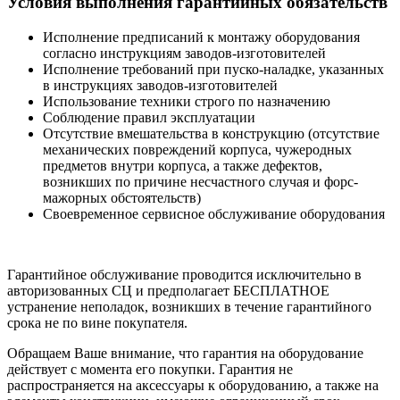
Условия выполнения гарантийных обязательств
Исполнение предписаний к монтажу оборудования
согласно инструкциям заводов-изготовителей
Исполнение требований при пуско-наладке, указанных
в инструкциях заводов-изготовителей
Использование техники строго по назначению
Соблюдение правил эксплуатации
Отсутствие вмешательства в конструкцию (отсутствие
механических повреждений корпуса, чужеродных
предметов внутри корпуса, а также дефектов,
возникших по причине несчастного случая и форс-
мажорных обстоятельств)
Своевременное сервисное обслуживание оборудования
Гарантийное обслуживание проводится исключительно в
авторизованных СЦ и предполагает БЕСПЛАТНОЕ
устранение неполадок, возникших в течение гарантийного
срока не по вине покупателя.
Обращаем Ваше внимание, что гарантия на оборудование
действует с момента его покупки. Гарантия не
распространяется на аксессуары к оборудованию, а также на