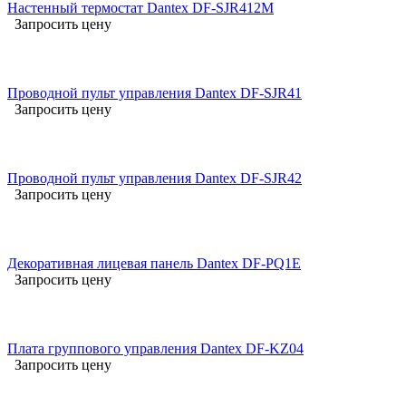
Настенный термостат Dantex DF-SJR412M
Запросить цену
Проводной пульт управления Dantex DF-SJR41
Запросить цену
Проводной пульт управления Dantex DF-SJR42
Запросить цену
Декоративная лицевая панель Dantex DF-PQ1E
Запросить цену
Плата группового управления Dantex DF-KZ04
Запросить цену