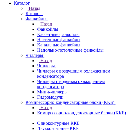
Каталог
Назад
Каталог
Фанкойлы
Назад
Фанкойлы
Кассетные фанкойлы
Настенные фанкойлы
Канальные фанкойлы
Напольно-потолочные фанкойлы
Чиллеры
Назад
Чиллеры
Чиллеры с воздушным охлаждением
конденсатора
Чиллеры с водяным охлаждением
конденсатора
Мини-чиллеры
Гидромодули
Компрессорно-конденсаторные блоки (ККБ)
Назад
Компрессорно-конденсаторные блоки (ККБ)
Одноконтурные ККБ
Двухконтурные ККБ