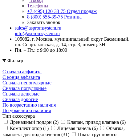
Назад
Телефоны
+7 (495) 120-33-75
Отдел продаж
8 (800) 555-39-75
Розница
Заказать звонок
sales@aspromsystem.ru
info@aspromsystem.ru
105082, г. Москва, муниципальный округ Басманный,
пл. Спартаковская, д. 14, стр. 3, помещ. 3Н
Пн. – Пт.: с 9:00 до 18:00
Фильтр
С начала алфавита
С конца алфавита
Сначала непопулярные
Сначала популярные
Сначала дешевые
Сначала дорогие
По возрастанию наличия
По убыванию наличия
Тип аксессуара
Дренажный поддон (
2
)
Клапан, привод клапана (
6
)
Комплект опор (
1
)
Лицевая панель (
6
)
Обвязка,
комплект для подключения (
31
)
Плата группового