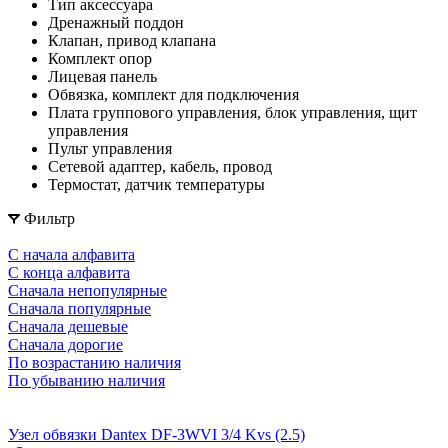
Тип аксессуара
Дренажный поддон
Клапан, привод клапана
Комплект опор
Лицевая панель
Обвязка, комплект для подключения
Плата группового управления, блок управления, щит
управления
Пульт управления
Сетевой адаптер, кабель, провод
Термостат, датчик температуры
Фильтр
С начала алфавита
С конца алфавита
Сначала непопулярные
Сначала популярные
Сначала дешевые
Сначала дорогие
По возрастанию наличия
По убыванию наличия
Узел обвязки Dantex DF-3WVI 3/4 Kvs (2.5)