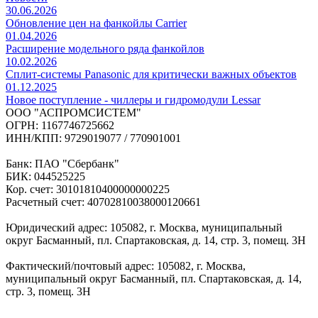
30.06.2026
Обновление цен на фанкойлы Carrier
01.04.2026
Расширение модельного ряда фанкойлов
10.02.2026
Сплит-системы Panasonic для критически важных объектов
01.12.2025
Новое поступление - чиллеры и гидромодули Lessar
ООО "АСПРОМСИСТЕМ"
ОГРН: 1167746725662
ИНН/КПП: 9729019077 / 770901001
Банк: ПАО "Сбербанк"
БИК: 044525225
Кор. счет: 30101810400000000225
Расчетный счет: 40702810038000120661
Юридический адрес: 105082, г. Москва, муниципальный
округ Басманный, пл. Спартаковская, д. 14, стр. 3, помещ. 3Н
Фактический/почтовый адрес: 105082, г. Москва,
муниципальный округ Басманный, пл. Спартаковская, д. 14,
стр. 3, помещ. 3Н