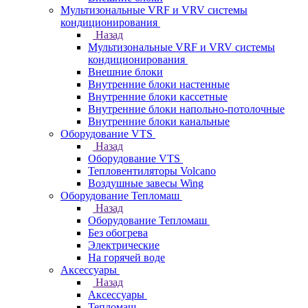
Мультизональные VRF и VRV системы
кондиционирования
Назад
Мультизональные VRF и VRV системы
кондиционирования
Внешние блоки
Внутренние блоки настенные
Внутренние блоки кассетные
Внутренние блоки напольно-потолочные
Внутренние блоки канальные
Оборудование VTS
Назад
Оборудование VTS
Тепловентиляторы Volcano
Воздушные завесы Wing
Оборудование Тепломаш
Назад
Оборудование Тепломаш
Без обогрева
Электрические
На горячей воде
Аксессуары
Назад
Аксессуары
Тепломаш