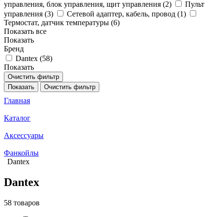
управления, блок управления, щит управления (
2
)
Пульт
управления (
3
)
Сетевой адаптер, кабель, провод (
1
)
Термостат, датчик температуры (
6
)
Показать все
Показать
Бренд
Dantex (
58
)
Показать
Очистить фильтр
Показать
Очистить фильтр
Главная
Каталог
Аксессуары
Фанкойлы
Dantex
Dantex
58 товаров