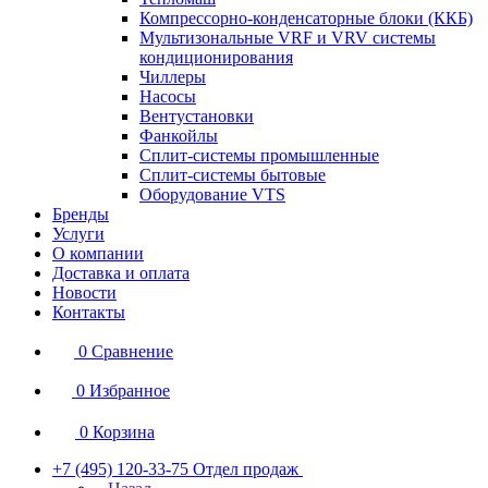
Компрессорно-конденсаторные блоки (ККБ)
Мультизональные VRF и VRV системы
кондиционирования
Чиллеры
Насосы
Вентустановки
Фанкойлы
Сплит-системы промышленные
Сплит-системы бытовые
Оборудование VTS
Бренды
Услуги
О компании
Доставка и оплата
Новости
Контакты
0
Сравнение
0
Избранное
0
Корзина
+7 (495) 120-33-75
Отдел продаж