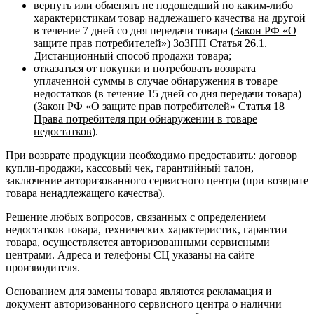
вернуть или обменять не подошедший по каким-либо
характеристикам товар надлежащего качества на другой
в течение 7 дней со дня передачи товара (
Закон РФ «О
защите прав потребителей»
) ЗоЗПП Статья 26.1.
Дистанционный способ продажи товара;
отказаться от покупки и потребовать возврата
уплаченной суммы в случае обнаружения в товаре
недостатков (в течение 15 дней со дня передачи товара)
(
Закон РФ «О защите прав потребителей» Статья 18
Права потребителя при обнаружении в товаре
недостатков
).
При возврате продукции необходимо предоставить: договор
купли-продажи, кассовый чек, гарантийный талон,
заключение авторизованного сервисного центра (при возврате
товара ненадлежащего качества).
Решение любых вопросов, связанных с определением
недостатков товара, технических характеристик, гарантии
товара, осуществляется авторизованными сервисными
центрами. Адреса и телефоны СЦ указаны на сайте
производителя.
Основанием для замены товара являются рекламация и
документ авторизованного сервисного центра о наличии