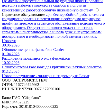
Грамотный профессиональный подход при проектировании
позволит избежать множества ошибок и получить
качественную работоспособную инженерную систему.
Сервисное обслуживание
Для бесперебойной работы систем
кондиционирования и вентиляции необходимо регулярное
профилактическое и сервисное обслуживание используемого
оборудования. Отсутствие такового может привести к
серьезным неисправностям, а иногда даже к неустранимым
последствиям и необходимости полной замены техники.
Новости
30.06.2026
Обновление цен на фанкойлы Carrier
01.04.2026
Расширение модельного ряда фанкойлов
10.02.2026
Сплит-системы Panasonic для критически важных объектов
01.12.2025
Новое поступление - чиллеры и гидромодули Lessar
ООО "АСПРОМСИСТЕМ"
ОГРН: 1167746725662
ИНН/КПП: 9729019077 / 770901001
Банк: ПАО "Сбербанк"
БИК: 044525225
Кор. счет: 30101810400000000225