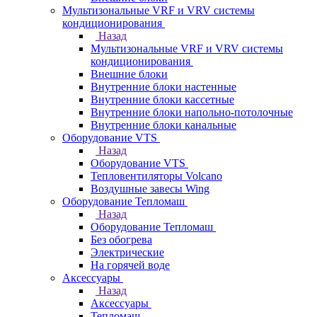
Мультизональные VRF и VRV системы
кондиционирования
Назад
Мультизональные VRF и VRV системы
кондиционирования
Внешние блоки
Внутренние блоки настенные
Внутренние блоки кассетные
Внутренние блоки напольно-потолочные
Внутренние блоки канальные
Оборудование VTS
Назад
Оборудование VTS
Тепловентиляторы Volcano
Воздушные завесы Wing
Оборудование Тепломаш
Назад
Оборудование Тепломаш
Без обогрева
Электрические
На горячей воде
Аксессуары
Назад
Аксессуары
Тепломаш