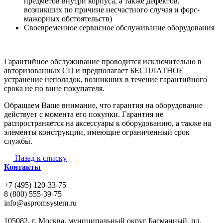
предметов внутри корпуса, а также дефектов,
возникших по причине несчастного случая и форс-
мажорных обстоятельств)
Своевременное сервисное обслуживание оборудования
Гарантийное обслуживание проводится исключительно в
авторизованных СЦ и предполагает БЕСПЛАТНОЕ
устранение неполадок, возникших в течение гарантийного
срока не по вине покупателя.
Обращаем Ваше внимание, что гарантия на оборудование
действует с момента его покупки. Гарантия не
распространяется на аксессуары к оборудованию, а также на
элементы конструкции, имеющие ограниченный срок
службы.
Назад к списку
Контакты
+7 (495) 120-33-75
8 (800) 555-39-75
info@aspromsystem.ru
105082, г. Москва, муниципальный округ Басманный, пл.