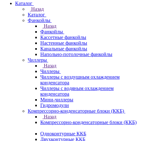
Каталог
Назад
Каталог
Фанкойлы
Назад
Фанкойлы
Кассетные фанкойлы
Настенные фанкойлы
Канальные фанкойлы
Напольно-потолочные фанкойлы
Чиллеры
Назад
Чиллеры
Чиллеры с воздушным охлаждением
конденсатора
Чиллеры с водяным охлаждением
конденсатора
Мини-чиллеры
Гидромодули
Компрессорно-конденсаторные блоки (ККБ)
Назад
Компрессорно-конденсаторные блоки (ККБ)
Одноконтурные ККБ
Двухконтурные ККБ