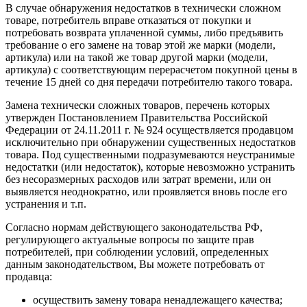
В случае обнаружения недостатков в технически сложном
товаре, потребитель вправе отказаться от покупки и
потребовать возврата уплаченной суммы, либо предъявить
требование о его замене на товар этой же марки (модели,
артикула) или на такой же товар другой марки (модели,
артикула) с соответствующим перерасчетом покупной цены в
течение 15 дней со дня передачи потребителю такого товара.
Замена технически сложных товаров, перечень которых
утвержден Постановлением Правительства Российской
Федерации от 24.11.2011 г. № 924 осуществляется продавцом
исключительно при обнаружении существенных недостатков
товара. Под существенными подразумеваются неустранимые
недостатки (или недостаток), которые невозможно устранить
без несоразмерных расходов или затрат времени, или он
выявляется неоднократно, или проявляется вновь после его
устранения и т.п.
Согласно нормам действующего законодательства РФ,
регулирующего актуальные вопросы по защите прав
потребителей, при соблюдении условий, определенных
данным законодательством, Вы можете потребовать от
продавца:
осуществить замену товара ненадлежащего качества;