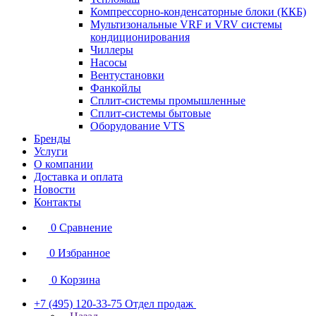
Компрессорно-конденсаторные блоки (ККБ)
Мультизональные VRF и VRV системы
кондиционирования
Чиллеры
Насосы
Вентустановки
Фанкойлы
Сплит-системы промышленные
Сплит-системы бытовые
Оборудование VTS
Бренды
Услуги
О компании
Доставка и оплата
Новости
Контакты
0
Сравнение
0
Избранное
0
Корзина
+7 (495) 120-33-75
Отдел продаж