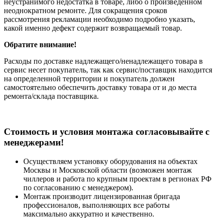
неустранимого недостатка в товаре, либо о произведенном
неоднократном ремонте. Для сокращения сроков
рассмотрения рекламации необходимо подробно указать,
какой именно дефект содержит возвращаемый товар.
Обратите внимание!
Расходы по доставке надлежащего/ненадлежащего товара в
сервис несет покупатель, так как сервис/поставщик находится
на определенной территории и покупатель должен
самостоятельно обеспечить доставку товара от и до места
ремонта/склада поставщика.
Cтоимость и условия монтажа согласовывайте с
менеджерами!
Осуществляем установку оборудования на объектах
Москвы и Московской области (возможен монтаж
чиллеров и работа по крупным проектам в регионах РФ
по согласованию с менеджером).
Монтаж производит лицензированная бригада
профессионалов, выполняющих все работы
максимально аккуратно и качественно.