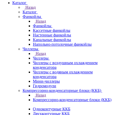
Каталог
Назад
Каталог
Фанкойлы
Назад
Фанкойлы
Кассетные фанкойлы
Настенные фанкойлы
Канальные фанкойлы
Напольно-потолочные фанкойлы
Чиллеры
Назад
Чиллеры
Чиллеры с воздушным охлаждением
конденсатора
Чиллеры с водяным охлаждением
конденсатора
Мини-чиллеры
Гидромодули
Компрессорно-конденсаторные блоки (ККБ)
Назад
Компрессорно-конденсаторные блоки (ККБ)
Одноконтурные ККБ
Двухконтурные ККБ