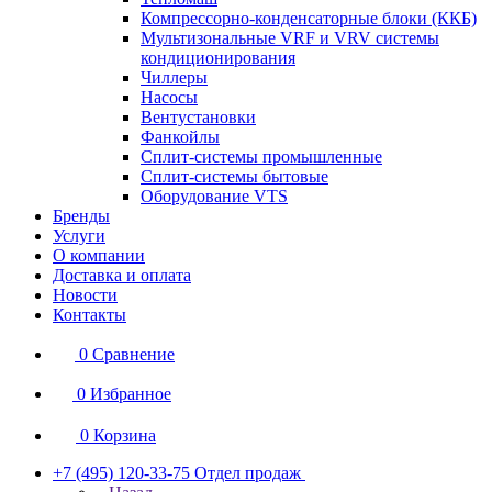
Компрессорно-конденсаторные блоки (ККБ)
Мультизональные VRF и VRV системы
кондиционирования
Чиллеры
Насосы
Вентустановки
Фанкойлы
Сплит-системы промышленные
Сплит-системы бытовые
Оборудование VTS
Бренды
Услуги
О компании
Доставка и оплата
Новости
Контакты
0
Сравнение
0
Избранное
0
Корзина
+7 (495) 120-33-75
Отдел продаж