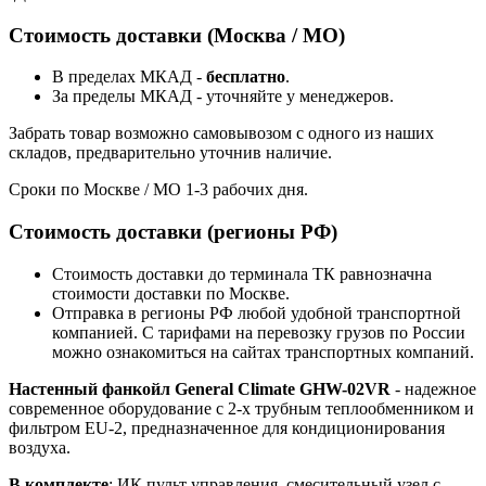
Стоимость доставки (Москва / МО)
В пределах МКАД -
бесплатно
.
За пределы МКАД - уточняйте у менеджеров.
Забрать товар возможно самовывозом с одного из наших
складов, предварительно уточнив наличие.
Сроки по Москве / МО 1-3 рабочих дня.
Стоимость доставки (регионы РФ)
Стоимость доставки до терминала ТК равнозначна
стоимости доставки по Москве.
Отправка в регионы РФ любой удобной транспортной
компанией. С тарифами на перевозку грузов по России
можно ознакомиться на сайтах транспортных компаний.
Настенный фанкойл General Climate GHW-02VR
- надежное
современное оборудование с 2-х трубным теплообменником и
фильтром EU-2, предназначенное для кондиционирования
воздуха.
В комплекте
: ИК пульт управления, смесительный узел с