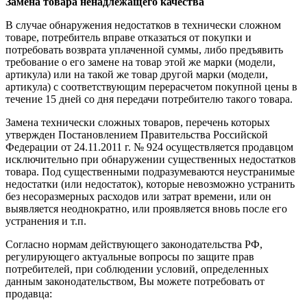
Замена товара ненадлежащего качества
В случае обнаружения недостатков в технически сложном
товаре, потребитель вправе отказаться от покупки и
потребовать возврата уплаченной суммы, либо предъявить
требование о его замене на товар этой же марки (модели,
артикула) или на такой же товар другой марки (модели,
артикула) с соответствующим перерасчетом покупной цены в
течение 15 дней со дня передачи потребителю такого товара.
Замена технически сложных товаров, перечень которых
утвержден Постановлением Правительства Российской
Федерации от 24.11.2011 г. № 924 осуществляется продавцом
исключительно при обнаружении существенных недостатков
товара. Под существенными подразумеваются неустранимые
недостатки (или недостаток), которые невозможно устранить
без несоразмерных расходов или затрат времени, или он
выявляется неоднократно, или проявляется вновь после его
устранения и т.п.
Согласно нормам действующего законодательства РФ,
регулирующего актуальные вопросы по защите прав
потребителей, при соблюдении условий, определенных
данным законодательством, Вы можете потребовать от
продавца: