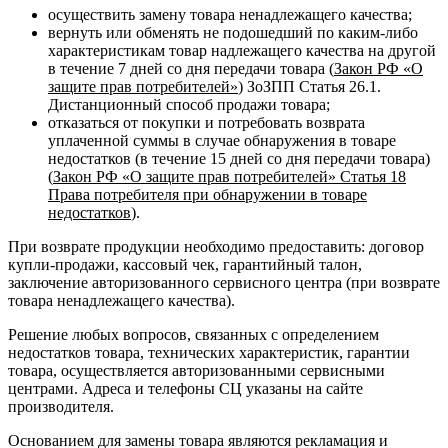
осуществить замену товара ненадлежащего качества;
вернуть или обменять не подошедший по каким-либо
характеристикам товар надлежащего качества на другой
в течение 7 дней со дня передачи товара (
Закон РФ «О
защите прав потребителей»
) ЗоЗПП Статья 26.1.
Дистанционный способ продажи товара;
отказаться от покупки и потребовать возврата
уплаченной суммы в случае обнаружения в товаре
недостатков (в течение 15 дней со дня передачи товара)
(
Закон РФ «О защите прав потребителей» Статья 18
Права потребителя при обнаружении в товаре
недостатков
).
При возврате продукции необходимо предоставить: договор
купли-продажи, кассовый чек, гарантийный талон,
заключение авторизованного сервисного центра (при возврате
товара ненадлежащего качества).
Решение любых вопросов, связанных с определением
недостатков товара, технических характеристик, гарантии
товара, осуществляется авторизованными сервисными
центрами. Адреса и телефоны СЦ указаны на сайте
производителя.
Основанием для замены товара являются рекламация и