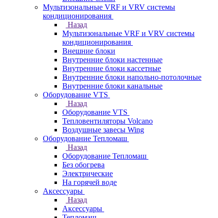
Мультизональные VRF и VRV системы
кондиционирования
Назад
Мультизональные VRF и VRV системы
кондиционирования
Внешние блоки
Внутренние блоки настенные
Внутренние блоки кассетные
Внутренние блоки напольно-потолочные
Внутренние блоки канальные
Оборудование VTS
Назад
Оборудование VTS
Тепловентиляторы Volcano
Воздушные завесы Wing
Оборудование Тепломаш
Назад
Оборудование Тепломаш
Без обогрева
Электрические
На горячей воде
Аксессуары
Назад
Аксессуары
Тепломаш