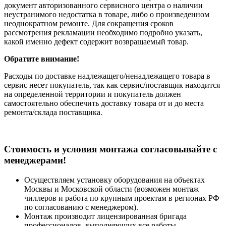
документ авторизованного сервисного центра о наличии
неустранимого недостатка в товаре, либо о произведенном
неоднократном ремонте. Для сокращения сроков
рассмотрения рекламации необходимо подробно указать,
какой именно дефект содержит возвращаемый товар.
Обратите внимание!
Расходы по доставке надлежащего/ненадлежащего товара в
сервис несет покупатель, так как сервис/поставщик находится
на определенной территории и покупатель должен
самостоятельно обеспечить доставку товара от и до места
ремонта/склада поставщика.
Cтоимость и условия монтажа согласовывайте с
менеджерами!
Осуществляем установку оборудования на объектах
Москвы и Московской области (возможен монтаж
чиллеров и работа по крупным проектам в регионах РФ
по согласованию с менеджером).
Монтаж производит лицензированная бригада
профессионалов, выполняющих все работы