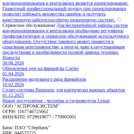
кондиционирования и вентиляции является проектирование.
Грамотный профессиональный подход при проектировании
позволит избежать множества ошибок и получить
качественную работоспособную инженерную систему.
Сервисное обслуживание
Для бесперебойной работы систем
кондиционирования и вентиляции необходимо регулярное
профилактическое и сервисное обслуживание используемого
оборудования. Отсутствие такового может привести к
серьезным неисправностям, а иногда даже к неустранимым
последствиям и необходимости полной замены техники.
Новости
30.06.2026
Обновление цен на фанкойлы Carrier
01.04.2026
Расширение модельного ряда фанкойлов
10.02.2026
Сплит-системы Panasonic для критически важных объектов
01.12.2025
Новое поступление - чиллеры и гидромодули Lessar
ООО "АСПРОМСИСТЕМ"
ОГРН: 1167746725662
ИНН/КПП: 9729019077 / 770901001
Банк: ПАО "Сбербанк"
БИК: 044525225