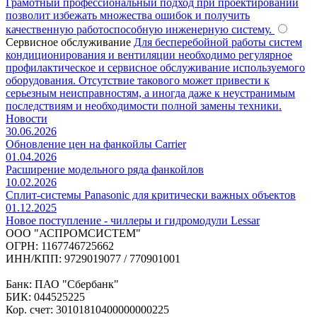
Грамотный профессиональный подход при проектировании
позволит избежать множества ошибок и получить
качественную работоспособную инженерную систему.
Сервисное обслуживание
Для бесперебойной работы систем
кондиционирования и вентиляции необходимо регулярное
профилактическое и сервисное обслуживание используемого
оборудования. Отсутствие такового может привести к
серьезным неисправностям, а иногда даже к неустранимым
последствиям и необходимости полной замены техники.
Новости
30.06.2026
Обновление цен на фанкойлы Carrier
01.04.2026
Расширение модельного ряда фанкойлов
10.02.2026
Сплит-системы Panasonic для критически важных объектов
01.12.2025
Новое поступление - чиллеры и гидромодули Lessar
ООО "АСПРОМСИСТЕМ"
ОГРН: 1167746725662
ИНН/КПП: 9729019077 / 770901001
Банк: ПАО "Сбербанк"
БИК: 044525225
Кор. счет: 30101810400000000225