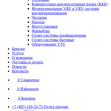
Компрессорно-конденсаторные блоки (ККБ)
Мультизональные VRF и VRV системы
кондиционирования
Чиллеры
Насосы
Вентустановки
Фанкойлы
Сплит-системы промышленные
Сплит-системы бытовые
Оборудование VTS
Бренды
Услуги
О компании
Доставка и оплата
Новости
Контакты
0
Сравнение
0
Избранное
0
Корзина
+7 (495) 120-33-75
Отдел продаж