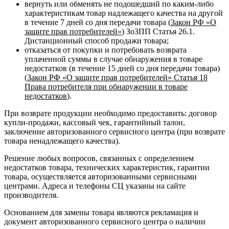
вернуть или обменять не подошедший по каким-либо
характеристикам товар надлежащего качества на другой
в течение 7 дней со дня передачи товара (
Закон РФ «О
защите прав потребителей»
) ЗоЗПП Статья 26.1.
Дистанционный способ продажи товара;
отказаться от покупки и потребовать возврата
уплаченной суммы в случае обнаружения в товаре
недостатков (в течение 15 дней со дня передачи товара)
(
Закон РФ «О защите прав потребителей» Статья 18
Права потребителя при обнаружении в товаре
недостатков
).
При возврате продукции необходимо предоставить: договор
купли-продажи, кассовый чек, гарантийный талон,
заключение авторизованного сервисного центра (при возврате
товара ненадлежащего качества).
Решение любых вопросов, связанных с определением
недостатков товара, технических характеристик, гарантии
товара, осуществляется авторизованными сервисными
центрами. Адреса и телефоны СЦ указаны на сайте
производителя.
Основанием для замены товара являются рекламация и
документ авторизованного сервисного центра о наличии