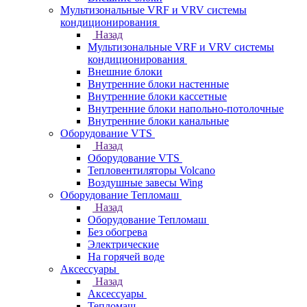
Мультизональные VRF и VRV системы
кондиционирования
Назад
Мультизональные VRF и VRV системы
кондиционирования
Внешние блоки
Внутренние блоки настенные
Внутренние блоки кассетные
Внутренние блоки напольно-потолочные
Внутренние блоки канальные
Оборудование VTS
Назад
Оборудование VTS
Тепловентиляторы Volcano
Воздушные завесы Wing
Оборудование Тепломаш
Назад
Оборудование Тепломаш
Без обогрева
Электрические
На горячей воде
Аксессуары
Назад
Аксессуары
Тепломаш