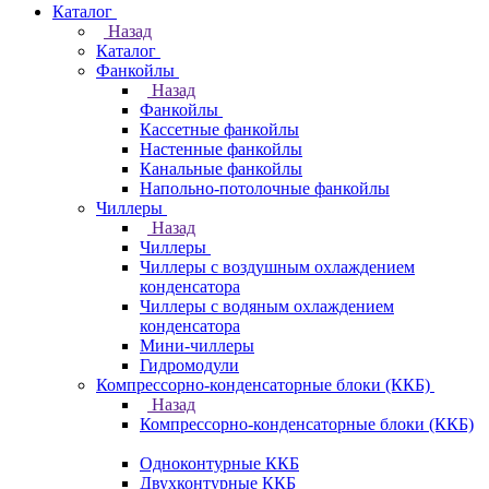
Каталог
Назад
Каталог
Фанкойлы
Назад
Фанкойлы
Кассетные фанкойлы
Настенные фанкойлы
Канальные фанкойлы
Напольно-потолочные фанкойлы
Чиллеры
Назад
Чиллеры
Чиллеры с воздушным охлаждением
конденсатора
Чиллеры с водяным охлаждением
конденсатора
Мини-чиллеры
Гидромодули
Компрессорно-конденсаторные блоки (ККБ)
Назад
Компрессорно-конденсаторные блоки (ККБ)
Одноконтурные ККБ
Двухконтурные ККБ