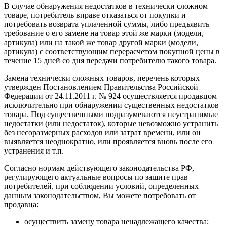
В случае обнаружения недостатков в технически сложном
товаре, потребитель вправе отказаться от покупки и
потребовать возврата уплаченной суммы, либо предъявить
требование о его замене на товар этой же марки (модели,
артикула) или на такой же товар другой марки (модели,
артикула) с соответствующим перерасчетом покупной цены в
течение 15 дней со дня передачи потребителю такого товара.
Замена технически сложных товаров, перечень которых
утвержден Постановлением Правительства Российской
Федерации от 24.11.2011 г. № 924 осуществляется продавцом
исключительно при обнаружении существенных недостатков
товара. Под существенными подразумеваются неустранимые
недостатки (или недостаток), которые невозможно устранить
без несоразмерных расходов или затрат времени, или он
выявляется неоднократно, или проявляется вновь после его
устранения и т.п.
Согласно нормам действующего законодательства РФ,
регулирующего актуальные вопросы по защите прав
потребителей, при соблюдении условий, определенных
данным законодательством, Вы можете потребовать от
продавца:
осуществить замену товара ненадлежащего качества;