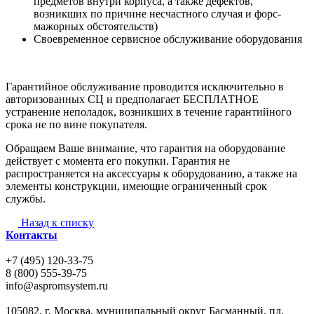
предметов внутри корпуса, а также дефектов,
возникших по причине несчастного случая и форс-
мажорных обстоятельств)
Своевременное сервисное обслуживание оборудования
Гарантийное обслуживание проводится исключительно в
авторизованных СЦ и предполагает БЕСПЛАТНОЕ
устранение неполадок, возникших в течение гарантийного
срока не по вине покупателя.
Обращаем Ваше внимание, что гарантия на оборудование
действует с момента его покупки. Гарантия не
распространяется на аксессуары к оборудованию, а также на
элементы конструкции, имеющие ограниченный срок
службы.
Назад к списку
Контакты
+7 (495) 120-33-75
8 (800) 555-39-75
info@aspromsystem.ru
105082, г. Москва, муниципальный округ Басманный, пл.