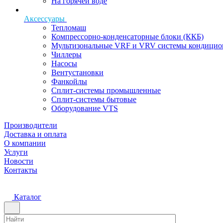
На горячей воде
Аксессуары
Тепломаш
Компрессорно-конденсаторные блоки (ККБ)
Мультизональные VRF и VRV системы кондицио
Чиллеры
Насосы
Вентустановки
Фанкойлы
Сплит-системы промышленные
Сплит-системы бытовые
Оборудование VTS
Производители
Доставка и оплата
О компании
Услуги
Новости
Контакты
Каталог