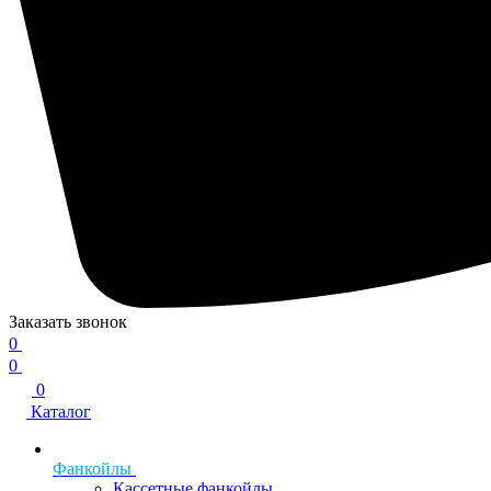
Заказать звонок
0
0
0
Каталог
Фанкойлы
Кассетные фанкойлы