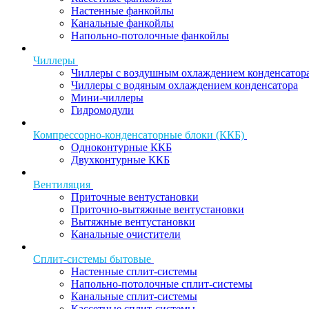
Настенные фанкойлы
Канальные фанкойлы
Напольно-потолочные фанкойлы
Чиллеры
Чиллеры с воздушным охлаждением конденсатор
Чиллеры с водяным охлаждением конденсатора
Мини-чиллеры
Гидромодули
Компрессорно-конденсаторные блоки (ККБ)
Одноконтурные ККБ
Двухконтурные ККБ
Вентиляция
Приточные вентустановки
Приточно-вытяжные вентустановки
Вытяжные вентустановки
Канальные очистители
Сплит-системы бытовые
Настенные сплит-системы
Напольно-потолочные сплит-системы
Канальные сплит-системы
Кассетные сплит-системы