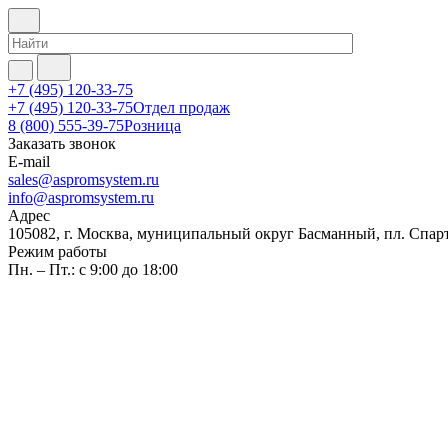
+7 (495) 120-33-75
+7 (495) 120-33-75
Отдел продаж
8 (800) 555-39-75
Розница
Заказать звонок
E-mail
sales@aspromsystem.ru
info@aspromsystem.ru
Адрес
105082, г. Москва, муниципальный округ Басманный, пл. Спартак
Режим работы
Пн. – Пт.: с 9:00 до 18:00