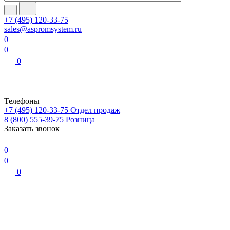
+7 (495) 120-33-75
sales@aspromsystem.ru
0
0
0
Телефоны
+7 (495) 120-33-75
Отдел продаж
8 (800) 555-39-75
Розница
Заказать звонок
0
0
0