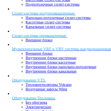
Подпотолочные сплит-системы
Сплит-системы полупромышленные
Напольно-потолочные сплит-системы
Кассетные сплит-системы
Канальные сплит-системы
Сплит-системы промышленные
Внешние блоки
Мультизональные VRF и VRV системы кондиционирова
Внешние блоки
Внутренние блоки настенные
Внутренние блоки кассетные
Внутренние блоки напольно-потолочные
Внутренние блоки канальные
Оборудование VTS
Тепловентиляторы Volcano
Воздушные завесы Wing
Оборудование Тепломаш
Без обогрева
Электрические