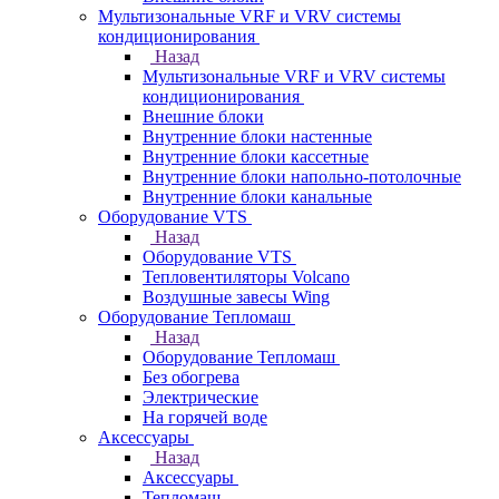
Мультизональные VRF и VRV системы
кондиционирования
Назад
Мультизональные VRF и VRV системы
кондиционирования
Внешние блоки
Внутренние блоки настенные
Внутренние блоки кассетные
Внутренние блоки напольно-потолочные
Внутренние блоки канальные
Оборудование VTS
Назад
Оборудование VTS
Тепловентиляторы Volcano
Воздушные завесы Wing
Оборудование Тепломаш
Назад
Оборудование Тепломаш
Без обогрева
Электрические
На горячей воде
Аксессуары
Назад
Аксессуары
Тепломаш