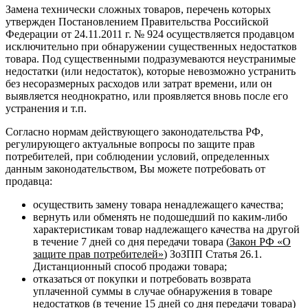
Замена технически сложных товаров, перечень которых
утвержден Постановлением Правительства Российской
Федерации от 24.11.2011 г. № 924 осуществляется продавцом
исключительно при обнаружении существенных недостатков
товара. Под существенными подразумеваются неустранимые
недостатки (или недостаток), которые невозможно устранить
без несоразмерных расходов или затрат времени, или он
выявляется неоднократно, или проявляется вновь после его
устранения и т.п.
Согласно нормам действующего законодательства РФ,
регулирующего актуальные вопросы по защите прав
потребителей, при соблюдении условий, определенных
данным законодательством, Вы можете потребовать от
продавца:
осуществить замену товара ненадлежащего качества;
вернуть или обменять не подошедший по каким-либо
характеристикам товар надлежащего качества на другой
в течение 7 дней со дня передачи товара (
Закон РФ «О
защите прав потребителей»
) ЗоЗПП Статья 26.1.
Дистанционный способ продажи товара;
отказаться от покупки и потребовать возврата
уплаченной суммы в случае обнаружения в товаре
недостатков (в течение 15 дней со дня передачи товара)