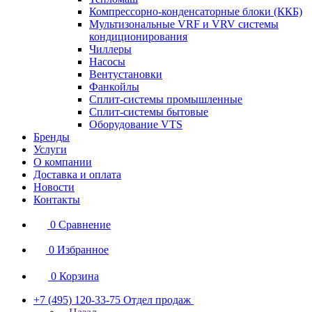
Компрессорно-конденсаторные блоки (ККБ)
Мультизональные VRF и VRV системы
кондиционирования
Чиллеры
Насосы
Вентустановки
Фанкойлы
Сплит-системы промышленные
Сплит-системы бытовые
Оборудование VTS
Бренды
Услуги
О компании
Доставка и оплата
Новости
Контакты
0
Сравнение
0
Избранное
0
Корзина
+7 (495) 120-33-75
Отдел продаж