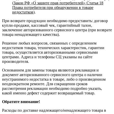
(
Закон РФ «О защите прав потребителей» Статья 18
Права потребителя при обнаружении в товаре
недостатков
).
При возврате продукции необходимо предоставить: договор
купли-продажи, кассовый чек, гарантийный талон,
заключение авторизованного сервисного центра (при возврате
товара ненадлежащего качества).
Решение любых вопросов, связанных с определением
недостатков товара, технических характеристик, гарантии
товара, осуществляется авторизованными сервисными
центрами. Адреса и телефоны СЦ указаны на сайте
производителя.
Основанием для замены товара являются рекламация и
документ авторизованного сервисного центра о наличии
неустранимого недостатка в товаре, либо о произведенном
неоднократном ремонте. Для сокращения сроков
рассмотрения рекламации необходимо подробно указать,
какой именно дефект содержит возвращаемый товар.
Обратите внимание!
Расходы по доставке надлежащего/ненадлежащего товара в