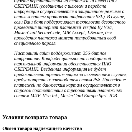
будете перенаправлены на платежный шлюз ПАО
СБЕРБАНК (соединение с шлюзом и передача
информации осуществляется в защищенном режиме с
использованием протокола шифрования SSL). В случае,
если Ваш банк поддерживает технологию безопасного
проведения интернет-платежей Verified By Visa,
MasterCard SecureCode, MIR Accept, J-Secure, для
проведения платежа может потребоваться ввод
специального пароля.
Настоящий сайт поддерживает 256-битное
шифрование. Конфиденциальность сообщаемой
персональной информации обеспечивается ПАО
СБЕРБАНК. Введенная информация не будет
предоставлена третьим лицам за исключением случаев,
предусмотренных законодательством РФ. Проведение
платежей по банковским картам осуществляется в
строгом соответствии с требованиями платежных
систем МИР, Visa Int., MasterCard Europe Sprl, JCB.
Условия возврата товара
Обмен товара надлежащего качества