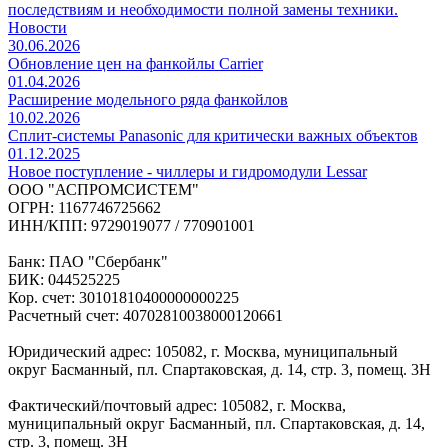
последствиям и необходимости полной замены техники.
Новости
30.06.2026
Обновление цен на фанкойлы Carrier
01.04.2026
Расширение модельного ряда фанкойлов
10.02.2026
Сплит-системы Panasonic для критически важных объектов
01.12.2025
Новое поступление - чиллеры и гидромодули Lessar
ООО "АСПРОМСИСТЕМ"
ОГРН: 1167746725662
ИНН/КПП: 9729019077 / 770901001
Банк: ПАО "Сбербанк"
БИК: 044525225
Кор. счет: 30101810400000000225
Расчетный счет: 40702810038000120661
Юридический адрес: 105082, г. Москва, муниципальный
округ Басманный, пл. Спартаковская, д. 14, стр. 3, помещ. 3Н
Фактический/почтовый адрес: 105082, г. Москва,
муниципальный округ Басманный, пл. Спартаковская, д. 14,
стр. 3, помещ. 3Н