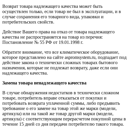
Возврат товара надлежащего качества может быть
осуществлен только, если товар не был в эксплуатации, и в
случае сохранения его товарного вида, упаковки и
потребительских свойств.
Действие Вашего права на отказ от товара надлежащего
качества не распространяется на товар из перечня:
Постановление № 55 РФ от 19.01.1998 г.
Обратите внимание, что все климатическое оборудование,
которое представлено на сайте aspromsystem.ru, подпадает под
действие закона о технически сложных товарах бытового
назначения, которые не подлежат возврату, даже если они
надлежащего качества.
Замена товара ненадлежащего качества
В случае обнаружения недостатков в технически сложном
товаре, потребитель вправе отказаться от покупки и
потребовать возврата уплаченной суммы, либо предъявить
требование о его замене на товар этой же марки (модели,
артикула) или на такой же товар другой марки (модели,
артикула) с соответствующим перерасчетом покупной цены в
течение 15 дней со дня передачи потребителю такого товара.