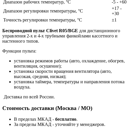
Диапазон рабочих температур, °C
-5 - +60
+17 -
Диапазон регулировки температуры, °C
+30
Точность регулировки температуры, °C
±1
Беспроводной пульт Clivet R05/BGE
для дистанционного
управления 2-х и 4-х трубными фанкойлами кассетного и
настенного типов.
Функции пульта:
установка режимов работы (авто, охлаждение, обогрев,
вентиляция, осушение);
установка скорости вращения вентилятора (авто,
высокая, средняя, низкая);
установка таймера, температуры и направления потока
воздуха.
Доставка по всей России.
Стоимость доставки (Москва / МО)
В пределах МКАД -
бесплатно
.
За пределы МКАД - уточняйте у менеджеров.