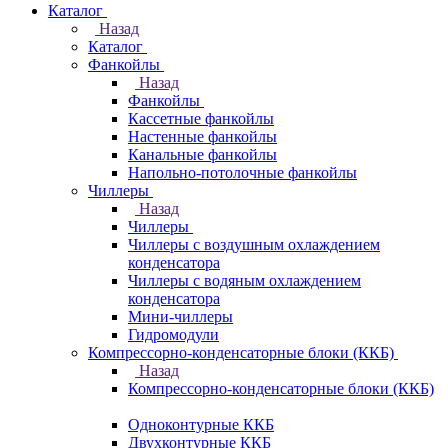
Каталог
Назад
Каталог
Фанкойлы
Назад
Фанкойлы
Кассетные фанкойлы
Настенные фанкойлы
Канальные фанкойлы
Напольно-потолочные фанкойлы
Чиллеры
Назад
Чиллеры
Чиллеры с воздушным охлаждением
конденсатора
Чиллеры с водяным охлаждением
конденсатора
Мини-чиллеры
Гидромодули
Компрессорно-конденсаторные блоки (ККБ)
Назад
Компрессорно-конденсаторные блоки (ККБ)
Одноконтурные ККБ
Двухконтурные ККБ