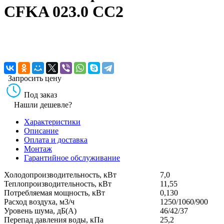
CFKA 023.0 CC2
Запросить цену
Под заказ
Нашли дешевле?
Характеристики
Описание
Оплата и доставка
Монтаж
Гарантийное обслуживание
Холодопроизводительность, кВт
7,0
Теплопроизводительность, кВт
11,55
Потребляемая мощность, кВт
0,130
Расход воздуха, м3/ч
1250/1060/900
Уровень шума, дБ(А)
46/42/37
Перепад давления воды, кПа
25,2