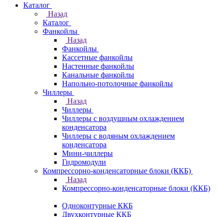
Каталог
Назад
Каталог
Фанкойлы
Назад
Фанкойлы
Кассетные фанкойлы
Настенные фанкойлы
Канальные фанкойлы
Напольно-потолочные фанкойлы
Чиллеры
Назад
Чиллеры
Чиллеры с воздушным охлаждением
конденсатора
Чиллеры с водяным охлаждением
конденсатора
Мини-чиллеры
Гидромодули
Компрессорно-конденсаторные блоки (ККБ)
Назад
Компрессорно-конденсаторные блоки (ККБ)
Одноконтурные ККБ
Двухконтурные ККБ