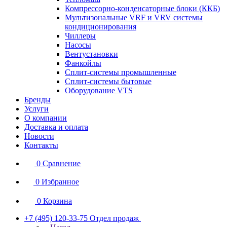
Компрессорно-конденсаторные блоки (ККБ)
Мультизональные VRF и VRV системы
кондиционирования
Чиллеры
Насосы
Вентустановки
Фанкойлы
Сплит-системы промышленные
Сплит-системы бытовые
Оборудование VTS
Бренды
Услуги
О компании
Доставка и оплата
Новости
Контакты
0
Сравнение
0
Избранное
0
Корзина
+7 (495) 120-33-75
Отдел продаж