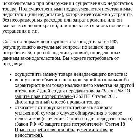
исключительно при обнаружении существенных недостатков
товара. Под существенными подразумеваются неустранимые
недостатки (или недостаток), которые невозможно устранить
без несоразмерных расходов или затрат времени, или он
выявляется неоднократно, или проявляется вновь после его
устранения и т.п.
Согласно нормам действующего законодательства РФ,
регулирующего актуальные вопросы по защите прав
потребителей, при соблюдении условий, определенных
данным законодательством, Вы можете потребовать от
продавца:
осуществить замену товара ненадлежащего качества;
вернуть или обменять не подошедший по каким-либо
характеристикам товар надлежащего качества на другой
в течение 7 дней со дня передачи товара (
Закон РФ «О
защите прав потребителей»
) ЗоЗПП Статья 26.1.
Дистанционный способ продажи товара;
отказаться от покупки и потребовать возврата
уплаченной суммы в случае обнаружения в товаре
недостатков (в течение 15 дней со дня передачи товара)
(
Закон РФ «О защите прав потребителей» Статья 18
Права потребителя при обнаружении в товаре
недостатков
).