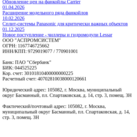
Обновление цен на фанкойлы Carrier
01.04.2026
Расширение модельного ряда фанкойлов
10.02.2026
Сплит-системы Panasonic для критически важных объектов
01.12.2025
Новое поступление - чиллеры и гидромодули Lessar
ООО "АСПРОМСИСТЕМ"
ОГРН: 1167746725662
ИНН/КПП: 9729019077 / 770901001
Банк: ПАО "Сбербанк"
БИК: 044525225
Кор. счет: 30101810400000000225
Расчетный счет: 40702810038000120661
Юридический адрес: 105082, г. Москва, муниципальный
округ Басманный, пл. Спартаковская, д. 14, стр. 3, помещ. 3Н
Фактический/почтовый адрес: 105082, г. Москва,
муниципальный округ Басманный, пл. Спартаковская, д. 14,
стр. 3, помещ. 3Н