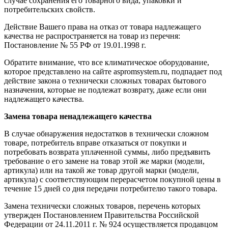
случае сохранения его товарного вида, упаковки и
потребительских свойств.
Действие Вашего права на отказ от товара надлежащего
качества не распространяется на товар из перечня:
Постановление № 55 РФ от 19.01.1998 г.
Обратите внимание, что все климатическое оборудование,
которое представлено на сайте aspromsystem.ru, подпадает под
действие закона о технически сложных товарах бытового
назначения, которые не подлежат возврату, даже если они
надлежащего качества.
Замена товара ненадлежащего качества
В случае обнаружения недостатков в технически сложном
товаре, потребитель вправе отказаться от покупки и
потребовать возврата уплаченной суммы, либо предъявить
требование о его замене на товар этой же марки (модели,
артикула) или на такой же товар другой марки (модели,
артикула) с соответствующим перерасчетом покупной цены в
течение 15 дней со дня передачи потребителю такого товара.
Замена технически сложных товаров, перечень которых
утвержден Постановлением Правительства Российской
Федерации от 24.11.2011 г. № 924 осуществляется продавцом