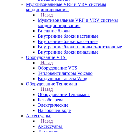
Мультизональные VRF и VRV системы
кондиционирования
Назад
Мультизональные VRF и VRV системы
кондиционирования
Внешние блоки
Внутренние блоки настенные
Внутренние блоки кассетные
Внутренние блоки напольно-потолочные
Внутренние блоки канальные
Оборудование VTS
Назад
Оборудование VTS
Тепловентиляторы Volcano
Воздушные завесы Wing
Оборудование Тепломаш
Назад
Оборудование Тепломаш
Без обогрева
Электрические
На горячей воде
Аксессуары
Назад
Аксессуары
Тепломаш