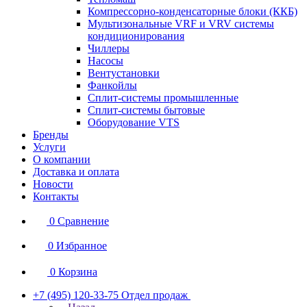
Компрессорно-конденсаторные блоки (ККБ)
Мультизональные VRF и VRV системы
кондиционирования
Чиллеры
Насосы
Вентустановки
Фанкойлы
Сплит-системы промышленные
Сплит-системы бытовые
Оборудование VTS
Бренды
Услуги
О компании
Доставка и оплата
Новости
Контакты
0
Сравнение
0
Избранное
0
Корзина
+7 (495) 120-33-75
Отдел продаж