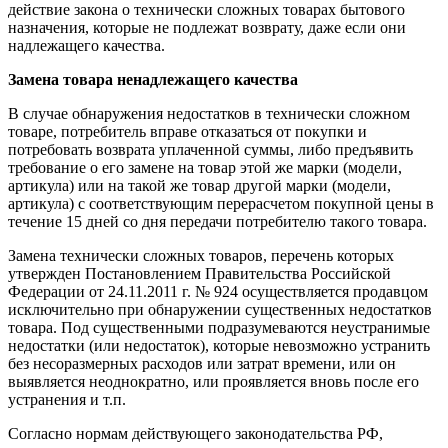
действие закона о технически сложных товарах бытового
назначения, которые не подлежат возврату, даже если они
надлежащего качества.
Замена товара ненадлежащего качества
В случае обнаружения недостатков в технически сложном
товаре, потребитель вправе отказаться от покупки и
потребовать возврата уплаченной суммы, либо предъявить
требование о его замене на товар этой же марки (модели,
артикула) или на такой же товар другой марки (модели,
артикула) с соответствующим перерасчетом покупной цены в
течение 15 дней со дня передачи потребителю такого товара.
Замена технически сложных товаров, перечень которых
утвержден Постановлением Правительства Российской
Федерации от 24.11.2011 г. № 924 осуществляется продавцом
исключительно при обнаружении существенных недостатков
товара. Под существенными подразумеваются неустранимые
недостатки (или недостаток), которые невозможно устранить
без несоразмерных расходов или затрат времени, или он
выявляется неоднократно, или проявляется вновь после его
устранения и т.п.
Согласно нормам действующего законодательства РФ,