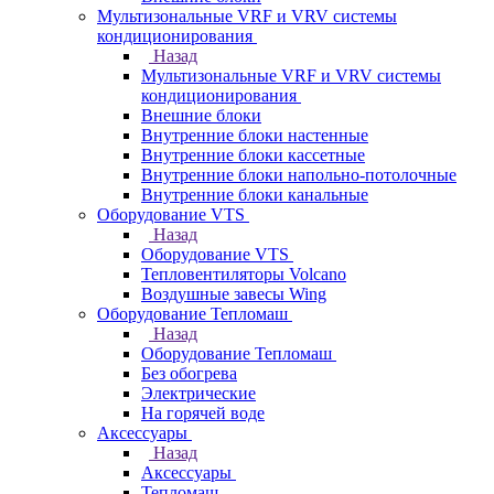
Мультизональные VRF и VRV системы
кондиционирования
Назад
Мультизональные VRF и VRV системы
кондиционирования
Внешние блоки
Внутренние блоки настенные
Внутренние блоки кассетные
Внутренние блоки напольно-потолочные
Внутренние блоки канальные
Оборудование VTS
Назад
Оборудование VTS
Тепловентиляторы Volcano
Воздушные завесы Wing
Оборудование Тепломаш
Назад
Оборудование Тепломаш
Без обогрева
Электрические
На горячей воде
Аксессуары
Назад
Аксессуары
Тепломаш