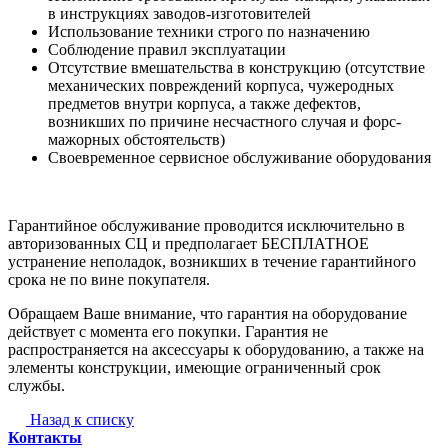
в инструкциях заводов-изготовителей
Использование техники строго по назначению
Соблюдение правил эксплуатации
Отсутствие вмешательства в конструкцию (отсутствие
механических повреждений корпуса, чужеродных
предметов внутри корпуса, а также дефектов,
возникших по причине несчастного случая и форс-
мажорных обстоятельств)
Своевременное сервисное обслуживание оборудования
Гарантийное обслуживание проводится исключительно в
авторизованных СЦ и предполагает БЕСПЛАТНОЕ
устранение неполадок, возникших в течение гарантийного
срока не по вине покупателя.
Обращаем Ваше внимание, что гарантия на оборудование
действует с момента его покупки. Гарантия не
распространяется на аксессуары к оборудованию, а также на
элементы конструкции, имеющие ограниченный срок
службы.
Назад к списку
Контакты