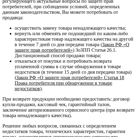
регулирующего актуальные вопросы по защите прав
потребителей, при соблюдении условий, определенных
данным законодательством, Вы можете потребовать от
продавца:
осуществить замену товара ненадлежащего качества;
вернуть или обменять не подошедший по каким-либо
характеристикам товар надлежащего качества на другой
в течение 7 дней со дня передачи товара (
Закон РФ «О
защите прав потребителей»
) ЗоЗПП Статья 26.1.
Дистанционный способ продажи товара;
отказаться от покупки и потребовать возврата
уплаченной суммы в случае обнаружения в товаре
недостатков (в течение 15 дней со дня передачи товара)
(
Закон РФ «О защите прав потребителей» Статья 18
Права потребителя при обнаружении в товаре
недостатков
).
При возврате продукции необходимо предоставить: договор
купли-продажи, кассовый чек, гарантийный талон,
заключение авторизованного сервисного центра (при возврате
товара ненадлежащего качества).
Решение любых вопросов, связанных с определением
недостатков товара, технических характеристик, гарантии
товара, осуществляется авторизованными сервисными