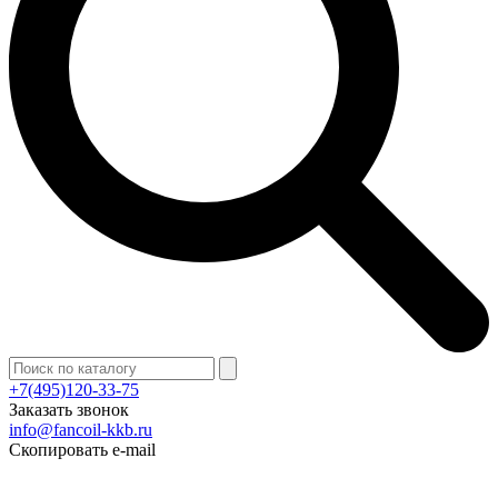
+7(495)120-33-75
Заказать звонок
info@fancoil-kkb.ru
Скопировать e-mail