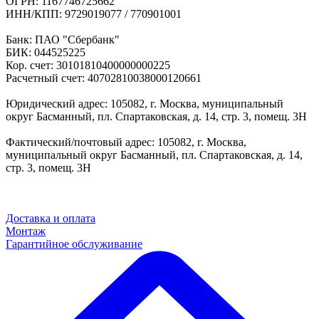
ОГРН: 1167746725662
ИНН/КПП: 9729019077 / 770901001
Банк: ПАО "Сбербанк"
БИК: 044525225
Кор. счет: 30101810400000000225
Расчетный счет: 40702810038000120661
Юридический адрес: 105082, г. Москва, муниципальный
округ Басманный, пл. Спартаковская, д. 14, стр. 3, помещ. 3Н
Фактический/почтовый адрес: 105082, г. Москва,
муниципальный округ Басманный, пл. Спартаковская, д. 14,
стр. 3, помещ. 3Н
Доставка и оплата
Монтаж
Гарантийное обслуживание