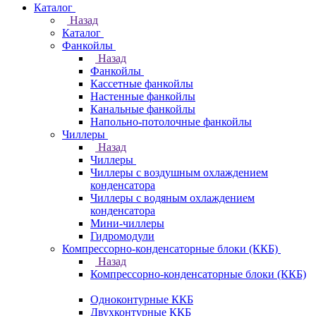
Каталог
Назад
Каталог
Фанкойлы
Назад
Фанкойлы
Кассетные фанкойлы
Настенные фанкойлы
Канальные фанкойлы
Напольно-потолочные фанкойлы
Чиллеры
Назад
Чиллеры
Чиллеры с воздушным охлаждением
конденсатора
Чиллеры с водяным охлаждением
конденсатора
Мини-чиллеры
Гидромодули
Компрессорно-конденсаторные блоки (ККБ)
Назад
Компрессорно-конденсаторные блоки (ККБ)
Одноконтурные ККБ
Двухконтурные ККБ