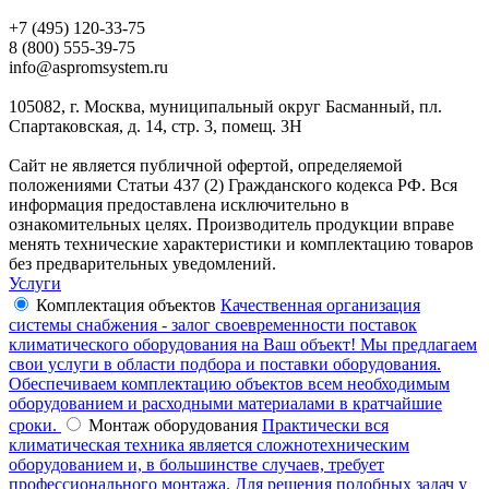
+7 (495) 120-33-75
8 (800) 555-39-75
info@aspromsystem.ru
105082, г. Москва, муниципальный округ Басманный, пл.
Спартаковская, д. 14, стр. 3, помещ. 3Н
Сайт не является публичной офертой, определяемой
положениями Статьи 437 (2) Гражданского кодекса РФ. Вся
информация предоставлена исключительно в
ознакомительных целях. Производитель продукции вправе
менять технические характеристики и комплектацию товаров
без предварительных уведомлений.
Услуги
Комплектация объектов
Качественная организация
системы снабжения - залог своевременности поставок
климатического оборудования на Ваш объект! Мы предлагаем
свои услуги в области подбора и поставки оборудования.
Обеспечиваем комплектацию объектов всем необходимым
оборудованием и расходными материалами в кратчайшие
сроки.
Монтаж оборудования
Практически вся
климатическая техника является сложнотехническим
оборудованием и, в большинстве случаев, требует
профессионального монтажа. Для решения подобных задач у