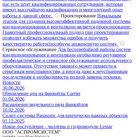
нас есть штат квалифицированных сотрудников, которые
имеют высочайшую квалификацию и многолетний опыт
работы в данной сфере.
Проектирование
Начальным
этапом для создания высокоэффективной надежной системы
кондиционирования и вентиляции является проектирование.
Грамотный профессиональный подход при проектировании
позволит избежать множества ошибок и получить
качественную работоспособную инженерную систему.
Сервисное обслуживание
Для бесперебойной работы систем
кондиционирования и вентиляции необходимо регулярное
профилактическое и сервисное обслуживание используемого
оборудования. Отсутствие такового может привести к
серьезным неисправностям, а иногда даже к неустранимым
последствиям и необходимости полной замены техники.
Новости
30.06.2026
Обновление цен на фанкойлы Carrier
01.04.2026
Расширение модельного ряда фанкойлов
10.02.2026
Сплит-системы Panasonic для критически важных объектов
01.12.2025
Новое поступление - чиллеры и гидромодули Lessar
ООО "АСПРОМСИСТЕМ"