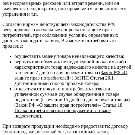
без несоразмерных расходов или затрат времени, или он
выявляется неоднократно, или проявляется вновь после его
устранения и т.п.
Согласно нормам действующего законодательства РФ,
регулирующего актуальные вопросы по защите прав
потребителей, при соблюдении условий, определенных
данным законодательством, Вы можете потребовать от
продавца:
осуществить замену товара ненадлежащего качества;
вернуть или обменять не подошедший по каким-либо
характеристикам товар надлежащего качества на другой
в течение 7 дней со дня передачи товара (
Закон РФ «О
защите прав потребителей»
) ЗоЗПП Статья 26.1.
Дистанционный способ продажи товара;
отказаться от покупки и потребовать возврата
уплаченной суммы в случае обнаружения в товаре
недостатков (в течение 15 дней со дня передачи товара)
(
Закон РФ «О защите прав потребителей» Статья 18
Права потребителя при обнаружении в товаре
недостатков
).
При возврате продукции необходимо предоставить: договор
купли-продажи, кассовый чек, гарантийный талон,