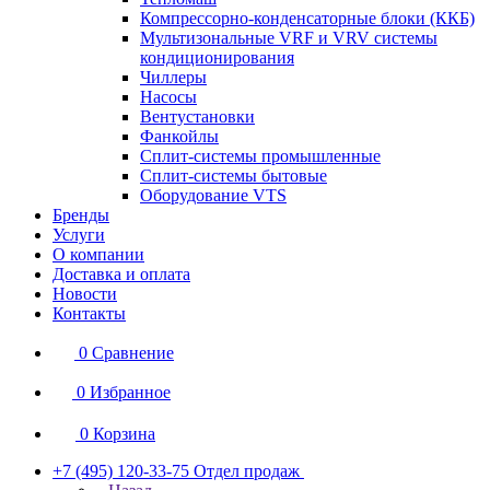
Компрессорно-конденсаторные блоки (ККБ)
Мультизональные VRF и VRV системы
кондиционирования
Чиллеры
Насосы
Вентустановки
Фанкойлы
Сплит-системы промышленные
Сплит-системы бытовые
Оборудование VTS
Бренды
Услуги
О компании
Доставка и оплата
Новости
Контакты
0
Сравнение
0
Избранное
0
Корзина
+7 (495) 120-33-75
Отдел продаж