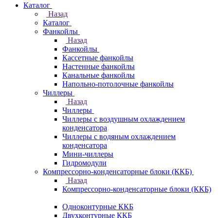
Каталог
Назад
Каталог
Фанкойлы
Назад
Фанкойлы
Кассетные фанкойлы
Настенные фанкойлы
Канальные фанкойлы
Напольно-потолочные фанкойлы
Чиллеры
Назад
Чиллеры
Чиллеры с воздушным охлаждением
конденсатора
Чиллеры с водяным охлаждением
конденсатора
Мини-чиллеры
Гидромодули
Компрессорно-конденсаторные блоки (ККБ)
Назад
Компрессорно-конденсаторные блоки (ККБ)
Одноконтурные ККБ
Двухконтурные ККБ