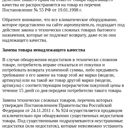
качества не распространяется на товар из перечня:
Постановление № 55 РФ от 19.01.1998 г.
Обратите внимание, что все климатическое оборудование,
которое представлено на сайте aspromsystem.ru, подпадает под
действие закона о технически сложных товарах бытового
назначения, которые не подлежат возврату, даже если они
надлежащего качества.
Замена товара ненадлежащего качества
В случае обнаружения недостатков в технически сложном
товаре, потребитель вправе отказаться от покупки и
потребовать возврата уплаченной суммы, либо предъявить
требование о его замене на товар этой же марки (модели,
артикула) или на такой же товар другой марки (модели,
артикула) с соответствующим перерасчетом покупной цены в
течение 15 дней со дня передачи потребителю такого товара.
Замена технически сложных товаров, перечень которых
утвержден Постановлением Правительства Российской
Федерации от 24.11.2011 г. № 924 осуществляется продавцом
исключительно при обнаружении существенных недостатков
товара. Под существенными подразумеваются неустранимые
недостатки (или недостаток), которые невозможно устранить