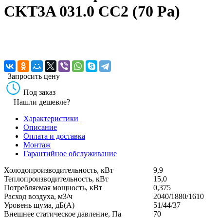
CKT3A 031.0 CC2 (70 Pa)
Запросить цену
Под заказ
Нашли дешевле?
Характеристики
Описание
Оплата и доставка
Монтаж
Гарантийное обслуживание
Холодопроизводительность, кВт
9,9
Теплопроизводительность, кВт
15,0
Потребляемая мощность, кВт
0,375
Расход воздуха, м3/ч
2040/1880/1610
Уровень шума, дБ(А)
51/44/37
Внешнее статическое давление, Па
70