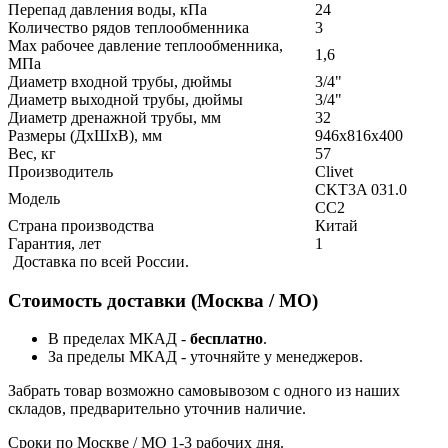
Перепад давления воды, кПа
24
Количество рядов теплообменника
3
Max рабочее давление теплообменника,
1,6
МПа
Диаметр входной трубы, дюймы
3/4"
Диаметр выходной трубы, дюймы
3/4"
Диаметр дренажной трубы, мм
32
Размеры (ДхШхВ), мм
946x816x400
Вес, кг
57
Производитель
Clivet
CKT3A 031.0
Модель
CC2
Страна производства
Китай
Гарантия, лет
1
Доставка по всей России.
Стоимость доставки (Москва / МО)
В пределах МКАД -
бесплатно
.
За пределы МКАД - уточняйте у менеджеров.
Забрать товар возможно самовывозом с одного из наших
складов, предварительно уточнив наличие.
Сроки по Москве / МО 1-3 рабочих дня.