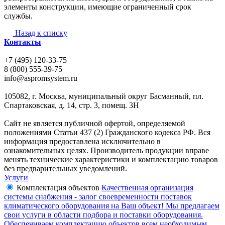
элементы конструкции, имеющие ограниченный срок
службы.
Назад к списку
Контакты
+7 (495) 120-33-75
8 (800) 555-39-75
info@aspromsystem.ru
105082, г. Москва, муниципальный округ Басманный, пл.
Спартаковская, д. 14, стр. 3, помещ. 3Н
Сайт не является публичной офертой, определяемой
положениями Статьи 437 (2) Гражданского кодекса РФ. Вся
информация предоставлена исключительно в
ознакомительных целях. Производитель продукции вправе
менять технические характеристики и комплектацию товаров
без предварительных уведомлений.
Услуги
Комплектация объектов
Качественная организация
системы снабжения - залог своевременности поставок
климатического оборудования на Ваш объект! Мы предлагаем
свои услуги в области подбора и поставки оборудования.
Обеспечиваем комплектацию объектов всем необходимым