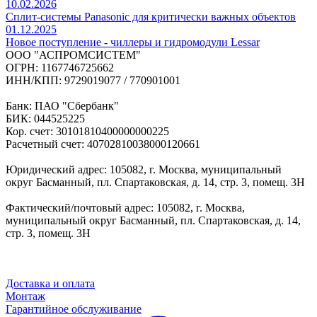
10.02.2026
Сплит-системы Panasonic для критически важных объектов
01.12.2025
Новое поступление - чиллеры и гидромодули Lessar
ООО "АСПРОМСИСТЕМ"
ОГРН: 1167746725662
ИНН/КПП: 9729019077 / 770901001
Банк: ПАО "Сбербанк"
БИК: 044525225
Кор. счет: 30101810400000000225
Расчетный счет: 40702810038000120661
Юридический адрес: 105082, г. Москва, муниципальный
округ Басманный, пл. Спартаковская, д. 14, стр. 3, помещ. 3Н
Фактический/почтовый адрес: 105082, г. Москва,
муниципальный округ Басманный, пл. Спартаковская, д. 14,
стр. 3, помещ. 3Н
Доставка и оплата
Монтаж
Гарантийное обслуживание