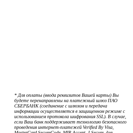
* Для оплаты (ввода реквизитов Вашей карты) Вы
будете перенаправлены на платежный шлюз ПАО
СБЕРБАНК (соединение с шлюзом и передача
информации осуществляется в защищенном режиме с
использованием протокола шифрования SSL). В случае,
если Ваш банк поддерживает технологию безопасного
проведения интернет-платежей Verified By Visa,
MasterCard SecureCode, MIR Accept, J-Secure, для