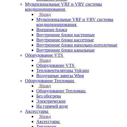
Мультизональные VRF и VRV системы
кондиционирования
Назад
Мультизональные VRF и VRV системы
кондиционирования
Внешние блоки
Внутренние блоки настенные
Внутренние блоки кассетные
Внутренние блоки напольно-потолочные
Внутренние блоки канальные
Оборудование VTS
Назад
Оборудование VTS
Тепловентиляторы Volcano
Воздушные завесы Wing
Оборудование Тепломаш
Назад
Оборудование Тепломаш
Без обогрева
Электрические
На горячей воде
Аксессуары
Назад
Аксессуары
Тепломаш