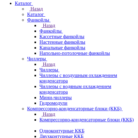
Каталог
Назад
Каталог
Фанкойлы
Назад
Фанкойлы
Кассетные фанкойлы
Настенные фанкойлы
Канальные фанкойлы
Напольно-потолочные фанкойлы
Чиллеры
Назад
Чиллеры
Чиллеры с воздушным охлаждением
конденсатора
Чиллеры с водяным охлаждением
конденсатора
Мини-чиллеры
Гидромодули
Компрессорно-конденсаторные блоки (ККБ)
Назад
Компрессорно-конденсаторные блоки (ККБ)
Одноконтурные ККБ
Двухконтурные ККБ