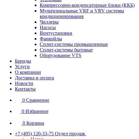
Компрессорно-конденсаторные блоки (ККБ)
Мультизональные VRF и VRV системы
кондиционирования
Чиллеры
Насосы
Вентустановки
Фанкойлы
Сплит-системы промышленные
Сплит-системы бытовые
Оборудование VTS
Бренды
Услуги
О компании
Доставка и оплата
Новости
Контакты
0
Сравнение
0
Избранное
0
Корзина
+7 (495) 120-33-75
Отдел продаж