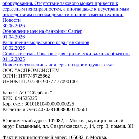
оборудования. Отсутствие такового может привести к
серьезным неисправностям, а иногда даже к неустранимым
последствиям и необходимости полной замены техники.
Новости
30.06.2026
Обновление цен на фанкойлы Carrier
01.04.2026
Расширение модельного ряда фанкойлов
10.02.2026
Сплит-системы Panasonic для критически важных объектов
01.12.2025
Новое поступление - чиллеры и гидромодули Lessar
ООО "АСПРОМСИСТЕМ"
ОГРН: 1167746725662
ИНН/КПП: 9729019077 / 770901001
Банк: ПАО "Сбербанк"
БИК: 044525225
Кор. счет: 30101810400000000225
Расчетный счет: 40702810038000120661
Юридический адрес: 105082, г. Москва, муниципальный
округ Басманный, пл. Спартаковская, д. 14, стр. 3, помещ. 3Н
Фактический/почтовый адрес: 105082, г. Москва,