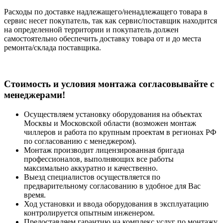
Расходы по доставке надлежащего/ненадлежащего товара в
сервис несет покупатель, так как сервис/поставщик находится
на определенной территории и покупатель должен
самостоятельно обеспечить доставку товара от и до места
ремонта/склада поставщика.
Cтоимость и условия монтажа согласовывайте с
менеджерами!
Осуществляем установку оборудования на объектах
Москвы и Московской области (возможен монтаж
чиллеров и работа по крупным проектам в регионах РФ
по согласованию с менеджером).
Монтаж производит лицензированная бригада
профессионалов, выполняющих все работы
максимально аккуратно и качественно.
Выезд специалистов осуществляется по
предварительному согласованию в удобное для Вас
время.
Ход установки и ввода оборудования в эксплуатацию
контролируется опытным инженером.
Предоставляем гарантию на комплекс услуг по монтажу