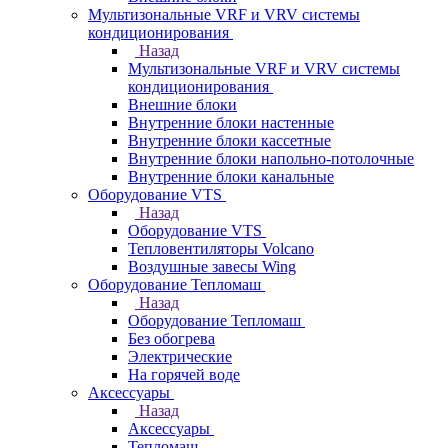
Мультизональные VRF и VRV системы
кондиционирования
Назад
Мультизональные VRF и VRV системы
кондиционирования
Внешние блоки
Внутренние блоки настенные
Внутренние блоки кассетные
Внутренние блоки напольно-потолочные
Внутренние блоки канальные
Оборудование VTS
Назад
Оборудование VTS
Тепловентиляторы Volcano
Воздушные завесы Wing
Оборудование Тепломаш
Назад
Оборудование Тепломаш
Без обогрева
Электрические
На горячей воде
Аксессуары
Назад
Аксессуары
Тепломаш