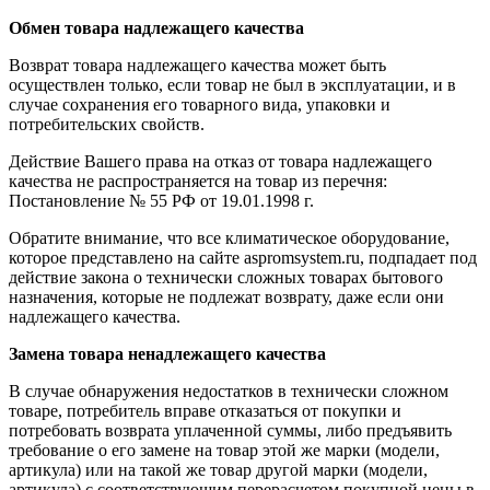
Обмен товара надлежащего качества
Возврат товара надлежащего качества может быть
осуществлен только, если товар не был в эксплуатации, и в
случае сохранения его товарного вида, упаковки и
потребительских свойств.
Действие Вашего права на отказ от товара надлежащего
качества не распространяется на товар из перечня:
Постановление № 55 РФ от 19.01.1998 г.
Обратите внимание, что все климатическое оборудование,
которое представлено на сайте aspromsystem.ru, подпадает под
действие закона о технически сложных товарах бытового
назначения, которые не подлежат возврату, даже если они
надлежащего качества.
Замена товара ненадлежащего качества
В случае обнаружения недостатков в технически сложном
товаре, потребитель вправе отказаться от покупки и
потребовать возврата уплаченной суммы, либо предъявить
требование о его замене на товар этой же марки (модели,
артикула) или на такой же товар другой марки (модели,
артикула) с соответствующим перерасчетом покупной цены в