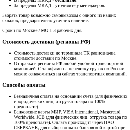
В пределах МКАД -
бесплатно
.
За пределы МКАД - уточняйте у менеджеров.
Забрать товар возможно самовывозом с одного из наших
складов, предварительно уточнив наличие.
Сроки по Москве / МО 1-3 рабочих дня.
Стоимость доставки (регионы РФ)
Стоимость доставки до терминала ТК равнозначна
стоимости доставки по Москве.
Отправка в регионы РФ любой удобной транспортной
компанией. С тарифами на перевозку грузов по России
можно ознакомиться на сайтах транспортных компаний.
Способы оплаты
Безналичная оплата на основании счета (для физических
и юридических лиц, отгрузка товара по 100%
предоплате).
Банковские карты МИР, VISA International, Mastercard
Worldwide, JCB (для физических лиц, отгрузка товара по
100% предоплате). Оплата происходит через ПАО
СБЕРБАНК, для выбора оплаты банковской картой при