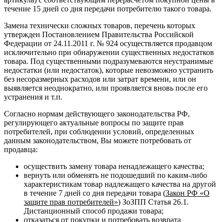
течение 15 дней со дня передачи потребителю такого товара.
Замена технически сложных товаров, перечень которых
утвержден Постановлением Правительства Российской
Федерации от 24.11.2011 г. № 924 осуществляется продавцом
исключительно при обнаружении существенных недостатков
товара. Под существенными подразумеваются неустранимые
недостатки (или недостаток), которые невозможно устранить
без несоразмерных расходов или затрат времени, или он
выявляется неоднократно, или проявляется вновь после его
устранения и т.п.
Согласно нормам действующего законодательства РФ,
регулирующего актуальные вопросы по защите прав
потребителей, при соблюдении условий, определенных
данным законодательством, Вы можете потребовать от
продавца:
осуществить замену товара ненадлежащего качества;
вернуть или обменять не подошедший по каким-либо
характеристикам товар надлежащего качества на другой
в течение 7 дней со дня передачи товара (
Закон РФ «О
защите прав потребителей»
) ЗоЗПП Статья 26.1.
Дистанционный способ продажи товара;
отказаться от покупки и потребовать возврата