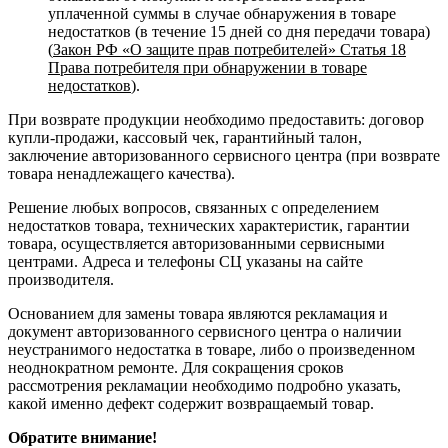
уплаченной суммы в случае обнаружения в товаре
недостатков (в течение 15 дней со дня передачи товара)
(
Закон РФ «О защите прав потребителей» Статья 18
Права потребителя при обнаружении в товаре
недостатков
).
При возврате продукции необходимо предоставить: договор
купли-продажи, кассовый чек, гарантийный талон,
заключение авторизованного сервисного центра (при возврате
товара ненадлежащего качества).
Решение любых вопросов, связанных с определением
недостатков товара, технических характеристик, гарантии
товара, осуществляется авторизованными сервисными
центрами. Адреса и телефоны СЦ указаны на сайте
производителя.
Основанием для замены товара являются рекламация и
документ авторизованного сервисного центра о наличии
неустранимого недостатка в товаре, либо о произведенном
неоднократном ремонте. Для сокращения сроков
рассмотрения рекламации необходимо подробно указать,
какой именно дефект содержит возвращаемый товар.
Обратите внимание!