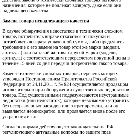
назначения, которые не подлежат возврату, даже если они
надлежащего качества.
Замена товара ненадлежащего качества
В случае обнаружения недостатков в технически сложном
товаре, потребитель вправе отказаться от покупки и
потребовать возврата уплаченной суммы, либо предъявить
требование о его замене на товар этой же марки (модели,
артикула) или на такой же товар другой марки (модели,
артикула) с соответствующим перерасчетом покупной цены в
течение 15 дней со дня передачи потребителю такого товара.
Замена технически сложных товаров, перечень которых
утвержден Постановлением Правительства Российской
Федерации от 24.11.2011 г. № 924 осуществляется продавцом
исключительно при обнаружении существенных недостатков
товара. Под существенными подразумеваются неустранимые
недостатки (или недостаток), которые невозможно устранить
без несоразмерных расходов или затрат времени, или он
выявляется неоднократно, или проявляется вновь после его
устранения и т.п.
Согласно нормам действующего законодательства РФ,
регулирующего актуальные вопросы по защите прав