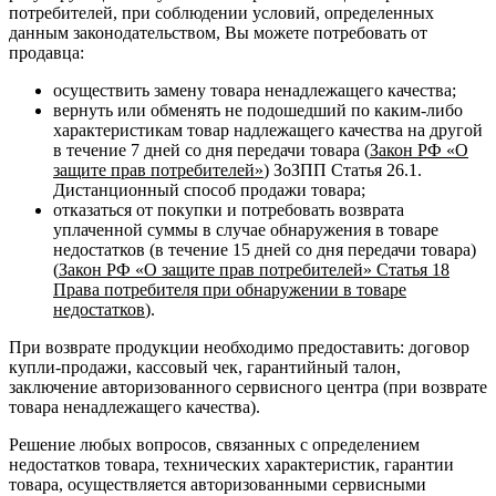
потребителей, при соблюдении условий, определенных
данным законодательством, Вы можете потребовать от
продавца:
осуществить замену товара ненадлежащего качества;
вернуть или обменять не подошедший по каким-либо
характеристикам товар надлежащего качества на другой
в течение 7 дней со дня передачи товара (
Закон РФ «О
защите прав потребителей»
) ЗоЗПП Статья 26.1.
Дистанционный способ продажи товара;
отказаться от покупки и потребовать возврата
уплаченной суммы в случае обнаружения в товаре
недостатков (в течение 15 дней со дня передачи товара)
(
Закон РФ «О защите прав потребителей» Статья 18
Права потребителя при обнаружении в товаре
недостатков
).
При возврате продукции необходимо предоставить: договор
купли-продажи, кассовый чек, гарантийный талон,
заключение авторизованного сервисного центра (при возврате
товара ненадлежащего качества).
Решение любых вопросов, связанных с определением
недостатков товара, технических характеристик, гарантии
товара, осуществляется авторизованными сервисными