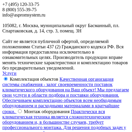
+7 (495) 120-33-75
8 (800) 555-39-75
info@aspromsystem.ru
105082, г. Москва, муниципальный округ Басманный, пл.
Спартаковская, д. 14, стр. 3, помещ. 3Н
Сайт не является публичной офертой, определяемой
положениями Статьи 437 (2) Гражданского кодекса РФ. Вся
информация предоставлена исключительно в
ознакомительных целях. Производитель продукции вправе
менять технические характеристики и комплектацию товаров
без предварительных уведомлений.
Услуги
Комплектация объектов
Качественная организация
системы снабжения - залог своевременности поставок
климатического оборудования на Ваш объект! Мы предлагаем
свои услуги в области подбора и поставки оборудования.
Обеспечиваем комплектацию объектов всем необходимым
оборудованием и расходными материалами в кратчайшие
сроки.
Монтаж оборудования
Практически вся
климатическая техника является сложнотехническим
оборудованием и, в большинстве случаев, требует
профессионального монтажа. Для решения подобных задач у