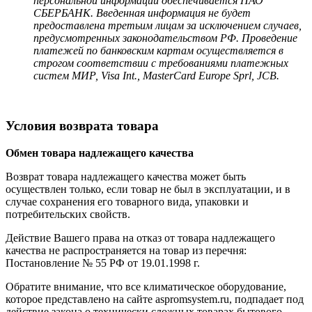
персональной информации обеспечивается ПАО
СБЕРБАНК. Введенная информация не будет
предоставлена третьим лицам за исключением случаев,
предусмотренных законодательством РФ. Проведение
платежей по банковским картам осуществляется в
строгом соответствии с требованиями платежных
систем МИР, Visa Int., MasterCard Europe Sprl, JCB.
Условия возврата товара
Обмен товара надлежащего качества
Возврат товара надлежащего качества может быть
осуществлен только, если товар не был в эксплуатации, и в
случае сохранения его товарного вида, упаковки и
потребительских свойств.
Действие Вашего права на отказ от товара надлежащего
качества не распространяется на товар из перечня:
Постановление № 55 РФ от 19.01.1998 г.
Обратите внимание, что все климатическое оборудование,
которое представлено на сайте aspromsystem.ru, подпадает под
действие закона о технически сложных товарах бытового