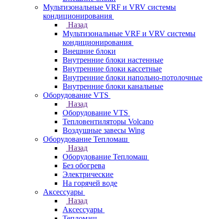
Мультизональные VRF и VRV системы
кондиционирования
Назад
Мультизональные VRF и VRV системы
кондиционирования
Внешние блоки
Внутренние блоки настенные
Внутренние блоки кассетные
Внутренние блоки напольно-потолочные
Внутренние блоки канальные
Оборудование VTS
Назад
Оборудование VTS
Тепловентиляторы Volcano
Воздушные завесы Wing
Оборудование Тепломаш
Назад
Оборудование Тепломаш
Без обогрева
Электрические
На горячей воде
Аксессуары
Назад
Аксессуары
Тепломаш