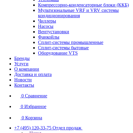
Компрессорно-конденсаторные блоки (ККБ)
Мультизональные VRF и VRV системы
кондиционирования
Чиллеры
Насосы
Вентустановки
Фанкойлы
Сплит-системы промышленные
Сплит-системы бытовые
Оборудование VTS
Бренды
Услуги
О компании
Доставка и оплата
Новости
Контакты
0
Сравнение
0
Избранное
0
Корзина
+7 (495) 120-33-75
Отдел продаж