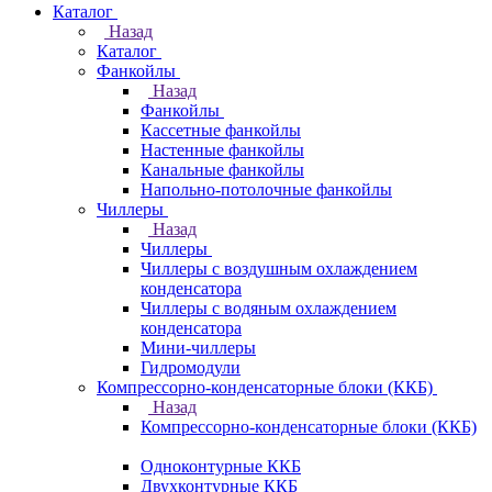
Каталог
Назад
Каталог
Фанкойлы
Назад
Фанкойлы
Кассетные фанкойлы
Настенные фанкойлы
Канальные фанкойлы
Напольно-потолочные фанкойлы
Чиллеры
Назад
Чиллеры
Чиллеры с воздушным охлаждением
конденсатора
Чиллеры с водяным охлаждением
конденсатора
Мини-чиллеры
Гидромодули
Компрессорно-конденсаторные блоки (ККБ)
Назад
Компрессорно-конденсаторные блоки (ККБ)
Одноконтурные ККБ
Двухконтурные ККБ