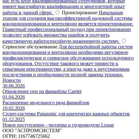
нас есть штат квалифицированных сотрудников, которые
имеют высочайшую квалификацию и многолетний опыт
работы в данной сфере.
Проектирование
Начальным
этапом для создания высокоэффективной надежной системы
кондиционирования и вентиляции является проектирование.
Грамотный профессиональный подход при проектировании
позволит избежать множества ошибок и получить
качественную работоспособную инженерную систему.
Сервисное обслуживание
Для бесперебойной работы систем
кондиционирования и вентиляции необходимо регулярное
профилактическое и сервисное обслуживание используемого
оборудования. Отсутствие такового может привести к
серьезным неисправностям, а иногда даже к неустранимым
последствиям и необходимости полной замены техники.
Новости
30.06.2026
Обновление цен на фанкойлы Carrier
01.04.2026
Расширение модельного ряда фанкойлов
10.02.2026
Сплит-системы Panasonic для критически важных объектов
01.12.2025
Новое поступление - чиллеры и гидромодули Lessar
ООО "АСПРОМСИСТЕМ"
ОГРН: 1167746725662