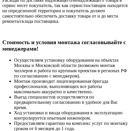
Расходы по доставке надлежащего/ненадлежащего товара в
сервис несет покупатель, так как сервис/поставщик находится
на определенной территории и покупатель должен
самостоятельно обеспечить доставку товара от и до места
ремонта/склада поставщика.
Cтоимость и условия монтажа согласовывайте с
менеджерами!
Осуществляем установку оборудования на объектах
Москвы и Московской области (возможен монтаж
чиллеров и работа по крупным проектам в регионах РФ
по согласованию с менеджером).
Монтаж производит лицензированная бригада
профессионалов, выполняющих все работы
максимально аккуратно и качественно.
Выезд специалистов осуществляется по
предварительному согласованию в удобное для Вас
время.
Ход установки и ввода оборудования в эксплуатацию
контролируется опытным инженером.
Предоставляем гарантию на комплекс услуг по монтажу
сроком от 6 месяцев до 1 года.