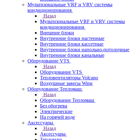
Мультизональные VRF и VRV системы
кондиционирования
Назад
Мультизональные VRF и VRV системы
кондиционирования
Внешние блоки
Внутренние блоки настенные
Внутренние блоки кассетные
Внутренние блоки напольно-потолочные
Внутренние блоки канальные
Оборудование VTS
Назад
Оборудование VTS
Тепловентиляторы Volcano
Воздушные завесы Wing
Оборудование Тепломаш
Назад
Оборудование Тепломаш
Без обогрева
Электрические
На горячей воде
Аксессуары
Назад
Аксессуары
Тепломаш