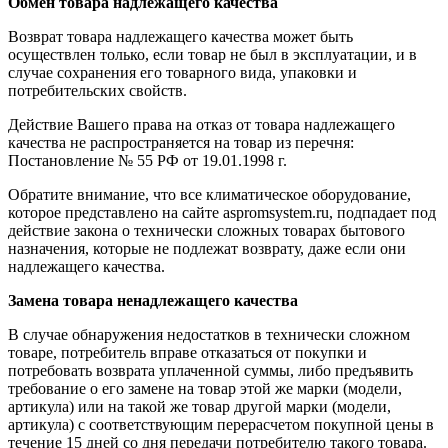
Обмен товара надлежащего качества
Возврат товара надлежащего качества может быть
осуществлен только, если товар не был в эксплуатации, и в
случае сохранения его товарного вида, упаковки и
потребительских свойств.
Действие Вашего права на отказ от товара надлежащего
качества не распространяется на товар из перечня:
Постановление № 55 РФ от 19.01.1998 г.
Обратите внимание, что все климатическое оборудование,
которое представлено на сайте aspromsystem.ru, подпадает под
действие закона о технически сложных товарах бытового
назначения, которые не подлежат возврату, даже если они
надлежащего качества.
Замена товара ненадлежащего качества
В случае обнаружения недостатков в технически сложном
товаре, потребитель вправе отказаться от покупки и
потребовать возврата уплаченной суммы, либо предъявить
требование о его замене на товар этой же марки (модели,
артикула) или на такой же товар другой марки (модели,
артикула) с соответствующим перерасчетом покупной цены в
течение 15 дней со дня передачи потребителю такого товара.