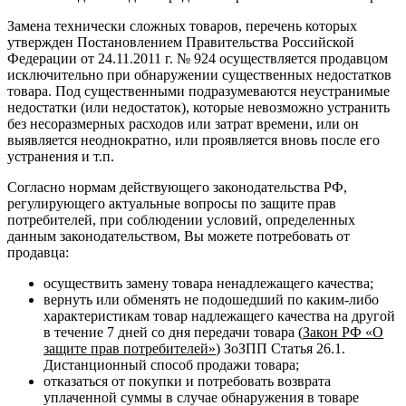
Замена технически сложных товаров, перечень которых
утвержден Постановлением Правительства Российской
Федерации от 24.11.2011 г. № 924 осуществляется продавцом
исключительно при обнаружении существенных недостатков
товара. Под существенными подразумеваются неустранимые
недостатки (или недостаток), которые невозможно устранить
без несоразмерных расходов или затрат времени, или он
выявляется неоднократно, или проявляется вновь после его
устранения и т.п.
Согласно нормам действующего законодательства РФ,
регулирующего актуальные вопросы по защите прав
потребителей, при соблюдении условий, определенных
данным законодательством, Вы можете потребовать от
продавца:
осуществить замену товара ненадлежащего качества;
вернуть или обменять не подошедший по каким-либо
характеристикам товар надлежащего качества на другой
в течение 7 дней со дня передачи товара (
Закон РФ «О
защите прав потребителей»
) ЗоЗПП Статья 26.1.
Дистанционный способ продажи товара;
отказаться от покупки и потребовать возврата
уплаченной суммы в случае обнаружения в товаре