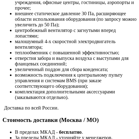
учреждения, офисные центры, гостиницы, аэропорты и
прочее;
внешнее статическое давление 30 Па, расширяющее
области использования оборудования (по запросу можно
увеличить до 50 Па);
центробежный вентилятор с загнутыми вперед
лопастями;
малошумный 4-х скоростной электродвигатель
вентилятора;
теплообменник c повышенной эффективностью;
отверстия забора и выпуска воздуха с выступами для
фланцевых соединений;
увеличенный поддон для сбора конденсата;
возможность подключения к центральному пульту
управления и системам BMS (при заказе
соответствующего оборудования);
комплектация дополнительными аксессуарами
(заказываются отдельно).
Доставка по всей России.
Стоимость доставки (Москва / МО)
В пределах МКАД -
бесплатно
.
За пределы МКАД - уточняйте у менеджеров.