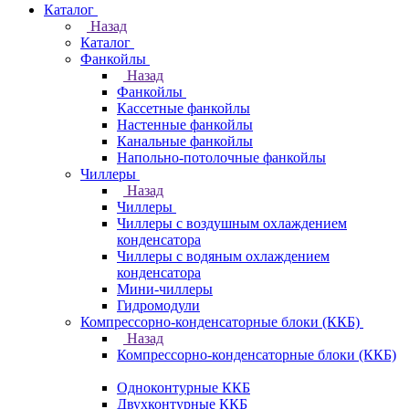
Каталог
Назад
Каталог
Фанкойлы
Назад
Фанкойлы
Кассетные фанкойлы
Настенные фанкойлы
Канальные фанкойлы
Напольно-потолочные фанкойлы
Чиллеры
Назад
Чиллеры
Чиллеры с воздушным охлаждением
конденсатора
Чиллеры с водяным охлаждением
конденсатора
Мини-чиллеры
Гидромодули
Компрессорно-конденсаторные блоки (ККБ)
Назад
Компрессорно-конденсаторные блоки (ККБ)
Одноконтурные ККБ
Двухконтурные ККБ