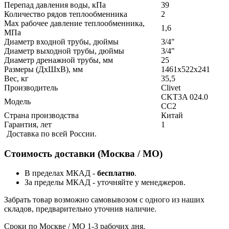
Перепад давления воды, кПа
39
Количество рядов теплообменника
2
Max рабочее давление теплообменника,
1,6
МПа
Диаметр входной трубы, дюймы
3/4"
Диаметр выходной трубы, дюймы
3/4"
Диаметр дренажной трубы, мм
25
Размеры (ДхШхВ), мм
1461x522x241
Вес, кг
35,5
Производитель
Clivet
CKT3A 024.0
Модель
CC2
Страна производства
Китай
Гарантия, лет
1
Доставка по всей России.
Стоимость доставки (Москва / МО)
В пределах МКАД -
бесплатно
.
За пределы МКАД - уточняйте у менеджеров.
Забрать товар возможно самовывозом с одного из наших
складов, предварительно уточнив наличие.
Сроки по Москве / МО 1-3 рабочих дня.