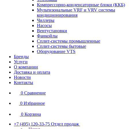
Компрессорно-конденсаторные блоки (ККБ)
Мультизональные VRF и VRV системы
кондиционирования
Чиллеры
Насосы
Вентустановки
Фанкойлы
Сплит-системы промышленные
Сплит-системы бытовые
Оборудование VTS
Бренды
Услуги
О компании
Доставка и оплата
Новости
Контакты
0
Сравнение
0
Избранное
0
Корзина
+7 (495) 120-33-75
Отдел продаж