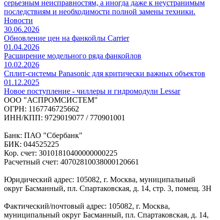
серьезным неисправностям, а иногда даже к неустранимым
последствиям и необходимости полной замены техники.
Новости
30.06.2026
Обновление цен на фанкойлы Carrier
01.04.2026
Расширение модельного ряда фанкойлов
10.02.2026
Сплит-системы Panasonic для критически важных объектов
01.12.2025
Новое поступление - чиллеры и гидромодули Lessar
ООО "АСПРОМСИСТЕМ"
ОГРН: 1167746725662
ИНН/КПП: 9729019077 / 770901001
Банк: ПАО "Сбербанк"
БИК: 044525225
Кор. счет: 30101810400000000225
Расчетный счет: 40702810038000120661
Юридический адрес: 105082, г. Москва, муниципальный
округ Басманный, пл. Спартаковская, д. 14, стр. 3, помещ. 3Н
Фактический/почтовый адрес: 105082, г. Москва,
муниципальный округ Басманный, пл. Спартаковская, д. 14,