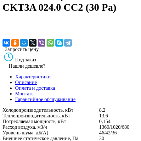
CKT3A 024.0 CC2 (30 Pa)
Запросить цену
Под заказ
Нашли дешевле?
Характеристики
Описание
Оплата и доставка
Монтаж
Гарантийное обслуживание
Холодопроизводительность, кВт
8,2
Теплопроизводительность, кВт
13,6
Потребляемая мощность, кВт
0,154
Расход воздуха, м3/ч
1360/1020/680
Уровень шума, дБ(А)
46/42/36
Внешнее статическое давление, Па
30