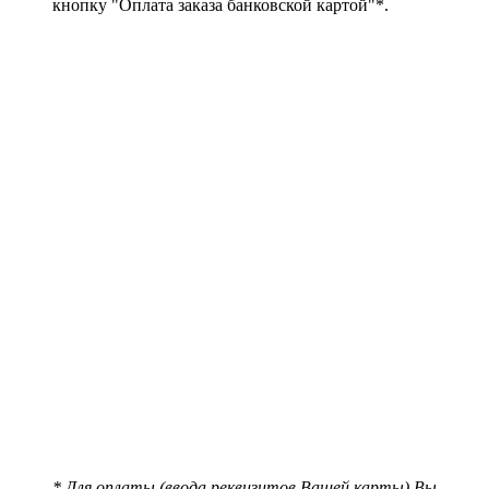
кнопку "Оплата заказа банковской картой"*.
* Для оплаты (ввода реквизитов Вашей карты) Вы