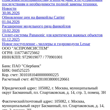
последствиям и необходимости полной замены техники.
Новости
30.06.2026
Обновление цен на фанкойлы Carrier
01.04.2026
Расширение модельного ряда фанкойлов
10.02.2026
Сплит-системы Panasonic для критически важных объектов
01.12.2025
Новое поступление - чиллеры и гидромодули Lessar
ООО "АСПРОМСИСТЕМ"
ОГРН: 1167746725662
ИНН/КПП: 9729019077 / 770901001
Банк: ПАО "Сбербанк"
БИК: 044525225
Кор. счет: 30101810400000000225
Расчетный счет: 40702810038000120661
Юридический адрес: 105082, г. Москва, муниципальный
округ Басманный, пл. Спартаковская, д. 14, стр. 3, помещ. 3Н
Фактический/почтовый адрес: 105082, г. Москва,
муниципальный округ Басманный, пл. Спартаковская, д. 14,