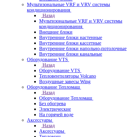
Мультизональные VRF и VRV системы
кондиционирования
Назад
Мультизональные VRF и VRV системы
кондиционирования
Внешние блоки
Внутренние блоки настенные
Внутренние блоки кассетные
Внутренние блоки напольно-потолочные
Внутренние блоки канальные
Оборудование VTS
Назад
Оборудование VTS
Тепловентиляторы Volcano
Воздушные завесы Wing
Оборудование Тепломаш
Назад
Оборудование Тепломаш
Без обогрева
Электрические
На горячей воде
Аксессуары
Назад
Аксессуары
Тепломаш