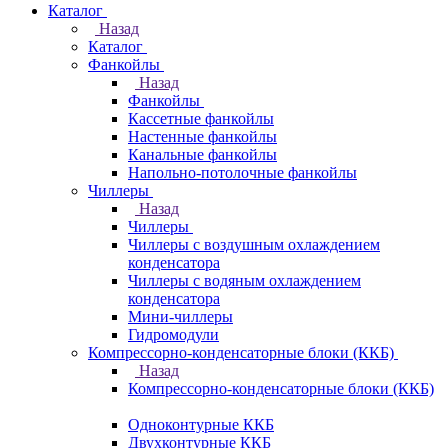
Каталог
Назад
Каталог
Фанкойлы
Назад
Фанкойлы
Кассетные фанкойлы
Настенные фанкойлы
Канальные фанкойлы
Напольно-потолочные фанкойлы
Чиллеры
Назад
Чиллеры
Чиллеры с воздушным охлаждением
конденсатора
Чиллеры с водяным охлаждением
конденсатора
Мини-чиллеры
Гидромодули
Компрессорно-конденсаторные блоки (ККБ)
Назад
Компрессорно-конденсаторные блоки (ККБ)
Одноконтурные ККБ
Двухконтурные ККБ