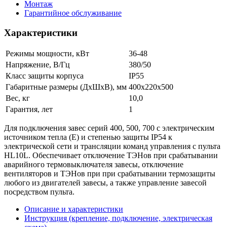
Монтаж
Гарантийное обслуживание
Характеристики
Режимы мощности, кВт
36-48
Напряжение, В/Гц
380/50
Класс защиты корпуса
IP55
Габаритные размеры (ДхШхВ), мм
400х220х500
Вес, кг
10,0
Гарантия, лет
1
Для подключения завес серий 400, 500, 700 с электрическим
источником тепла (E) и степенью защиты IP54 к
электрической сети и трансляции команд управления с пульта
HL10L. Обеспечивает отключение ТЭНов при срабатывании
аварийного термовыключателя завесы, отключение
вентиляторов и ТЭНов при при срабатывании термозащиты
любого из двигателей завесы, а также управление завесой
посредством пульта.
Описание и характеристики
Инструкция (крепление, подключение, электрическая