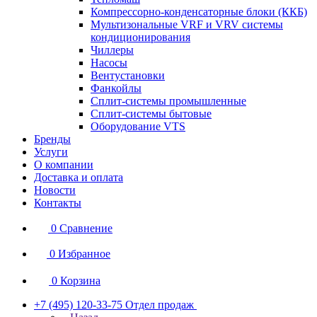
Компрессорно-конденсаторные блоки (ККБ)
Мультизональные VRF и VRV системы
кондиционирования
Чиллеры
Насосы
Вентустановки
Фанкойлы
Сплит-системы промышленные
Сплит-системы бытовые
Оборудование VTS
Бренды
Услуги
О компании
Доставка и оплата
Новости
Контакты
0
Сравнение
0
Избранное
0
Корзина
+7 (495) 120-33-75
Отдел продаж