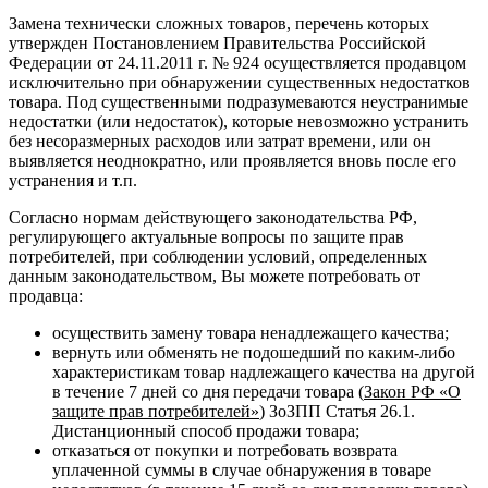
Замена технически сложных товаров, перечень которых
утвержден Постановлением Правительства Российской
Федерации от 24.11.2011 г. № 924 осуществляется продавцом
исключительно при обнаружении существенных недостатков
товара. Под существенными подразумеваются неустранимые
недостатки (или недостаток), которые невозможно устранить
без несоразмерных расходов или затрат времени, или он
выявляется неоднократно, или проявляется вновь после его
устранения и т.п.
Согласно нормам действующего законодательства РФ,
регулирующего актуальные вопросы по защите прав
потребителей, при соблюдении условий, определенных
данным законодательством, Вы можете потребовать от
продавца:
осуществить замену товара ненадлежащего качества;
вернуть или обменять не подошедший по каким-либо
характеристикам товар надлежащего качества на другой
в течение 7 дней со дня передачи товара (
Закон РФ «О
защите прав потребителей»
) ЗоЗПП Статья 26.1.
Дистанционный способ продажи товара;
отказаться от покупки и потребовать возврата
уплаченной суммы в случае обнаружения в товаре