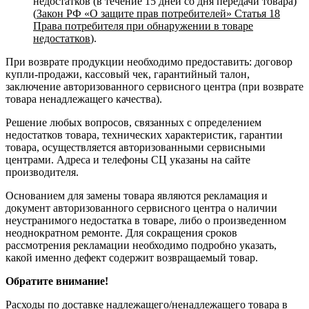
недостатков (в течение 15 дней со дня передачи товара)
(
Закон РФ «О защите прав потребителей» Статья 18
Права потребителя при обнаружении в товаре
недостатков
).
При возврате продукции необходимо предоставить: договор
купли-продажи, кассовый чек, гарантийный талон,
заключение авторизованного сервисного центра (при возврате
товара ненадлежащего качества).
Решение любых вопросов, связанных с определением
недостатков товара, технических характеристик, гарантии
товара, осуществляется авторизованными сервисными
центрами. Адреса и телефоны СЦ указаны на сайте
производителя.
Основанием для замены товара являются рекламация и
документ авторизованного сервисного центра о наличии
неустранимого недостатка в товаре, либо о произведенном
неоднократном ремонте. Для сокращения сроков
рассмотрения рекламации необходимо подробно указать,
какой именно дефект содержит возвращаемый товар.
Обратите внимание!
Расходы по доставке надлежащего/ненадлежащего товара в