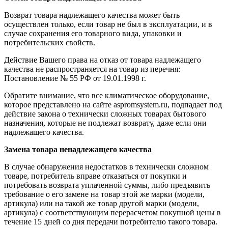
Возврат товара надлежащего качества может быть
осуществлен только, если товар не был в эксплуатации, и в
случае сохранения его товарного вида, упаковки и
потребительских свойств.
Действие Вашего права на отказ от товара надлежащего
качества не распространяется на товар из перечня:
Постановление № 55 РФ от 19.01.1998 г.
Обратите внимание, что все климатическое оборудование,
которое представлено на сайте aspromsystem.ru, подпадает под
действие закона о технически сложных товарах бытового
назначения, которые не подлежат возврату, даже если они
надлежащего качества.
Замена товара ненадлежащего качества
В случае обнаружения недостатков в технически сложном
товаре, потребитель вправе отказаться от покупки и
потребовать возврата уплаченной суммы, либо предъявить
требование о его замене на товар этой же марки (модели,
артикула) или на такой же товар другой марки (модели,
артикула) с соответствующим перерасчетом покупной цены в
течение 15 дней со дня передачи потребителю такого товара.