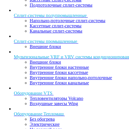
Подпотолочные сплит-системы
Сплит-системы полупромышленные
Напольно-потолочные сплит-системы
Кассетные сплит-системы
Канальные сплит-системы
Сплит-системы промышленные
Внешние блоки
Мультизональные VRF и VRV системы кондиционирова
Внешние блоки
Внутренние блоки настенные
Внутренние блоки кассетные
Внутренние блоки напольно-потолочные
Внутренние блоки канальные
Оборудование VTS
Тепловентиляторы Volcano
Воздушные завесы Wing
Оборудование Тепломаш
Без обогрева
Электрические