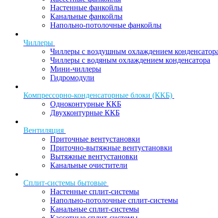
Настенные фанкойлы
Канальные фанкойлы
Напольно-потолочные фанкойлы
Чиллеры
Чиллеры с воздушным охлаждением конденсатор
Чиллеры с водяным охлаждением конденсатора
Мини-чиллеры
Гидромодули
Компрессорно-конденсаторные блоки (ККБ)
Одноконтурные ККБ
Двухконтурные ККБ
Вентиляция
Приточные вентустановки
Приточно-вытяжные вентустановки
Вытяжные вентустановки
Канальные очистители
Сплит-системы бытовые
Настенные сплит-системы
Напольно-потолочные сплит-системы
Канальные сплит-системы
Кассетные сплит-системы