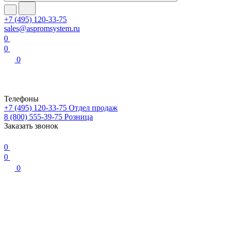
+7 (495) 120-33-75
sales@aspromsystem.ru
0
0
0
Телефоны
+7 (495) 120-33-75
Отдел продаж
8 (800) 555-39-75
Розница
Заказать звонок
0
0
0