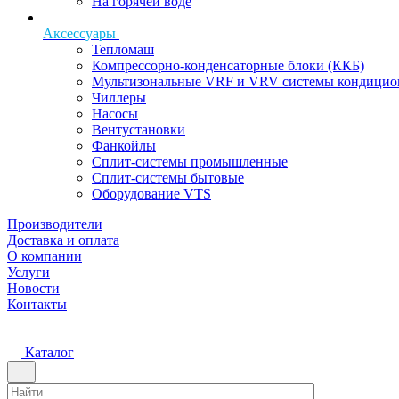
На горячей воде
Аксессуары
Тепломаш
Компрессорно-конденсаторные блоки (ККБ)
Мультизональные VRF и VRV системы кондицио
Чиллеры
Насосы
Вентустановки
Фанкойлы
Сплит-системы промышленные
Сплит-системы бытовые
Оборудование VTS
Производители
Доставка и оплата
О компании
Услуги
Новости
Контакты
Каталог