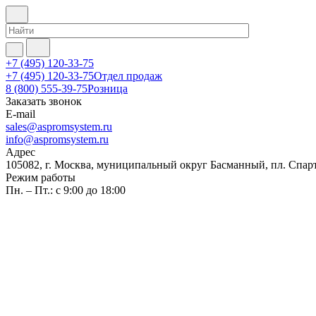
+7 (495) 120-33-75
+7 (495) 120-33-75
Отдел продаж
8 (800) 555-39-75
Розница
Заказать звонок
E-mail
sales@aspromsystem.ru
info@aspromsystem.ru
Адрес
105082, г. Москва, муниципальный округ Басманный, пл. Спартак
Режим работы
Пн. – Пт.: с 9:00 до 18:00