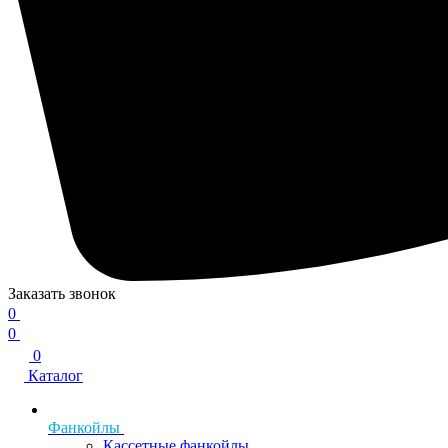
Заказать звонок
0
0
0
Каталог
Фанкойлы
Кассетные фанкойлы