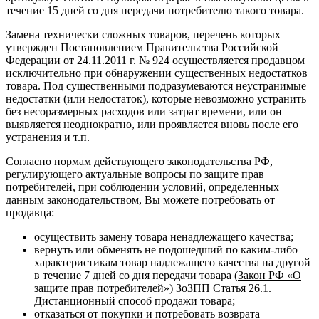
течение 15 дней со дня передачи потребителю такого товара.
Замена технически сложных товаров, перечень которых
утвержден Постановлением Правительства Российской
Федерации от 24.11.2011 г. № 924 осуществляется продавцом
исключительно при обнаружении существенных недостатков
товара. Под существенными подразумеваются неустранимые
недостатки (или недостаток), которые невозможно устранить
без несоразмерных расходов или затрат времени, или он
выявляется неоднократно, или проявляется вновь после его
устранения и т.п.
Согласно нормам действующего законодательства РФ,
регулирующего актуальные вопросы по защите прав
потребителей, при соблюдении условий, определенных
данным законодательством, Вы можете потребовать от
продавца:
осуществить замену товара ненадлежащего качества;
вернуть или обменять не подошедший по каким-либо
характеристикам товар надлежащего качества на другой
в течение 7 дней со дня передачи товара (
Закон РФ «О
защите прав потребителей»
) ЗоЗПП Статья 26.1.
Дистанционный способ продажи товара;
отказаться от покупки и потребовать возврата