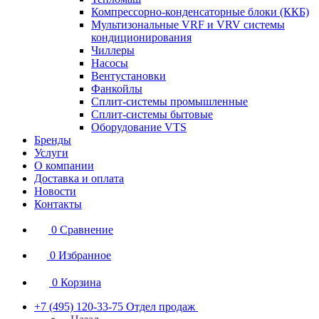
Компрессорно-конденсаторные блоки (ККБ)
Мультизональные VRF и VRV системы
кондиционирования
Чиллеры
Насосы
Вентустановки
Фанкойлы
Сплит-системы промышленные
Сплит-системы бытовые
Оборудование VTS
Бренды
Услуги
О компании
Доставка и оплата
Новости
Контакты
0
Сравнение
0
Избранное
0
Корзина
+7 (495) 120-33-75
Отдел продаж