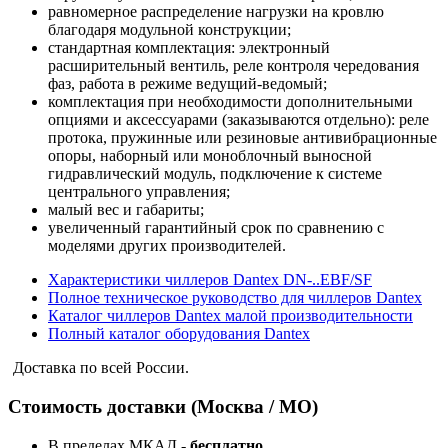
равномерное распределение нагрузки на кровлю
благодаря модульной конструкции;
стандартная комплектация: электронный
расширительный вентиль, реле контроля чередования
фаз, работа в режиме ведущий-ведомый;
комплектация при необходимости дополнительными
опциями и аксессуарами (заказываются отдельно): реле
протока, пружинные или резиновые антивибрационные
опоры, наборный или моноблочный выносной
гидравлический модуль, подключение к системе
центрального управления;
малый вес и габариты;
увеличенный гарантийный срок по сравнению с
моделями других производителей.
Характеристики чиллеров Dantex DN-..EBF/SF
Полное техническое руководство для чиллеров Dantex
Каталог чиллеров Dantex малой производительности
Полный каталог оборудования Dantex
Доставка по всей России.
Стоимость доставки (Москва / МО)
В пределах МКАД -
бесплатно
.