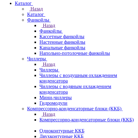
Каталог
Назад
Каталог
Фанкойлы
Назад
Фанкойлы
Кассетные фанкойлы
Настенные фанкойлы
Канальные фанкойлы
Напольно-потолочные фанкойлы
Чиллеры
Назад
Чиллеры
Чиллеры с воздушным охлаждением
конденсатора
Чиллеры с водяным охлаждением
конденсатора
Мини-чиллеры
Гидромодули
Компрессорно-конденсаторные блоки (ККБ)
Назад
Компрессорно-конденсаторные блоки (ККБ)
Одноконтурные ККБ
Двухконтурные ККБ