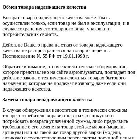
Обмен товара надлежащего качества
Возврат товара надлежащего качества может быть
осуществлен только, если товар не был в эксплуатации, и в
случае сохранения его товарного вида, упаковки и
потребительских свойств.
Действие Вашего права на отказ от товара надлежащего
качества не распространяется на товар из перечня:
Постановление № 55 РФ от 19.01.1998 г.
Обратите внимание, что все климатическое оборудование,
которое представлено на сайте aspromsystem.ru, подпадает под
действие закона о технически сложных товарах бытового
назначения, которые не подлежат возврату, даже если они
надлежащего качества.
Замена товара ненадлежащего качества
В случае обнаружения недостатков в технически сложном
товаре, потребитель вправе отказаться от покупки и
потребовать возврата уплаченной суммы, либо предъявить
требование о его замене на товар этой же марки (модели,
артикула) или на такой же товар другой марки (модели,
артикула) с соответствующим перерасчетом покупной цены в