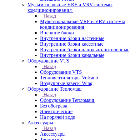
Мультизональные VRF и VRV системы
кондиционирования
Назад
Мультизональные VRF и VRV системы
кондиционирования
Внешние блоки
Внутренние блоки настенные
Внутренние блоки кассетные
Внутренние блоки напольно-потолочные
Внутренние блоки канальные
Оборудование VTS
Назад
Оборудование VTS
Тепловентиляторы Volcano
Воздушные завесы Wing
Оборудование Тепломаш
Назад
Оборудование Тепломаш
Без обогрева
Электрические
На горячей воде
Аксессуары
Назад
Аксессуары
Тепломаш