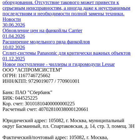
оборудования. Отсутствие такового может привести к
серьезным неисправностям, а иногда даже к неустранимым
последствиям и необходимости полной замены техники.
Новости
30.06.2026
Обновление цен на фанкойлы Carrier
01.04.2026
Расширение модельного ряда фанкойлов
10.02.2026
Сплит-системы Panasonic для критически важных объектов
01.12.2025
Новое поступление - чиллеры и гидромодули Lessar
ООО "АСПРОМСИСТЕМ"
ОГРН: 1167746725662
ИНН/КПП: 9729019077 / 770901001
Банк: ПАО "Сбербанк"
БИК: 044525225
Кор. счет: 30101810400000000225
Расчетный счет: 40702810038000120661
Юридический адрес: 105082, г. Москва, муниципальный
округ Басманный, пл. Спартаковская, д. 14, стр. 3, помещ. 3Н
Фактический/почтовый адрес: 105082, г. Москва,