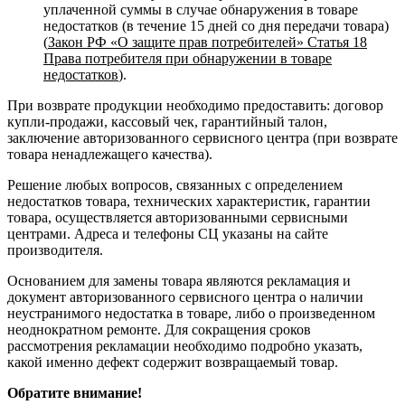
уплаченной суммы в случае обнаружения в товаре
недостатков (в течение 15 дней со дня передачи товара)
(
Закон РФ «О защите прав потребителей» Статья 18
Права потребителя при обнаружении в товаре
недостатков
).
При возврате продукции необходимо предоставить: договор
купли-продажи, кассовый чек, гарантийный талон,
заключение авторизованного сервисного центра (при возврате
товара ненадлежащего качества).
Решение любых вопросов, связанных с определением
недостатков товара, технических характеристик, гарантии
товара, осуществляется авторизованными сервисными
центрами. Адреса и телефоны СЦ указаны на сайте
производителя.
Основанием для замены товара являются рекламация и
документ авторизованного сервисного центра о наличии
неустранимого недостатка в товаре, либо о произведенном
неоднократном ремонте. Для сокращения сроков
рассмотрения рекламации необходимо подробно указать,
какой именно дефект содержит возвращаемый товар.
Обратите внимание!