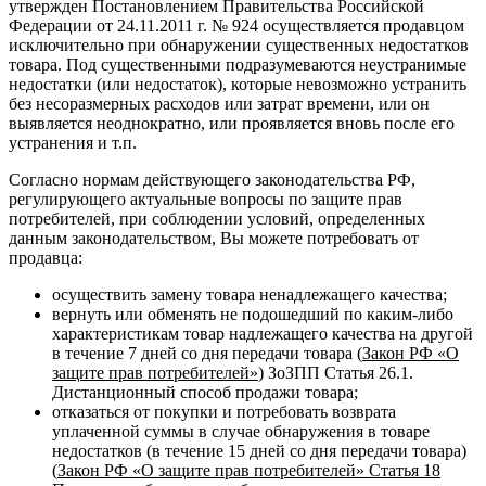
утвержден Постановлением Правительства Российской
Федерации от 24.11.2011 г. № 924 осуществляется продавцом
исключительно при обнаружении существенных недостатков
товара. Под существенными подразумеваются неустранимые
недостатки (или недостаток), которые невозможно устранить
без несоразмерных расходов или затрат времени, или он
выявляется неоднократно, или проявляется вновь после его
устранения и т.п.
Согласно нормам действующего законодательства РФ,
регулирующего актуальные вопросы по защите прав
потребителей, при соблюдении условий, определенных
данным законодательством, Вы можете потребовать от
продавца:
осуществить замену товара ненадлежащего качества;
вернуть или обменять не подошедший по каким-либо
характеристикам товар надлежащего качества на другой
в течение 7 дней со дня передачи товара (
Закон РФ «О
защите прав потребителей»
) ЗоЗПП Статья 26.1.
Дистанционный способ продажи товара;
отказаться от покупки и потребовать возврата
уплаченной суммы в случае обнаружения в товаре
недостатков (в течение 15 дней со дня передачи товара)
(
Закон РФ «О защите прав потребителей» Статья 18