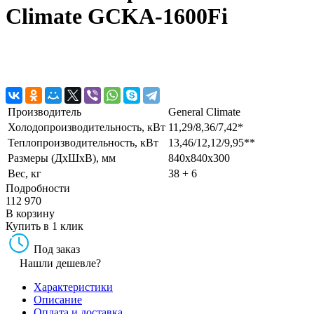
Climate GCKA-1600Fi
Производитель
General Climate
Холодопроизводительность, кВт
11,29/8,36/7,42*
Теплопроизводительность, кВт
13,46/12,12/9,95**
Размеры (ДхШхВ), мм
840x840x300
Вес, кг
38 + 6
Подробности
112 970
В корзину
Купить в 1 клик
Под заказ
Нашли дешевле?
Характеристики
Описание
Оплата и доставка