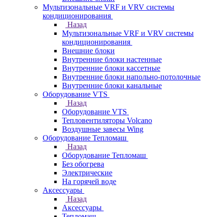
Мультизональные VRF и VRV системы
кондиционирования
Назад
Мультизональные VRF и VRV системы
кондиционирования
Внешние блоки
Внутренние блоки настенные
Внутренние блоки кассетные
Внутренние блоки напольно-потолочные
Внутренние блоки канальные
Оборудование VTS
Назад
Оборудование VTS
Тепловентиляторы Volcano
Воздушные завесы Wing
Оборудование Тепломаш
Назад
Оборудование Тепломаш
Без обогрева
Электрические
На горячей воде
Аксессуары
Назад
Аксессуары
Тепломаш