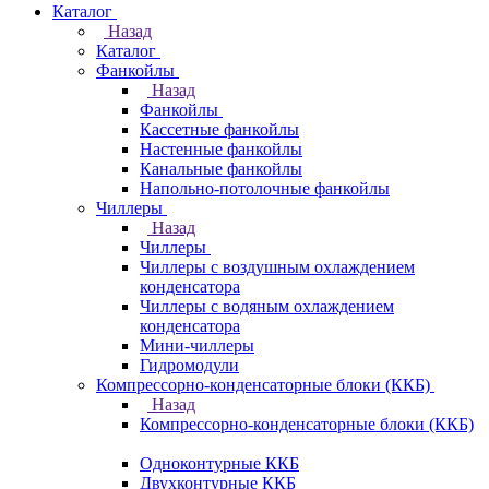
Каталог
Назад
Каталог
Фанкойлы
Назад
Фанкойлы
Кассетные фанкойлы
Настенные фанкойлы
Канальные фанкойлы
Напольно-потолочные фанкойлы
Чиллеры
Назад
Чиллеры
Чиллеры с воздушным охлаждением
конденсатора
Чиллеры с водяным охлаждением
конденсатора
Мини-чиллеры
Гидромодули
Компрессорно-конденсаторные блоки (ККБ)
Назад
Компрессорно-конденсаторные блоки (ККБ)
Одноконтурные ККБ
Двухконтурные ККБ