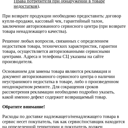
Права потребителя при обнаружении в товаре
недостатков
).
При возврате продукции необходимо предоставить: договор
купли-продажи, кассовый чек, гарантийный талон,
заключение авторизованного сервисного центра (при возврате
товара ненадлежащего качества).
Решение любых вопросов, связанных с определением
недостатков товара, технических характеристик, гарантии
товара, осуществляется авторизованными сервисными
центрами. Адреса и телефоны СЦ указаны на сайте
производителя.
Основанием для замены товара являются рекламация и
документ авторизованного сервисного центра о наличии
неустранимого недостатка в товаре, либо о произведенном
неоднократном ремонте. Для сокращения сроков
рассмотрения рекламации необходимо подробно указать,
какой именно дефект содержит возвращаемый товар.
Обратите внимание!
Расходы по доставке надлежащего/ненадлежащего товара в
сервис несет покупатель, так как сервис/поставщик находится
на определенной территории и покупатель должен