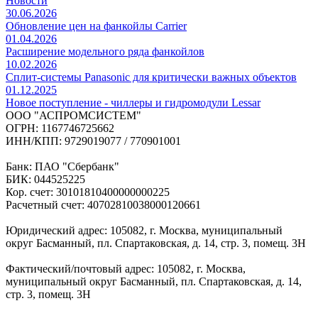
Новости
30.06.2026
Обновление цен на фанкойлы Carrier
01.04.2026
Расширение модельного ряда фанкойлов
10.02.2026
Сплит-системы Panasonic для критически важных объектов
01.12.2025
Новое поступление - чиллеры и гидромодули Lessar
ООО "АСПРОМСИСТЕМ"
ОГРН: 1167746725662
ИНН/КПП: 9729019077 / 770901001
Банк: ПАО "Сбербанк"
БИК: 044525225
Кор. счет: 30101810400000000225
Расчетный счет: 40702810038000120661
Юридический адрес: 105082, г. Москва, муниципальный
округ Басманный, пл. Спартаковская, д. 14, стр. 3, помещ. 3Н
Фактический/почтовый адрес: 105082, г. Москва,
муниципальный округ Басманный, пл. Спартаковская, д. 14,
стр. 3, помещ. 3Н