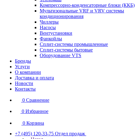
Компрессорно-конденсаторные блоки (ККБ)
Мультизональные VRF и VRV системы
кондиционирования
Чиллеры
Насосы
Вентустановки
Фанкойлы
Сплит-системы промышленные
Сплит-системы бытовые
Оборудование VTS
Бренды
Услуги
О компании
Доставка и оплата
Новости
Контакты
0
Сравнение
0
Избранное
0
Корзина
+7 (495) 120-33-75
Отдел продаж