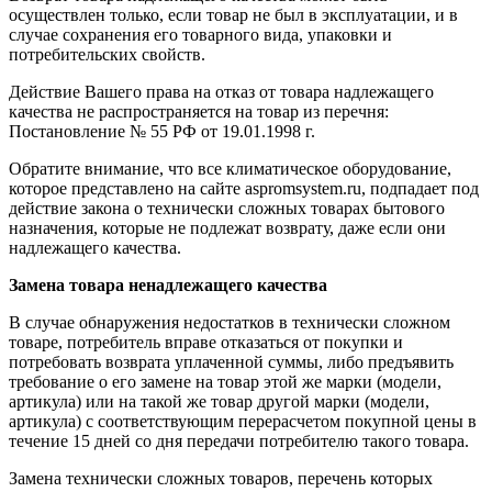
осуществлен только, если товар не был в эксплуатации, и в
случае сохранения его товарного вида, упаковки и
потребительских свойств.
Действие Вашего права на отказ от товара надлежащего
качества не распространяется на товар из перечня:
Постановление № 55 РФ от 19.01.1998 г.
Обратите внимание, что все климатическое оборудование,
которое представлено на сайте aspromsystem.ru, подпадает под
действие закона о технически сложных товарах бытового
назначения, которые не подлежат возврату, даже если они
надлежащего качества.
Замена товара ненадлежащего качества
В случае обнаружения недостатков в технически сложном
товаре, потребитель вправе отказаться от покупки и
потребовать возврата уплаченной суммы, либо предъявить
требование о его замене на товар этой же марки (модели,
артикула) или на такой же товар другой марки (модели,
артикула) с соответствующим перерасчетом покупной цены в
течение 15 дней со дня передачи потребителю такого товара.
Замена технически сложных товаров, перечень которых