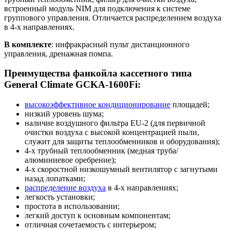
встроенный модуль NIM для подключения к системе
группового управления. Отличается распределением воздуха
в 4-х направлениях.
В комплекте
: инфракрасный пульт дистанционного
управления, дренажная помпа.
Преимущества фанкойла кассетного типа
General Climate GCKA-1600Fi:
высокоэффективное кондиционирование
площадей;
низкий уровень шума;
наличие воздушного фильтра EU-2 (для первичной
очистки воздуха с высокой концентрацией пыли,
служит для защиты теплообменников и оборудования);
4-х трубный теплообменник (медная труба/
алюминиевое оребрение);
4-х скоростной низкошумный вентилятор с загнутыми
назад лопатками;
распределение воздуха
в 4-х направлениях;
легкость установки;
простота в использовании;
легкий доступ к основным компонентам;
отличная сочетаемость с интерьером;