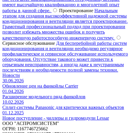
имеют высочайшую квалификацию и многолетний опыт
работы в данной сфере.
Проектирование
Начальным
этапом для создания высокоэффективной надежной системы
кондиционирования и вентиляции является проектирование.
Грамотный профессиональный подход при проектировании
позволит избежать множества ошибок и получить
качественную работоспособную инженерную систему.
Сервисное обслуживание
Для бесперебойной работы систем
кондиционирования и вентиляции необходимо регулярное
профилактическое и сервисное обслуживание используемого
оборудования. Отсутствие такового может привести к
серьезным неисправностям, а иногда даже к неустранимым
последствиям и необходимости полной замены техники.
Новости
30.06.2026
Обновление цен на фанкойлы Carrier
01.04.2026
Расширение модельного ряда фанкойлов
10.02.2026
Сплит-системы Panasonic для критически важных объектов
01.12.2025
Новое поступление - чиллеры и гидромодули Lessar
ООО "АСПРОМСИСТЕМ"
ОГРН: 1167746725662