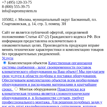
+7 (495) 120-33-75
8 (800) 555-39-75
info@aspromsystem.ru
105082, г. Москва, муниципальный округ Басманный, пл.
Спартаковская, д. 14, стр. 3, помещ. 3Н
Сайт не является публичной офертой, определяемой
положениями Статьи 437 (2) Гражданского кодекса РФ. Вся
информация предоставлена исключительно в
ознакомительных целях. Производитель продукции вправе
менять технические характеристики и комплектацию товаров
без предварительных уведомлений.
Услуги
Комплектация объектов
Качественная организация
системы снабжения - залог своевременности поставок
климатического оборудования на Ваш объект! Мы предлагаем
свои услуги в области подбора и поставки оборудования.
Обеспечиваем комплектацию объектов всем необходимым
оборудованием и расходными материалами в кратчайшие
сроки.
Монтаж оборудования
Практически вся
климатическая техника является сложнотехническим
оборудованием и, в большинстве случаев, требует
профессионального монтажа. Для решения подобных задач у
нас есть штат квалифицированных сотрудников, которые