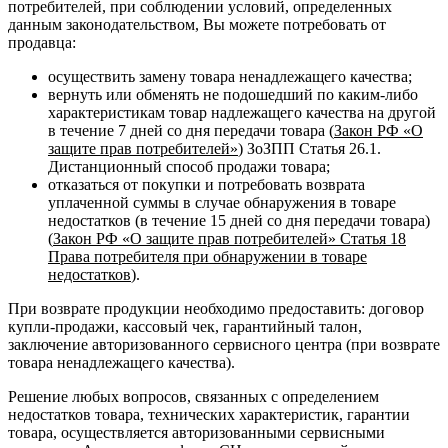
потребителей, при соблюдении условий, определенных
данным законодательством, Вы можете потребовать от
продавца:
осуществить замену товара ненадлежащего качества;
вернуть или обменять не подошедший по каким-либо
характеристикам товар надлежащего качества на другой
в течение 7 дней со дня передачи товара (
Закон РФ «О
защите прав потребителей»
) ЗоЗПП Статья 26.1.
Дистанционный способ продажи товара;
отказаться от покупки и потребовать возврата
уплаченной суммы в случае обнаружения в товаре
недостатков (в течение 15 дней со дня передачи товара)
(
Закон РФ «О защите прав потребителей» Статья 18
Права потребителя при обнаружении в товаре
недостатков
).
При возврате продукции необходимо предоставить: договор
купли-продажи, кассовый чек, гарантийный талон,
заключение авторизованного сервисного центра (при возврате
товара ненадлежащего качества).
Решение любых вопросов, связанных с определением
недостатков товара, технических характеристик, гарантии
товара, осуществляется авторизованными сервисными