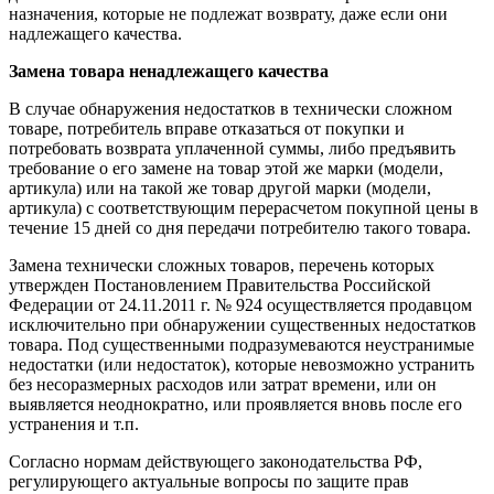
назначения, которые не подлежат возврату, даже если они
надлежащего качества.
Замена товара ненадлежащего качества
В случае обнаружения недостатков в технически сложном
товаре, потребитель вправе отказаться от покупки и
потребовать возврата уплаченной суммы, либо предъявить
требование о его замене на товар этой же марки (модели,
артикула) или на такой же товар другой марки (модели,
артикула) с соответствующим перерасчетом покупной цены в
течение 15 дней со дня передачи потребителю такого товара.
Замена технически сложных товаров, перечень которых
утвержден Постановлением Правительства Российской
Федерации от 24.11.2011 г. № 924 осуществляется продавцом
исключительно при обнаружении существенных недостатков
товара. Под существенными подразумеваются неустранимые
недостатки (или недостаток), которые невозможно устранить
без несоразмерных расходов или затрат времени, или он
выявляется неоднократно, или проявляется вновь после его
устранения и т.п.
Согласно нормам действующего законодательства РФ,
регулирующего актуальные вопросы по защите прав