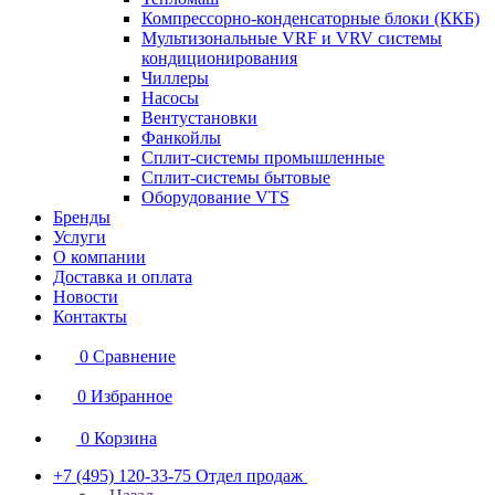
Компрессорно-конденсаторные блоки (ККБ)
Мультизональные VRF и VRV системы
кондиционирования
Чиллеры
Насосы
Вентустановки
Фанкойлы
Сплит-системы промышленные
Сплит-системы бытовые
Оборудование VTS
Бренды
Услуги
О компании
Доставка и оплата
Новости
Контакты
0
Сравнение
0
Избранное
0
Корзина
+7 (495) 120-33-75
Отдел продаж