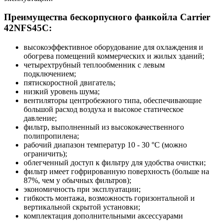
Преимущества бескорпусного фанкойла Carrier
42NFS45C:
высокоэффективное оборудование для охлаждения и
обогрева помещений коммерческих и жилых зданий;
четырехтрубный теплообменник с левым
подключением;
пятискоростной двигатель;
низкий уровень шума;
вентиляторы центробежного типа, обеспечивающие
большой расход воздуха и высокое статическое
давление;
фильтр, выполненный из высококачественного
полипропилена;
рабочий диапазон температур 10 - 30 °С (можно
ограничить);
облегченный доступ к фильтру для удобства очистки;
фильтр имеет гофрированную поверхность (больше на
87%, чем у обычных фильтров);
экономичность при эксплуатации;
гибкость монтажа, возможность горизонтальной и
вертикальной скрытой установки;
комплектация дополнительными аксессуарами