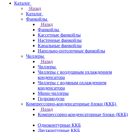
Каталог
Назад
Каталог
Фанкойлы
Назад
Фанкойлы
Кассетные фанкойлы
Настенные фанкойлы
Канальные фанкойлы
Напольно-потолочные фанкойлы
Чиллеры
Назад
Чиллеры
Чиллеры с воздушным охлаждением
конденсатора
Чиллеры с водяным охлаждением
конденсатора
Мини-чиллеры
Гидромодули
Компрессорно-конденсаторные блоки (ККБ)
Назад
Компрессорно-конденсаторные блоки (ККБ)
Одноконтурные ККБ
Двухконтурные ККБ