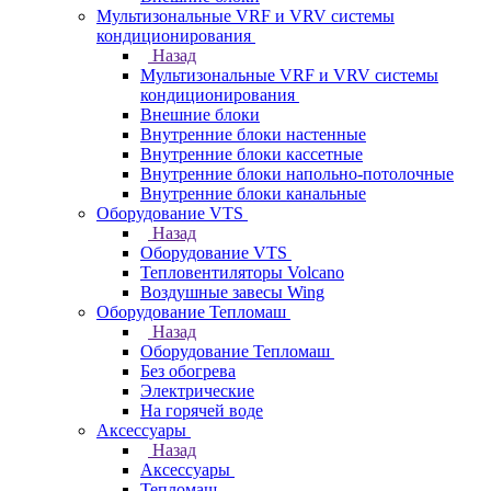
Мультизональные VRF и VRV системы
кондиционирования
Назад
Мультизональные VRF и VRV системы
кондиционирования
Внешние блоки
Внутренние блоки настенные
Внутренние блоки кассетные
Внутренние блоки напольно-потолочные
Внутренние блоки канальные
Оборудование VTS
Назад
Оборудование VTS
Тепловентиляторы Volcano
Воздушные завесы Wing
Оборудование Тепломаш
Назад
Оборудование Тепломаш
Без обогрева
Электрические
На горячей воде
Аксессуары
Назад
Аксессуары
Тепломаш