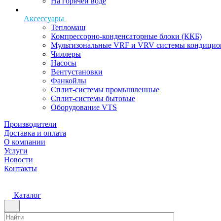
На горячей воде
Аксессуары
Тепломаш
Компрессорно-конденсаторные блоки (ККБ)
Мультизональные VRF и VRV системы кондицио
Чиллеры
Насосы
Вентустановки
Фанкойлы
Сплит-системы промышленные
Сплит-системы бытовые
Оборудование VTS
Производители
Доставка и оплата
О компании
Услуги
Новости
Контакты
Каталог