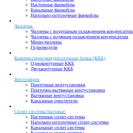
Настенные фанкойлы
Канальные фанкойлы
Напольно-потолочные фанкойлы
Чиллеры
Чиллеры с воздушным охлаждением конденсатор
Чиллеры с водяным охлаждением конденсатора
Мини-чиллеры
Гидромодули
Компрессорно-конденсаторные блоки (ККБ)
Одноконтурные ККБ
Двухконтурные ККБ
Вентиляция
Приточные вентустановки
Приточно-вытяжные вентустановки
Вытяжные вентустановки
Канальные очистители
Сплит-системы бытовые
Настенные сплит-системы
Напольно-потолочные сплит-системы
Канальные сплит-системы
Кассетные сплит-системы