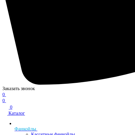
Заказать звонок
0
0
0
Каталог
Фанкойлы
Кассетные фанкойлы