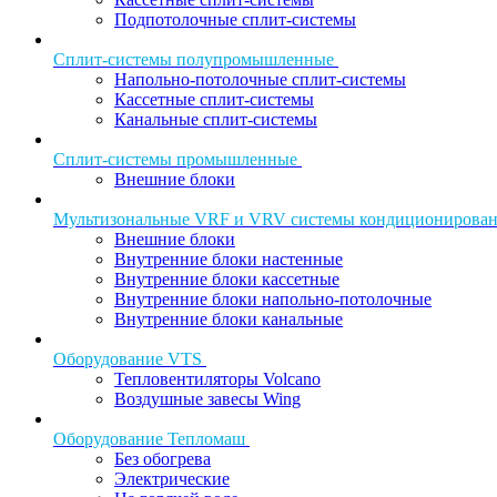
Подпотолочные сплит-системы
Сплит-системы полупромышленные
Напольно-потолочные сплит-системы
Кассетные сплит-системы
Канальные сплит-системы
Сплит-системы промышленные
Внешние блоки
Мультизональные VRF и VRV системы кондиционирова
Внешние блоки
Внутренние блоки настенные
Внутренние блоки кассетные
Внутренние блоки напольно-потолочные
Внутренние блоки канальные
Оборудование VTS
Тепловентиляторы Volcano
Воздушные завесы Wing
Оборудование Тепломаш
Без обогрева
Электрические