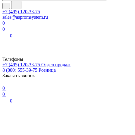
+7 (495) 120-33-75
sales@aspromsystem.ru
0
0
0
Телефоны
+7 (495) 120-33-75
Отдел продаж
8 (800) 555-39-75
Розница
Заказать звонок
0
0
0