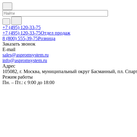
+7 (495) 120-33-75
+7 (495) 120-33-75
Отдел продаж
8 (800) 555-39-75
Розница
Заказать звонок
E-mail
sales@aspromsystem.ru
info@aspromsystem.ru
Адрес
105082, г. Москва, муниципальный округ Басманный, пл. Спартак
Режим работы
Пн. – Пт.: с 9:00 до 18:00