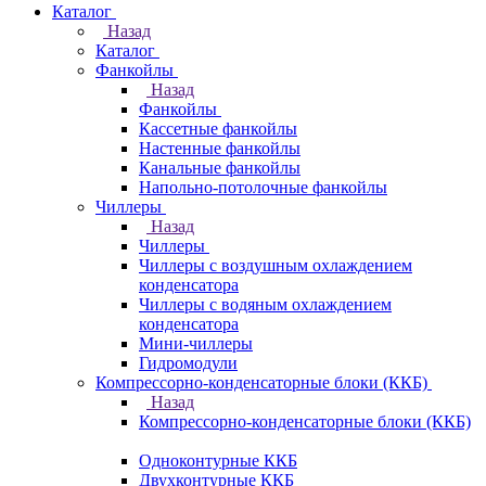
Каталог
Назад
Каталог
Фанкойлы
Назад
Фанкойлы
Кассетные фанкойлы
Настенные фанкойлы
Канальные фанкойлы
Напольно-потолочные фанкойлы
Чиллеры
Назад
Чиллеры
Чиллеры с воздушным охлаждением
конденсатора
Чиллеры с водяным охлаждением
конденсатора
Мини-чиллеры
Гидромодули
Компрессорно-конденсаторные блоки (ККБ)
Назад
Компрессорно-конденсаторные блоки (ККБ)
Одноконтурные ККБ
Двухконтурные ККБ