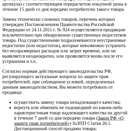
артикула) с соответствующим перерасчетом покупной цены в
течение 15 дней со дня передачи потребителю такого товара.
Замена технически сложных товаров, перечень которых
утвержден Постановлением Правительства Российской
Федерации от 24.11.2011 г. № 924 осуществляется продавцом
исключительно при обнаружении существенных недостатков
товара. Под существенными подразумеваются неустранимые
недостатки (или недостаток), которые невозможно устранить
без несоразмерных расходов или затрат времени, или он
выявляется неоднократно, или проявляется вновь после его
устранения и т.п.
Согласно нормам действующего законодательства РФ,
регулирующего актуальные вопросы по защите прав
потребителей, при соблюдении условий, определенных
данным законодательством, Вы можете потребовать от
продавца:
осуществить замену товара ненадлежащего качества;
вернуть или обменять не подошедший по каким-либо
характеристикам товар надлежащего качества на другой
в течение 7 дней со дня передачи товара (
Закон РФ «О
защите прав потребителей»
) ЗоЗПП Статья 26.1.
Дистанционный способ продажи товара;