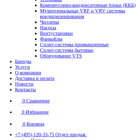
Компрессорно-конденсаторные блоки (ККБ)
Мультизональные VRF и VRV системы
кондиционирования
Чиллеры
Насосы
Вентустановки
Фанкойлы
Сплит-системы промышленные
Сплит-системы бытовые
Оборудование VTS
Бренды
Услуги
О компании
Доставка и оплата
Новости
Контакты
0
Сравнение
0
Избранное
0
Корзина
+7 (495) 120-33-75
Отдел продаж