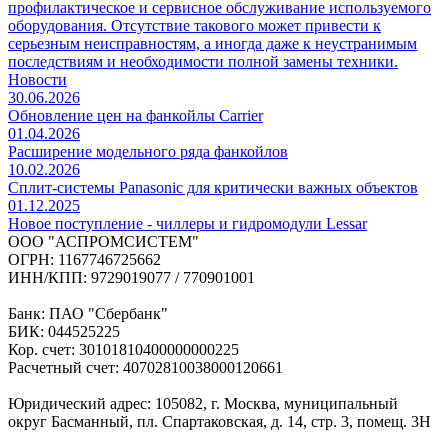
профилактическое и сервисное обслуживание используемого
оборудования. Отсутствие такового может привести к
серьезным неисправностям, а иногда даже к неустранимым
последствиям и необходимости полной замены техники.
Новости
30.06.2026
Обновление цен на фанкойлы Carrier
01.04.2026
Расширение модельного ряда фанкойлов
10.02.2026
Сплит-системы Panasonic для критически важных объектов
01.12.2025
Новое поступление - чиллеры и гидромодули Lessar
ООО "АСПРОМСИСТЕМ"
ОГРН: 1167746725662
ИНН/КПП: 9729019077 / 770901001
Банк: ПАО "Сбербанк"
БИК: 044525225
Кор. счет: 30101810400000000225
Расчетный счет: 40702810038000120661
Юридический адрес: 105082, г. Москва, муниципальный
округ Басманный, пл. Спартаковская, д. 14, стр. 3, помещ. 3Н