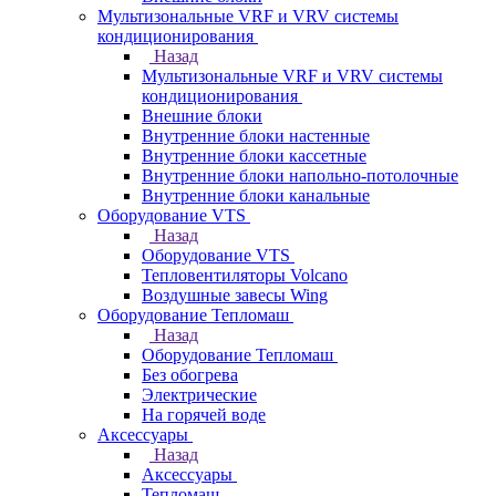
Мультизональные VRF и VRV системы
кондиционирования
Назад
Мультизональные VRF и VRV системы
кондиционирования
Внешние блоки
Внутренние блоки настенные
Внутренние блоки кассетные
Внутренние блоки напольно-потолочные
Внутренние блоки канальные
Оборудование VTS
Назад
Оборудование VTS
Тепловентиляторы Volcano
Воздушные завесы Wing
Оборудование Тепломаш
Назад
Оборудование Тепломаш
Без обогрева
Электрические
На горячей воде
Аксессуары
Назад
Аксессуары
Тепломаш