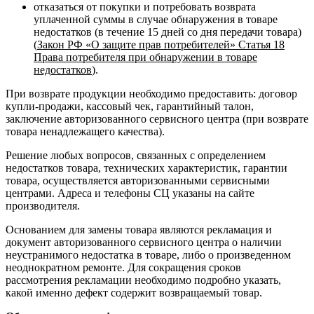
отказаться от покупки и потребовать возврата
уплаченной суммы в случае обнаружения в товаре
недостатков (в течение 15 дней со дня передачи товара)
(
Закон РФ «О защите прав потребителей» Статья 18
Права потребителя при обнаружении в товаре
недостатков
).
При возврате продукции необходимо предоставить: договор
купли-продажи, кассовый чек, гарантийный талон,
заключение авторизованного сервисного центра (при возврате
товара ненадлежащего качества).
Решение любых вопросов, связанных с определением
недостатков товара, технических характеристик, гарантии
товара, осуществляется авторизованными сервисными
центрами. Адреса и телефоны СЦ указаны на сайте
производителя.
Основанием для замены товара являются рекламация и
документ авторизованного сервисного центра о наличии
неустранимого недостатка в товаре, либо о произведенном
неоднократном ремонте. Для сокращения сроков
рассмотрения рекламации необходимо подробно указать,
какой именно дефект содержит возвращаемый товар.