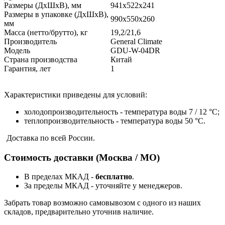
Размеры (ДxШxВ), мм
941x522x241
Размеры в упаковке (ДxШxВ),
990x550x260
мм
Масса (нетто/брутто), кг
19,2/21,6
Производитель
General Climate
Модель
GDU-W-04DR
Страна производства
Китай
Гарантия, лет
1
Характеристики приведены для условий:
холодопроизводительность - температура воды 7 / 12 °С;
теплопроизводительность - температура воды 50 °С.
Доставка по всей России.
Стоимость доставки (Москва / МО)
В пределах МКАД -
бесплатно
.
За пределы МКАД - уточняйте у менеджеров.
Забрать товар возможно самовывозом с одного из наших
складов, предварительно уточнив наличие.