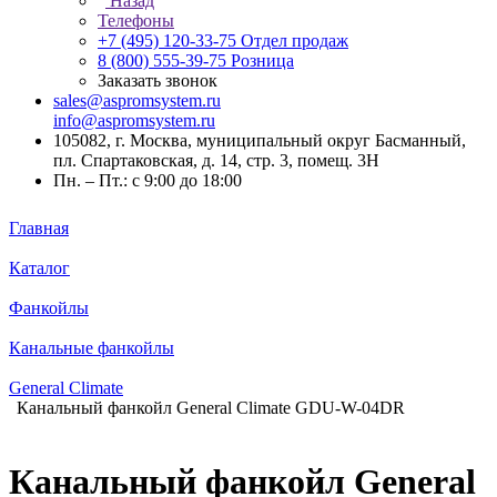
Назад
Телефоны
+7 (495) 120-33-75
Отдел продаж
8 (800) 555-39-75
Розница
Заказать звонок
sales@aspromsystem.ru
info@aspromsystem.ru
105082, г. Москва, муниципальный округ Басманный,
пл. Спартаковская, д. 14, стр. 3, помещ. 3Н
Пн. – Пт.: с 9:00 до 18:00
Главная
Каталог
Фанкойлы
Канальные фанкойлы
General Climate
Канальный фанкойл General Climate GDU-W-04DR
Канальный фанкойл General