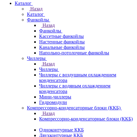
Каталог
Назад
Каталог
Фанкойлы
Назад
Фанкойлы
Кассетные фанкойлы
Настенные фанкойлы
Канальные фанкойлы
Напольно-потолочные фанкойлы
Чиллеры
Назад
Чиллеры
Чиллеры с воздушным охлаждением
конденсатора
Чиллеры с водяным охлаждением
конденсатора
Мини-чиллеры
Гидромодули
Компрессорно-конденсаторные блоки (ККБ)
Назад
Компрессорно-конденсаторные блоки (ККБ)
Одноконтурные ККБ
Двухконтурные ККБ