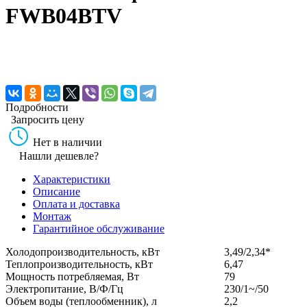
FWB04BTV
Подробности
Запросить цену
Нет в наличии
Нашли дешевле?
Характеристики
Описание
Оплата и доставка
Монтаж
Гарантийное обслуживание
Холодопроизводительность, кВт
3,49/2,34*
Теплопроизводительность, кВт
6,47
Мощность потребляемая, Вт
79
Электропитание, В/Ф/Гц
230/1~/50
Объем воды (теплообменник), л
2,2