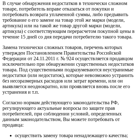
В случае обнаружения недостатков в технически сложном
товаре, потребитель вправе отказаться от покупки и
потребовать возврата уплаченной суммы, либо предъявить
требование о его замене на товар этой же марки (модели,
артикула) или на такой же товар другой марки (модели,
артикула) с соответствующим перерасчетом покупной цены в
течение 15 дней со дня передачи потребителю такого товара.
Замена технически сложных товаров, перечень которых
утвержден Постановлением Правительства Российской
Федерации от 24.11.2011 г. № 924 осуществляется продавцом
исключительно при обнаружении существенных недостатков
товара. Под существенными подразумеваются неустранимые
недостатки (или недостаток), которые невозможно устранить
без несоразмерных расходов или затрат времени, или он
выявляется неоднократно, или проявляется вновь после его
устранения и т.п.
Согласно нормам действующего законодательства РФ,
регулирующего актуальные вопросы по защите прав
потребителей, при соблюдении условий, определенных
данным законодательством, Вы можете потребовать от
продавца:
осуществить замену товара ненадлежащего качества;