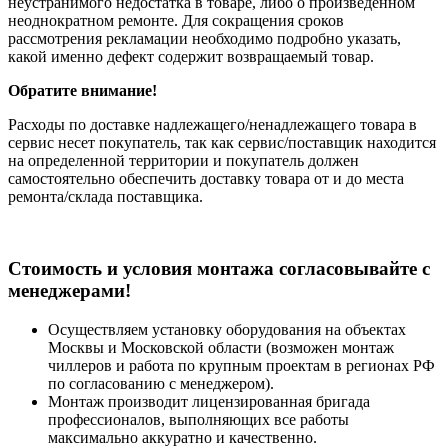
неустранимого недостатка в товаре, либо о произведенном
неоднократном ремонте. Для сокращения сроков
рассмотрения рекламации необходимо подробно указать,
какой именно дефект содержит возвращаемый товар.
Обратите внимание!
Расходы по доставке надлежащего/ненадлежащего товара в
сервис несет покупатель, так как сервис/поставщик находится
на определенной территории и покупатель должен
самостоятельно обеспечить доставку товара от и до места
ремонта/склада поставщика.
Cтоимость и условия монтажа согласовывайте с
менеджерами!
Осуществляем установку оборудования на объектах
Москвы и Московской области (возможен монтаж
чиллеров и работа по крупным проектам в регионах РФ
по согласованию с менеджером).
Монтаж производит лицензированная бригада
профессионалов, выполняющих все работы
максимально аккуратно и качественно.