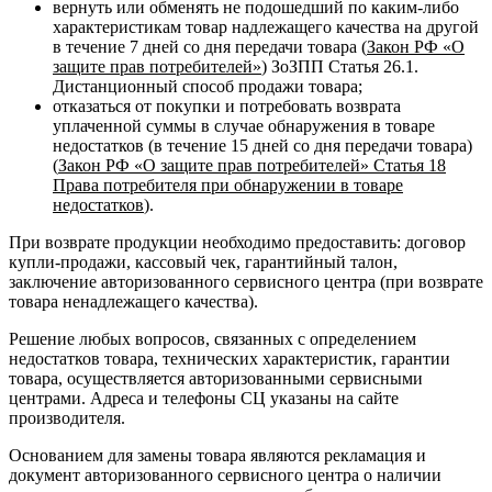
вернуть или обменять не подошедший по каким-либо
характеристикам товар надлежащего качества на другой
в течение 7 дней со дня передачи товара (
Закон РФ «О
защите прав потребителей»
) ЗоЗПП Статья 26.1.
Дистанционный способ продажи товара;
отказаться от покупки и потребовать возврата
уплаченной суммы в случае обнаружения в товаре
недостатков (в течение 15 дней со дня передачи товара)
(
Закон РФ «О защите прав потребителей» Статья 18
Права потребителя при обнаружении в товаре
недостатков
).
При возврате продукции необходимо предоставить: договор
купли-продажи, кассовый чек, гарантийный талон,
заключение авторизованного сервисного центра (при возврате
товара ненадлежащего качества).
Решение любых вопросов, связанных с определением
недостатков товара, технических характеристик, гарантии
товара, осуществляется авторизованными сервисными
центрами. Адреса и телефоны СЦ указаны на сайте
производителя.
Основанием для замены товара являются рекламация и
документ авторизованного сервисного центра о наличии