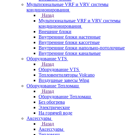
Мультизональные VRF и VRV системы
кондиционирования
Назад
Мультизональные VRF и VRV системы
кондиционирования
Внешние блоки
Внутренние блоки настенные
Внутренние блоки кассетные
Внутренние блоки напольно-потолочные
Внутренние блоки канальные
Оборудование VTS
Назад
Оборудование VTS
Тепловентиляторы Volcano
Воздушные завесы Wing
Оборудование Тепломаш
Назад
Оборудование Тепломаш
Без обогрева
Электрические
На горячей воде
Аксессуары
Назад
Аксессуары
Тепломаш