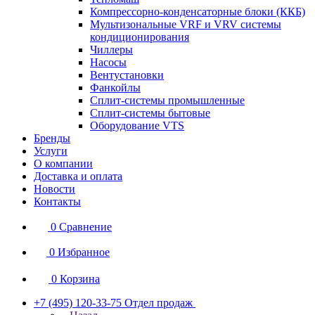
Компрессорно-конденсаторные блоки (ККБ)
Мультизональные VRF и VRV системы
кондиционирования
Чиллеры
Насосы
Вентустановки
Фанкойлы
Сплит-системы промышленные
Сплит-системы бытовые
Оборудование VTS
Бренды
Услуги
О компании
Доставка и оплата
Новости
Контакты
0
Сравнение
0
Избранное
0
Корзина
+7 (495) 120-33-75
Отдел продаж