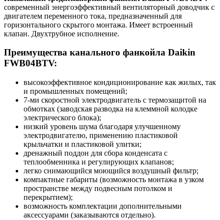
современный энергоэффективный вентиляторный доводчик с
двигателем переменного тока, предназначенный для
горизонтального скрытого монтажа. Имеет встроенный
клапан. Двухтрубное исполнение.
Преимущества канального фанкойла Daikin
FWB04BTV:
высокоэффективное кондиционирование как жилых, так
и промышленных помещений;
7-ми скоростной электродвигатель с термозащитой на
обмотках (заводская разводка на клеммной колодке
электрического блока);
низкий уровень шума благодаря улучшенному
электродвигателю, применению пластиковой
крыльчатки и пластиковой улитки;
дренажный поддон для сбора конденсата с
теплообменника и регулирующих клапанов;
легко снимающийся моющийся воздушный фильтр;
компактные габариты (возможность монтажа в узком
пространстве между подвесным потолком и
перекрытием);
возможность комплектации дополнительными
аксессуарами (заказываются отдельно).