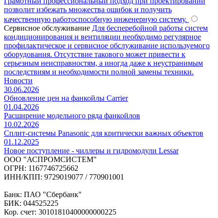
Грамотный профессиональный подход при проектировании
позволит избежать множества ошибок и получить
качественную работоспособную инженерную систему.
Сервисное обслуживание
Для бесперебойной работы систем
кондиционирования и вентиляции необходимо регулярное
профилактическое и сервисное обслуживание используемого
оборудования. Отсутствие такового может привести к
серьезным неисправностям, а иногда даже к неустранимым
последствиям и необходимости полной замены техники.
Новости
30.06.2026
Обновление цен на фанкойлы Carrier
01.04.2026
Расширение модельного ряда фанкойлов
10.02.2026
Сплит-системы Panasonic для критически важных объектов
01.12.2025
Новое поступление - чиллеры и гидромодули Lessar
ООО "АСПРОМСИСТЕМ"
ОГРН: 1167746725662
ИНН/КПП: 9729019077 / 770901001
Банк: ПАО "Сбербанк"
БИК: 044525225
Кор. счет: 30101810400000000225