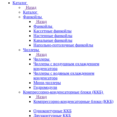
Каталог
Назад
Каталог
Фанкойлы
Назад
Фанкойлы
Кассетные фанкойлы
Настенные фанкойлы
Канальные фанкойлы
Напольно-потолочные фанкойлы
Чиллеры
Назад
Чиллеры
Чиллеры с воздушным охлаждением
конденсатора
Чиллеры с водяным охлаждением
конденсатора
Мини-чиллеры
Гидромодули
Компрессорно-конденсаторные блоки (ККБ)
Назад
Компрессорно-конденсаторные блоки (ККБ)
Одноконтурные ККБ
Двухконтурные ККБ