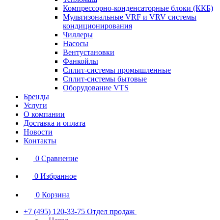
Компрессорно-конденсаторные блоки (ККБ)
Мультизональные VRF и VRV системы
кондиционирования
Чиллеры
Насосы
Вентустановки
Фанкойлы
Сплит-системы промышленные
Сплит-системы бытовые
Оборудование VTS
Бренды
Услуги
О компании
Доставка и оплата
Новости
Контакты
0
Сравнение
0
Избранное
0
Корзина
+7 (495) 120-33-75
Отдел продаж