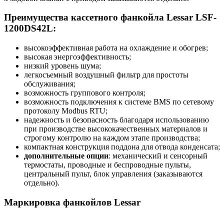
Преимущества кассетного фанкойла Lessar LSF-
1200DS42L:
высокоэффективная работа на охлаждение и обогрев;
высокая энергоэффективность;
низкий уровень шума;
легкосъемный воздушный фильтр для простоты
обслуживания;
возможность группового контроля;
возможность подключения к системе BMS по сетевому
протоколу Modbus RTU;
надежность и безопасность благодаря использованию
при производстве высококачественных материалов и
строгому контролю на каждом этапе производства;
компактная конструкция поддона для отвода конденсата;
дополнительные опции
: механический и сенсорный
термостаты, проводные и беспроводные пульты,
центральный пульт, блок управления (заказываются
отдельно).
Маркировка фанкойлов Lessar