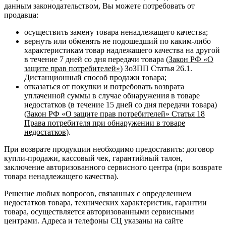
данным законодательством, Вы можете потребовать от
продавца:
осуществить замену товара ненадлежащего качества;
вернуть или обменять не подошедший по каким-либо
характеристикам товар надлежащего качества на другой
в течение 7 дней со дня передачи товара (
Закон РФ «О
защите прав потребителей»
) ЗоЗПП Статья 26.1.
Дистанционный способ продажи товара;
отказаться от покупки и потребовать возврата
уплаченной суммы в случае обнаружения в товаре
недостатков (в течение 15 дней со дня передачи товара)
(
Закон РФ «О защите прав потребителей» Статья 18
Права потребителя при обнаружении в товаре
недостатков
).
При возврате продукции необходимо предоставить: договор
купли-продажи, кассовый чек, гарантийный талон,
заключение авторизованного сервисного центра (при возврате
товара ненадлежащего качества).
Решение любых вопросов, связанных с определением
недостатков товара, технических характеристик, гарантии
товара, осуществляется авторизованными сервисными
центрами. Адреса и телефоны СЦ указаны на сайте