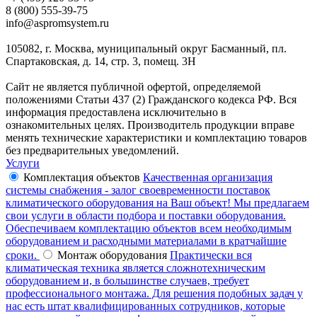
8 (800) 555-39-75
info@aspromsystem.ru
105082, г. Москва, муниципальный округ Басманный, пл.
Спартаковская, д. 14, стр. 3, помещ. 3Н
Сайт не является публичной офертой, определяемой
положениями Статьи 437 (2) Гражданского кодекса РФ. Вся
информация предоставлена исключительно в
ознакомительных целях. Производитель продукции вправе
менять технические характеристики и комплектацию товаров
без предварительных уведомлений.
Услуги
Комплектация объектов
Качественная организация
системы снабжения - залог своевременности поставок
климатического оборудования на Ваш объект! Мы предлагаем
свои услуги в области подбора и поставки оборудования.
Обеспечиваем комплектацию объектов всем необходимым
оборудованием и расходными материалами в кратчайшие
сроки.
Монтаж оборудования
Практически вся
климатическая техника является сложнотехническим
оборудованием и, в большинстве случаев, требует
профессионального монтажа. Для решения подобных задач у
нас есть штат квалифицированных сотрудников, которые