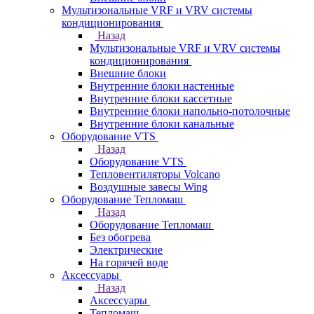
Мультизональные VRF и VRV системы
кондиционирования
Назад
Мультизональные VRF и VRV системы
кондиционирования
Внешние блоки
Внутренние блоки настенные
Внутренние блоки кассетные
Внутренние блоки напольно-потолочные
Внутренние блоки канальные
Оборудование VTS
Назад
Оборудование VTS
Тепловентиляторы Volcano
Воздушные завесы Wing
Оборудование Тепломаш
Назад
Оборудование Тепломаш
Без обогрева
Электрические
На горячей воде
Аксессуары
Назад
Аксессуары
Тепломаш