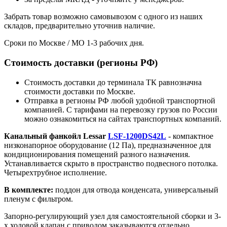
Забрать товар возможно самовывозом с одного из наших
складов, предварительно уточнив наличие.
Сроки по Москве / МО 1-3 рабочих дня.
Стоимость доставки (регионы РФ)
Стоимость доставки до терминала ТК равнозначна
стоимости доставки по Москве.
Отправка в регионы РФ любой удобной транспортной
компанией. С тарифами на перевозку грузов по России
можно ознакомиться на сайтах транспортных компаний.
Канальный фанкойл Lessar
LSF-1200DS42L
- компактное
низконапорное оборудование (12 Па), предназначенное для
кондиционирования помещений разного назначения.
Устанавливается скрыто в пространство подвесного потолка.
Четырехтрубное исполнение.
В комплекте:
поддон для отвода конденсата, универсальный
пленум с фильтром.
Запорно-регулирующий узел для самостоятельной сборки и 3-
х ходовой клапан с приводом заказываются отдельно.