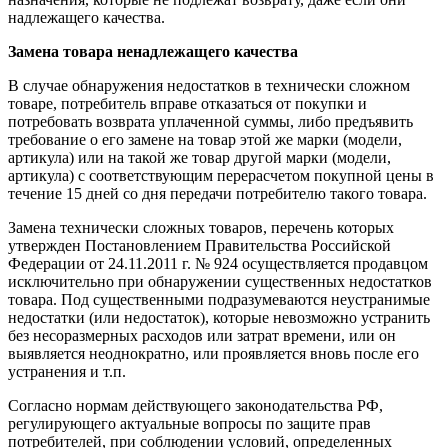
надлежащего качества.
Замена товара ненадлежащего качества
В случае обнаружения недостатков в технически сложном
товаре, потребитель вправе отказаться от покупки и
потребовать возврата уплаченной суммы, либо предъявить
требование о его замене на товар этой же марки (модели,
артикула) или на такой же товар другой марки (модели,
артикула) с соответствующим перерасчетом покупной цены в
течение 15 дней со дня передачи потребителю такого товара.
Замена технически сложных товаров, перечень которых
утвержден Постановлением Правительства Российской
Федерации от 24.11.2011 г. № 924 осуществляется продавцом
исключительно при обнаружении существенных недостатков
товара. Под существенными подразумеваются неустранимые
недостатки (или недостаток), которые невозможно устранить
без несоразмерных расходов или затрат времени, или он
выявляется неоднократно, или проявляется вновь после его
устранения и т.п.
Согласно нормам действующего законодательства РФ,
регулирующего актуальные вопросы по защите прав
потребителей, при соблюдении условий, определенных