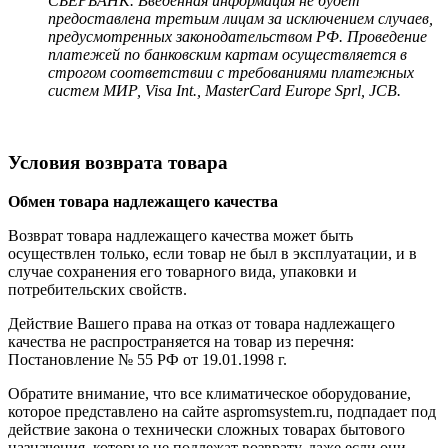
СБЕРБАНК. Введенная информация не будет
предоставлена третьим лицам за исключением случаев,
предусмотренных законодательством РФ. Проведение
платежей по банковским картам осуществляется в
строгом соответствии с требованиями платежных
систем МИР, Visa Int., MasterCard Europe Sprl, JCB.
Условия возврата товара
Обмен товара надлежащего качества
Возврат товара надлежащего качества может быть
осуществлен только, если товар не был в эксплуатации, и в
случае сохранения его товарного вида, упаковки и
потребительских свойств.
Действие Вашего права на отказ от товара надлежащего
качества не распространяется на товар из перечня:
Постановление № 55 РФ от 19.01.1998 г.
Обратите внимание, что все климатическое оборудование,
которое представлено на сайте aspromsystem.ru, подпадает под
действие закона о технически сложных товарах бытового
назначения, которые не подлежат возврату, даже если они