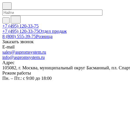
+7 (495) 120-33-75
+7 (495) 120-33-75
Отдел продаж
8 (800) 555-39-75
Розница
Заказать звонок
E-mail
sales@aspromsystem.ru
info@aspromsystem.ru
Адрес
105082, г. Москва, муниципальный округ Басманный, пл. Спартак
Режим работы
Пн. – Пт.: с 9:00 до 18:00