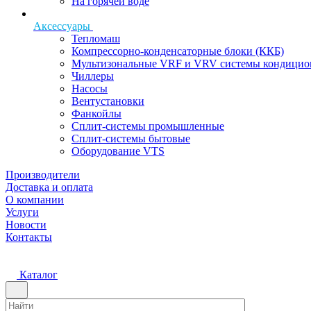
На горячей воде
Аксессуары
Тепломаш
Компрессорно-конденсаторные блоки (ККБ)
Мультизональные VRF и VRV системы кондицио
Чиллеры
Насосы
Вентустановки
Фанкойлы
Сплит-системы промышленные
Сплит-системы бытовые
Оборудование VTS
Производители
Доставка и оплата
О компании
Услуги
Новости
Контакты
Каталог