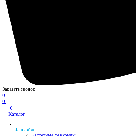
Заказать звонок
0
0
0
Каталог
Фанкойлы
Кассетные фанкойлы