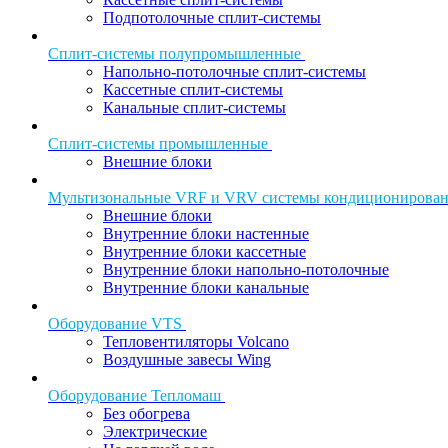
Подпотолочные сплит-системы
Сплит-системы полупромышленные
Напольно-потолочные сплит-системы
Кассетные сплит-системы
Канальные сплит-системы
Сплит-системы промышленные
Внешние блоки
Мультизональные VRF и VRV системы кондиционирова
Внешние блоки
Внутренние блоки настенные
Внутренние блоки кассетные
Внутренние блоки напольно-потолочные
Внутренние блоки канальные
Оборудование VTS
Тепловентиляторы Volcano
Воздушные завесы Wing
Оборудование Тепломаш
Без обогрева
Электрические