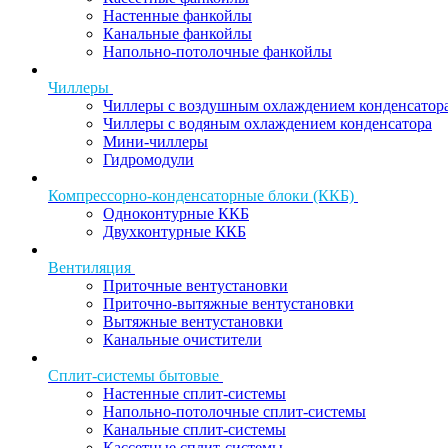
Настенные фанкойлы
Канальные фанкойлы
Напольно-потолочные фанкойлы
Чиллеры
Чиллеры с воздушным охлаждением конденсатор
Чиллеры с водяным охлаждением конденсатора
Мини-чиллеры
Гидромодули
Компрессорно-конденсаторные блоки (ККБ)
Одноконтурные ККБ
Двухконтурные ККБ
Вентиляция
Приточные вентустановки
Приточно-вытяжные вентустановки
Вытяжные вентустановки
Канальные очистители
Сплит-системы бытовые
Настенные сплит-системы
Напольно-потолочные сплит-системы
Канальные сплит-системы
Кассетные сплит-системы