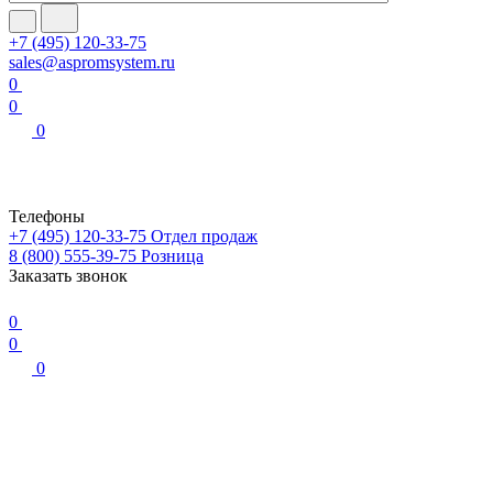
+7 (495) 120-33-75
sales@aspromsystem.ru
0
0
0
Телефоны
+7 (495) 120-33-75
Отдел продаж
8 (800) 555-39-75
Розница
Заказать звонок
0
0
0