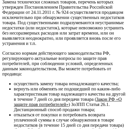
Замена технически сложных товаров, перечень которых
утвержден Постановлением Правительства Российской
Федерации от 24.11.2011 г. № 924 осуществляется продавцом
исключительно при обнаружении существенных недостатков
товара. Под существенными подразумеваются неустранимые
недостатки (или недостаток), которые невозможно устранить
без несоразмерных расходов или затрат времени, или он
выявляется неоднократно, или проявляется вновь после его
устранения и т.п.
Согласно нормам действующего законодательства РФ,
регулирующего актуальные вопросы по защите прав
потребителей, при соблюдении условий, определенных
данным законодательством, Вы можете потребовать от
продавца:
осуществить замену товара ненадлежащего качества;
вернуть или обменять не подошедший по каким-либо
характеристикам товар надлежащего качества на другой
в течение 7 дней со дня передачи товара (
Закон РФ «О
защите прав потребителей»
) ЗоЗПП Статья 26.1.
Дистанционный способ продажи товара;
отказаться от покупки и потребовать возврата
уплаченной суммы в случае обнаружения в товаре
недостатков (в течение 15 дней со дня передачи товара)