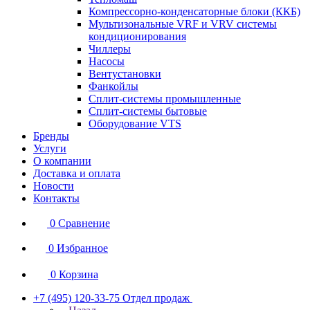
Компрессорно-конденсаторные блоки (ККБ)
Мультизональные VRF и VRV системы
кондиционирования
Чиллеры
Насосы
Вентустановки
Фанкойлы
Сплит-системы промышленные
Сплит-системы бытовые
Оборудование VTS
Бренды
Услуги
О компании
Доставка и оплата
Новости
Контакты
0
Сравнение
0
Избранное
0
Корзина
+7 (495) 120-33-75
Отдел продаж