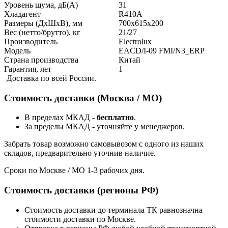
Уровень шума, дБ(А)
31
Хладагент
R410A
Размеры (ДхШхВ), мм
700x615x200
Вес (нетто/брутто), кг
21/27
Производитель
Electrolux
Модель
EACD/I-09 FMI/N3_ERP
Страна производства
Китай
Гарантия, лет
1
Доставка по всей России.
Стоимость доставки (Москва / МО)
В пределах МКАД -
бесплатно
.
За пределы МКАД - уточняйте у менеджеров.
Забрать товар возможно самовывозом с одного из наших
складов, предварительно уточнив наличие.
Сроки по Москве / МО 1-3 рабочих дня.
Стоимость доставки (регионы РФ)
Стоимость доставки до терминала ТК равнозначна
стоимости доставки по Москве.