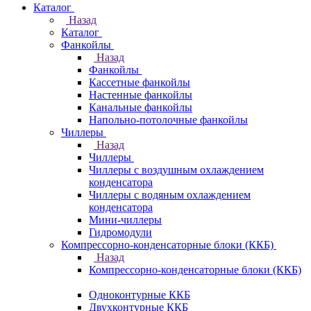
Каталог
Назад
Каталог
Фанкойлы
Назад
Фанкойлы
Кассетные фанкойлы
Настенные фанкойлы
Канальные фанкойлы
Напольно-потолочные фанкойлы
Чиллеры
Назад
Чиллеры
Чиллеры с воздушным охлаждением
конденсатора
Чиллеры с водяным охлаждением
конденсатора
Мини-чиллеры
Гидромодули
Компрессорно-конденсаторные блоки (ККБ)
Назад
Компрессорно-конденсаторные блоки (ККБ)
Одноконтурные ККБ
Двухконтурные ККБ