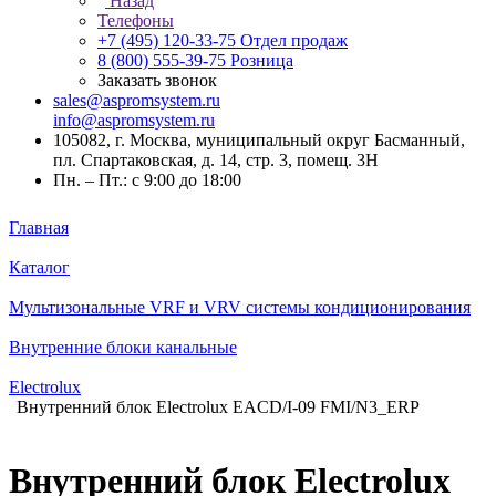
Назад
Телефоны
+7 (495) 120-33-75
Отдел продаж
8 (800) 555-39-75
Розница
Заказать звонок
sales@aspromsystem.ru
info@aspromsystem.ru
105082, г. Москва, муниципальный округ Басманный,
пл. Спартаковская, д. 14, стр. 3, помещ. 3Н
Пн. – Пт.: с 9:00 до 18:00
Главная
Каталог
Мультизональные VRF и VRV системы кондиционирования
Внутренние блоки канальные
Electrolux
Внутренний блок Electrolux EACD/I-09 FMI/N3_ERP
Внутренний блок Electrolux