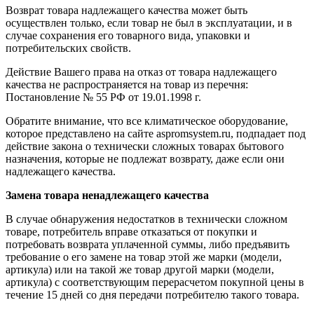
Возврат товара надлежащего качества может быть
осуществлен только, если товар не был в эксплуатации, и в
случае сохранения его товарного вида, упаковки и
потребительских свойств.
Действие Вашего права на отказ от товара надлежащего
качества не распространяется на товар из перечня:
Постановление № 55 РФ от 19.01.1998 г.
Обратите внимание, что все климатическое оборудование,
которое представлено на сайте aspromsystem.ru, подпадает под
действие закона о технически сложных товарах бытового
назначения, которые не подлежат возврату, даже если они
надлежащего качества.
Замена товара ненадлежащего качества
В случае обнаружения недостатков в технически сложном
товаре, потребитель вправе отказаться от покупки и
потребовать возврата уплаченной суммы, либо предъявить
требование о его замене на товар этой же марки (модели,
артикула) или на такой же товар другой марки (модели,
артикула) с соответствующим перерасчетом покупной цены в
течение 15 дней со дня передачи потребителю такого товара.