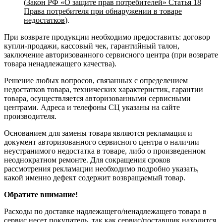
(
Закон РФ «О защите прав потребителей» Статья 18
Права потребителя при обнаружении в товаре
недостатков
).
При возврате продукции необходимо предоставить: договор
купли-продажи, кассовый чек, гарантийный талон,
заключение авторизованного сервисного центра (при возврате
товара ненадлежащего качества).
Решение любых вопросов, связанных с определением
недостатков товара, технических характеристик, гарантии
товара, осуществляется авторизованными сервисными
центрами. Адреса и телефоны СЦ указаны на сайте
производителя.
Основанием для замены товара являются рекламация и
документ авторизованного сервисного центра о наличии
неустранимого недостатка в товаре, либо о произведенном
неоднократном ремонте. Для сокращения сроков
рассмотрения рекламации необходимо подробно указать,
какой именно дефект содержит возвращаемый товар.
Обратите внимание!
Расходы по доставке надлежащего/ненадлежащего товара в
сервис несет покупатель, так как сервис/поставщик находится