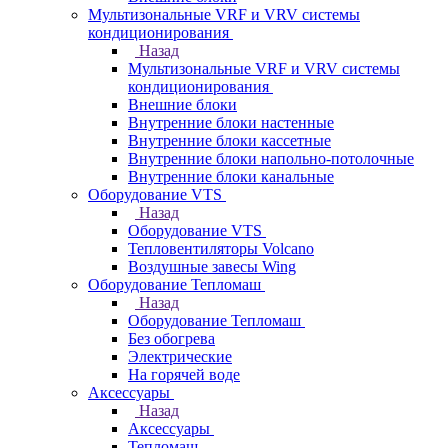
Мультизональные VRF и VRV системы
кондиционирования
Назад
Мультизональные VRF и VRV системы
кондиционирования
Внешние блоки
Внутренние блоки настенные
Внутренние блоки кассетные
Внутренние блоки напольно-потолочные
Внутренние блоки канальные
Оборудование VTS
Назад
Оборудование VTS
Тепловентиляторы Volcano
Воздушные завесы Wing
Оборудование Тепломаш
Назад
Оборудование Тепломаш
Без обогрева
Электрические
На горячей воде
Аксессуары
Назад
Аксессуары
Тепломаш