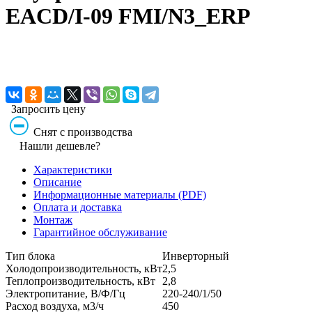
EACD/I-09 FMI/N3_ERP
Запросить цену
Снят с производства
Нашли дешевле?
Характеристики
Описание
Информационные материалы (PDF)
Оплата и доставка
Монтаж
Гарантийное обслуживание
Тип блока
Инверторный
Холодопроизводительность, кВт
2,5
Теплопроизводительность, кВт
2,8
Электропитание, В/Ф/Гц
220-240/1/50
Расход воздуха, м3/ч
450