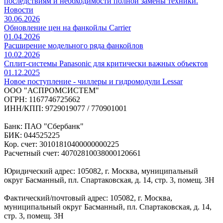
последствиям и необходимости полной замены техники.
Новости
30.06.2026
Обновление цен на фанкойлы Carrier
01.04.2026
Расширение модельного ряда фанкойлов
10.02.2026
Сплит-системы Panasonic для критически важных объектов
01.12.2025
Новое поступление - чиллеры и гидромодули Lessar
ООО "АСПРОМСИСТЕМ"
ОГРН: 1167746725662
ИНН/КПП: 9729019077 / 770901001
Банк: ПАО "Сбербанк"
БИК: 044525225
Кор. счет: 30101810400000000225
Расчетный счет: 40702810038000120661
Юридический адрес: 105082, г. Москва, муниципальный
округ Басманный, пл. Спартаковская, д. 14, стр. 3, помещ. 3Н
Фактический/почтовый адрес: 105082, г. Москва,
муниципальный округ Басманный, пл. Спартаковская, д. 14,
стр. 3, помещ. 3Н