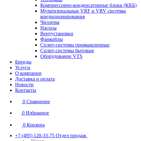
Компрессорно-конденсаторные блоки (ККБ)
Мультизональные VRF и VRV системы
кондиционирования
Чиллеры
Насосы
Вентустановки
Фанкойлы
Сплит-системы промышленные
Сплит-системы бытовые
Оборудование VTS
Бренды
Услуги
О компании
Доставка и оплата
Новости
Контакты
0
Сравнение
0
Избранное
0
Корзина
+7 (495) 120-33-75
Отдел продаж