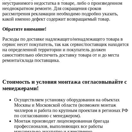
неустранимого недостатка в товаре, либо о произведенном
неоднократном ремонте. Для сокращения сроков
рассмотрения рекламации необходимо подробно указать,
какой именно дефект содержит возвращаемый товар.
Обратите внимание!
Расходы по доставке надлежащего/ненадлежащего товара в
сервис несет покупатель, так как сервис/поставщик находится
на определенной территории и покупатель должен
самостоятельно обеспечить доставку товара от и до места
ремонта/склада поставщика.
Cтоимость и условия монтажа согласовывайте с
менеджерами!
Осуществляем установку оборудования на объектах
Москвы и Московской области (возможен монтаж
чиллеров и работа по крупным проектам в регионах РФ
по согласованию с менеджером).
Монтаж производит лицензированная бригада
профессионалов, выполняющих все работы
максимально аккуратно и качественно.