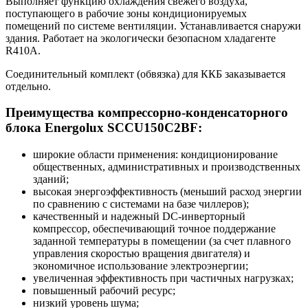
Выполняет функцию охлаждения свежего воздуха,
поступающего в рабочие зоны кондиционируемых
помещений по системе вентиляции. Устанавливается снаружи
здания. Работает на экологически безопасном хладагенте
R410A.
Соединительный комплект (обвязка) для ККБ заказывается
отдельно.
Преимущества компрессорно-конденсаторного
блока Energolux SCCU150C2BF:
широкие области применения: кондиционирование
общественных, административных и производственных
зданий;
высокая энергоэффективность (меньший расход энергии
по сравнению с системами на базе чиллеров);
качественный и надежный DC-инверторный
компрессор, обеспечивающий точное поддержание
заданной температуры в помещении (за счет плавного
управления скоростью вращения двигателя) и
экономичное использование электроэнергии;
увеличенная эффективность при частичных нагрузках;
повышенный рабочий ресурс;
низкий уровень шума;