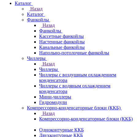
Каталог
Назад
Каталог
Фанкойлы
Назад
Фанкойлы
Кассетные фанкойлы
Настенные фанкойлы
Канальные фанкойлы
Напольно-потолочные фанкойлы
Чиллеры
Назад
Чиллеры
Чиллеры с воздушным охлаждением
конденсатора
Чиллеры с водяным охлаждением
конденсатора
Мини-чиллеры
Гидромодули
Компрессорно-конденсаторные блоки (ККБ)
Назад
Компрессорно-конденсаторные блоки (ККБ)
Одноконтурные ККБ
Двухконтурные ККБ