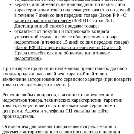
вернуть или обменять не подошедший по каким-либо
характеристикам товар надлежащего качества на другой
в течение 7 дней со дня передачи товара (
Закон РФ «О
защите прав потребителей»
) ЗоЗПП Статья 26.1.
Дистанционный способ продажи товара;
отказаться от покупки и потребовать возврата
уплаченной суммы в случае обнаружения в товаре
недостатков (в течение 15 дней со дня передачи товара)
(
Закон РФ «О защите прав потребителей» Статья 18
Права потребителя при обнаружении в товаре
недостатков
).
При возврате продукции необходимо предоставить: договор
купли-продажи, кассовый чек, гарантийный талон,
заключение авторизованного сервисного центра (при возврате
товара ненадлежащего качества).
Решение любых вопросов, связанных с определением
недостатков товара, технических характеристик, гарантии
товара, осуществляется авторизованными сервисными
центрами. Адреса и телефоны СЦ указаны на сайте
производителя.
Основанием для замены товара являются рекламация и
документ авторизованного сервисного центра о наличии