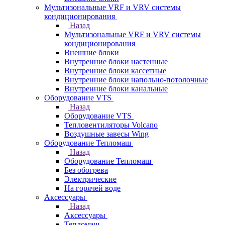
Мультизональные VRF и VRV системы
кондиционирования
Назад
Мультизональные VRF и VRV системы
кондиционирования
Внешние блоки
Внутренние блоки настенные
Внутренние блоки кассетные
Внутренние блоки напольно-потолочные
Внутренние блоки канальные
Оборудование VTS
Назад
Оборудование VTS
Тепловентиляторы Volcano
Воздушные завесы Wing
Оборудование Тепломаш
Назад
Оборудование Тепломаш
Без обогрева
Электрические
На горячей воде
Аксессуары
Назад
Аксессуары
Тепломаш