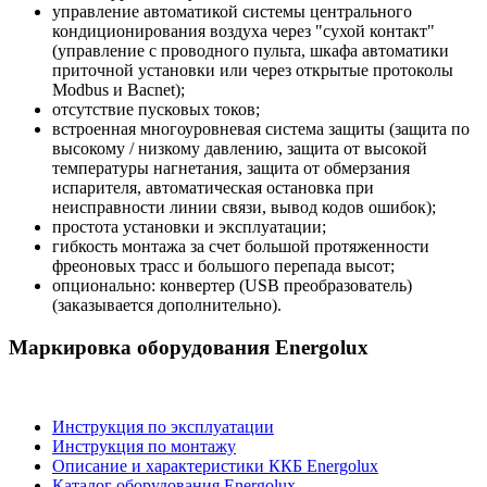
управление автоматикой системы центрального
кондиционирования воздуха через "сухой контакт"
(управление с проводного пульта, шкафа автоматики
приточной установки или через открытые протоколы
Modbus и Bacnet);
отсутствие пусковых токов;
встроенная многоуровневая система защиты (защита по
высокому / низкому давлению, защита от высокой
температуры нагнетания, защита от обмерзания
испарителя, автоматическая остановка при
неисправности линии связи, вывод кодов ошибок);
простота установки и эксплуатации;
гибкость монтажа за счет большой протяженности
фреоновых трасс и большого перепада высот;
опционально: конвертер (USB преобразователь)
(заказывается дополнительно).
Маркировка оборудования Energolux
Инструкция по эксплуатации
Инструкция по монтажу
Описание и характеристики ККБ Energolux
Каталог оборудования Energolux