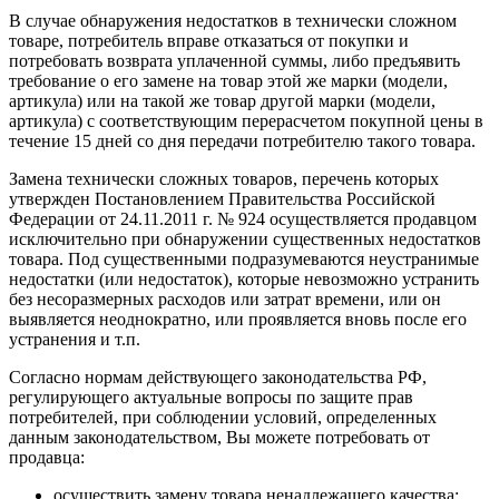
В случае обнаружения недостатков в технически сложном
товаре, потребитель вправе отказаться от покупки и
потребовать возврата уплаченной суммы, либо предъявить
требование о его замене на товар этой же марки (модели,
артикула) или на такой же товар другой марки (модели,
артикула) с соответствующим перерасчетом покупной цены в
течение 15 дней со дня передачи потребителю такого товара.
Замена технически сложных товаров, перечень которых
утвержден Постановлением Правительства Российской
Федерации от 24.11.2011 г. № 924 осуществляется продавцом
исключительно при обнаружении существенных недостатков
товара. Под существенными подразумеваются неустранимые
недостатки (или недостаток), которые невозможно устранить
без несоразмерных расходов или затрат времени, или он
выявляется неоднократно, или проявляется вновь после его
устранения и т.п.
Согласно нормам действующего законодательства РФ,
регулирующего актуальные вопросы по защите прав
потребителей, при соблюдении условий, определенных
данным законодательством, Вы можете потребовать от
продавца:
осуществить замену товара ненадлежащего качества;