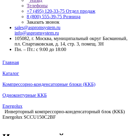
Назад
Телефоны
+7 (495) 120-33-75
Отдел продаж
8 (800) 555-39-75
Розница
Заказать звонок
sales@aspromsystem.ru
info@aspromsystem.ru
105082, г. Москва, муниципальный округ Басманный,
пл. Спартаковская, д. 14, стр. 3, помещ. 3Н
Пн. – Пт.: с 9:00 до 18:00
Главная
Каталог
Компрессорно-конденсаторные блоки (ККБ)
Одноконтурные ККБ
Energolux
Инверторный компрессорно-конденсаторный блок (ККБ)
Energolux SCCU150C2BF