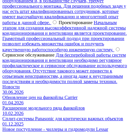
оборудованием и, в большинстве случаев, требует
профессионального монтажа. Для решения подобных задач у
нас есть штат квалифицированных сотрудников, которые
имеют высочайшую квалификацию и многолетний опыт
работы в данной сфере.
Проектирование
Начальным
этапом для создания высокоэффективной надежной системы
кондиционирования и вентиляции является проектирование.
Грамотный профессиональный подход при проектировании
позволит избежать множества ошибок и получить
качественную работоспособную инженерную систему.
Сервисное обслуживание
Для бесперебойной работы систем
кондиционирования и вентиляции необходимо регулярное
профилактическое и сервисное обслуживание используемого
оборудования. Отсутствие такового может привести к
серьезным неисправностям, а иногда даже к неустранимым
последствиям и необходимости полной замены техники.
Новости
30.06.2026
Обновление цен на фанкойлы Carrier
01.04.2026
Расширение модельного ряда фанкойлов
10.02.2026
Сплит-системы Panasonic для критически важных объектов
01.12.2025
Новое поступление - чиллеры и гидромодули Lessar