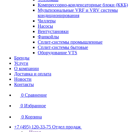
Компрессорно-конденсаторные блоки (ККБ)
Мультизональные VRF и VRV системы
кондиционирования
Чиллеры
Насосы
Вентустановки
Фанкойлы
Сплит-системы промышленные
Сплит-системы бытовые
Оборудование VTS
Бренды
Услуги
О компании
Доставка и оплата
Новости
Контакты
0
Сравнение
0
Избранное
0
Корзина
+7 (495) 120-33-75
Отдел продаж