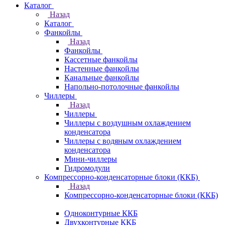
Каталог
Назад
Каталог
Фанкойлы
Назад
Фанкойлы
Кассетные фанкойлы
Настенные фанкойлы
Канальные фанкойлы
Напольно-потолочные фанкойлы
Чиллеры
Назад
Чиллеры
Чиллеры с воздушным охлаждением
конденсатора
Чиллеры с водяным охлаждением
конденсатора
Мини-чиллеры
Гидромодули
Компрессорно-конденсаторные блоки (ККБ)
Назад
Компрессорно-конденсаторные блоки (ККБ)
Одноконтурные ККБ
Двухконтурные ККБ