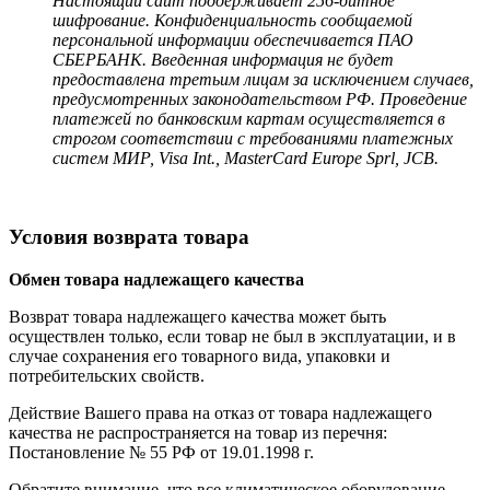
Настоящий сайт поддерживает 256-битное
шифрование. Конфиденциальность сообщаемой
персональной информации обеспечивается ПАО
СБЕРБАНК. Введенная информация не будет
предоставлена третьим лицам за исключением случаев,
предусмотренных законодательством РФ. Проведение
платежей по банковским картам осуществляется в
строгом соответствии с требованиями платежных
систем МИР, Visa Int., MasterCard Europe Sprl, JCB.
Условия возврата товара
Обмен товара надлежащего качества
Возврат товара надлежащего качества может быть
осуществлен только, если товар не был в эксплуатации, и в
случае сохранения его товарного вида, упаковки и
потребительских свойств.
Действие Вашего права на отказ от товара надлежащего
качества не распространяется на товар из перечня:
Постановление № 55 РФ от 19.01.1998 г.
Обратите внимание, что все климатическое оборудование,