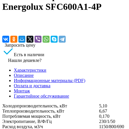
Energolux SFC600A1-4P
Запросить цену
Есть в наличии
Нашли дешевле?
Характеристики
Описание
Информационные материалы (PDF)
Оплата и доставка
Монтаж
Гарантийное обслуживание
Холодопроизводительность, кВт
5,10
Теплопроизводительность, кВт
6,67
Потребляемая мощность, кВт
0,170
Электропитание, В/Ф/Гц
230/1/50
Расход воздуха, м3/ч
1150/800/690