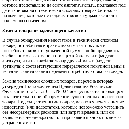
которое представлено на сайте aspromsystem.ru, подпадает под
действие закона о технически сложных товарах бытового
назначения, которые не подлежат возврату, даже если они
надлежащего качества.
Замена товара ненадлежащего качества
В случае обнаружения недостатков в технически сложном
товаре, потребитель вправе отказаться от покупки и
потребовать возврата уплаченной суммы, либо предъявить
требование о его замене на товар этой же марки (модели,
артикула) или на такой же товар другой марки (модели,
артикула) с соответствующим перерасчетом покупной цены в
течение 15 дней со дня передачи потребителю такого товара.
Замена технически сложных товаров, перечень которых
утвержден Постановлением Правительства Российской
Федерации от 24.11.2011 г. № 924 осуществляется продавцом
исключительно при обнаружении существенных недостатков
товара. Под существенными подразумеваются неустранимые
недостатки (или недостаток), которые невозможно устранить
без несоразмерных расходов или затрат времени, или он
выявляется неоднократно, или проявляется вновь после его
устранения и т.п.