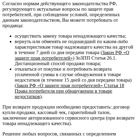
Согласно нормам действующего законодательства РФ,
регулирующего актуальные вопросы по защите прав
потребителей, при соблюдении условий, определенных
данным законодательством, Вы можете потребовать от
продавца:
осуществить замену товара ненадлежащего качества;
вернуть или обменять не подошедший по каким-либо
характеристикам товар надлежащего качества на другой
в течение 7 дней со дня передачи товара (
Закон РФ «О
защите прав потребителей»
) ЗоЗПП Статья 26.1.
Дистанционный способ продажи товара;
отказаться от покупки и потребовать возврата
уплаченной суммы в случае обнаружения в товаре
недостатков (в течение 15 дней со дня передачи товара)
(
Закон РФ «О защите прав потребителей» Статья 18
Права потребителя при обнаружении в товаре
недостатков
).
При возврате продукции необходимо предоставить: договор
купли-продажи, кассовый чек, гарантийный талон,
заключение авторизованного сервисного центра (при возврате
товара ненадлежащего качества).
Решение любых вопросов, связанных с определением