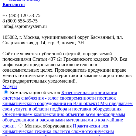
Контакты
+7 (495) 120-33-75
8 (800) 555-39-75
info@aspromsystem.ru
105082, г. Москва, муниципальный округ Басманный, пл.
Спартаковская, д. 14, стр. 3, помещ. 3Н
Сайт не является публичной офертой, определяемой
положениями Статьи 437 (2) Гражданского кодекса РФ. Вся
информация предоставлена исключительно в
ознакомительных целях. Производитель продукции вправе
менять технические характеристики и комплектацию товаров
без предварительных уведомлений.
Услуги
Комплектация объектов
Качественная организация
системы снабжения - залог своевременности поставок
климатического оборудования на Ваш объект! Мы предлагаем
свои услуги в области подбора и поставки оборудования.
Обеспечиваем комплектацию объектов всем необходимым
оборудованием и расходными материалами в кратчайшие
сроки.
Монтаж оборудования
Практически вся
климатическая техника является сложнотехническим