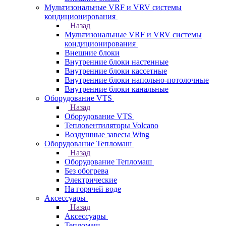
Мультизональные VRF и VRV системы
кондиционирования
Назад
Мультизональные VRF и VRV системы
кондиционирования
Внешние блоки
Внутренние блоки настенные
Внутренние блоки кассетные
Внутренние блоки напольно-потолочные
Внутренние блоки канальные
Оборудование VTS
Назад
Оборудование VTS
Тепловентиляторы Volcano
Воздушные завесы Wing
Оборудование Тепломаш
Назад
Оборудование Тепломаш
Без обогрева
Электрические
На горячей воде
Аксессуары
Назад
Аксессуары
Тепломаш