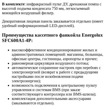
В комплекте
: инфракрасный пульт ДУ, дренажная помпа с
высотой подъема конденсата 750 мм, легкосъемный
моющийся воздушный фильтр.
Декоративная лицевая панель заказывается отдельно (имеет
удобный информационный LED-дисплей).
Преимущества кассетного фанкойла Energolux
SFC600A1-4P:
высокоэффективное кондиционирование жилых и
административных помещений: магазины, больницы,
офисные центры, гостиницы, аэропорты и прочее;
равномерная циркуляция воздушного потока;
автоматическое сохранение настроек при перебоях с
электроэнергией (возврат к работе с предыдущими
настройками после возобновления подачи
электроэнергии);
возможность подключения к центральному пульту
управления и системам BMS (при заказе
соответствующего контроллера или BMS-шлюза);
комплектация дополнительными аксессуарами
(заказываются отдельно).