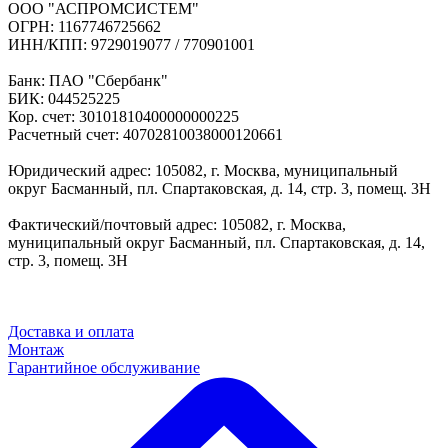
ООО "АСПРОМСИСТЕМ"
ОГРН: 1167746725662
ИНН/КПП: 9729019077 / 770901001
Банк: ПАО "Сбербанк"
БИК: 044525225
Кор. счет: 30101810400000000225
Расчетный счет: 40702810038000120661
Юридический адрес: 105082, г. Москва, муниципальный
округ Басманный, пл. Спартаковская, д. 14, стр. 3, помещ. 3Н
Фактический/почтовый адрес: 105082, г. Москва,
муниципальный округ Басманный, пл. Спартаковская, д. 14,
стр. 3, помещ. 3Н
Доставка и оплата
Монтаж
Гарантийное обслуживание