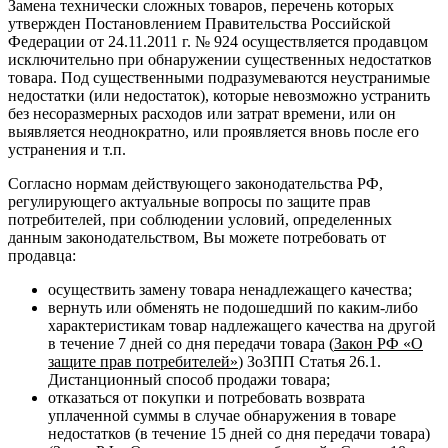
Замена технически сложных товаров, перечень которых
утвержден Постановлением Правительства Российской
Федерации от 24.11.2011 г. № 924 осуществляется продавцом
исключительно при обнаружении существенных недостатков
товара. Под существенными подразумеваются неустранимые
недостатки (или недостаток), которые невозможно устранить
без несоразмерных расходов или затрат времени, или он
выявляется неоднократно, или проявляется вновь после его
устранения и т.п.
Согласно нормам действующего законодательства РФ,
регулирующего актуальные вопросы по защите прав
потребителей, при соблюдении условий, определенных
данным законодательством, Вы можете потребовать от
продавца:
осуществить замену товара ненадлежащего качества;
вернуть или обменять не подошедший по каким-либо
характеристикам товар надлежащего качества на другой
в течение 7 дней со дня передачи товара (
Закон РФ «О
защите прав потребителей»
) ЗоЗПП Статья 26.1.
Дистанционный способ продажи товара;
отказаться от покупки и потребовать возврата
уплаченной суммы в случае обнаружения в товаре
недостатков (в течение 15 дней со дня передачи товара)