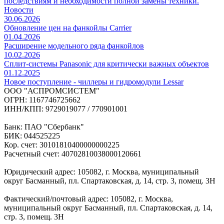
последствиям и необходимости полной замены техники.
Новости
30.06.2026
Обновление цен на фанкойлы Carrier
01.04.2026
Расширение модельного ряда фанкойлов
10.02.2026
Сплит-системы Panasonic для критически важных объектов
01.12.2025
Новое поступление - чиллеры и гидромодули Lessar
ООО "АСПРОМСИСТЕМ"
ОГРН: 1167746725662
ИНН/КПП: 9729019077 / 770901001
Банк: ПАО "Сбербанк"
БИК: 044525225
Кор. счет: 30101810400000000225
Расчетный счет: 40702810038000120661
Юридический адрес: 105082, г. Москва, муниципальный
округ Басманный, пл. Спартаковская, д. 14, стр. 3, помещ. 3Н
Фактический/почтовый адрес: 105082, г. Москва,
муниципальный округ Басманный, пл. Спартаковская, д. 14,
стр. 3, помещ. 3Н