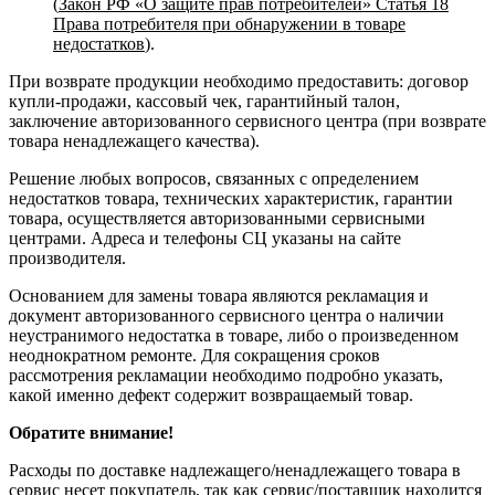
(
Закон РФ «О защите прав потребителей» Статья 18
Права потребителя при обнаружении в товаре
недостатков
).
При возврате продукции необходимо предоставить: договор
купли-продажи, кассовый чек, гарантийный талон,
заключение авторизованного сервисного центра (при возврате
товара ненадлежащего качества).
Решение любых вопросов, связанных с определением
недостатков товара, технических характеристик, гарантии
товара, осуществляется авторизованными сервисными
центрами. Адреса и телефоны СЦ указаны на сайте
производителя.
Основанием для замены товара являются рекламация и
документ авторизованного сервисного центра о наличии
неустранимого недостатка в товаре, либо о произведенном
неоднократном ремонте. Для сокращения сроков
рассмотрения рекламации необходимо подробно указать,
какой именно дефект содержит возвращаемый товар.
Обратите внимание!
Расходы по доставке надлежащего/ненадлежащего товара в
сервис несет покупатель, так как сервис/поставщик находится