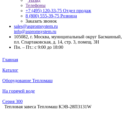
Назад
Телефоны
+7 (495) 120-33-75
Отдел продаж
8 (800) 555-39-75
Розница
Заказать звонок
sales@aspromsystem.ru
info@aspromsystem.ru
105082, г. Москва, муниципальный округ Басманный,
пл. Спартаковская, д. 14, стр. 3, помещ. 3Н
Пн. – Пт.: с 9:00 до 18:00
Главная
Каталог
Оборудование Тепломаш
На горячей воде
Серия 300
Тепловая завеса Тепломаш КЭВ-28П3131W