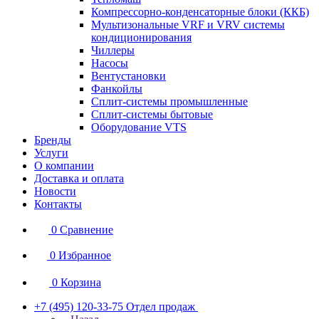
Компрессорно-конденсаторные блоки (ККБ)
Мультизональные VRF и VRV системы
кондиционирования
Чиллеры
Насосы
Вентустановки
Фанкойлы
Сплит-системы промышленные
Сплит-системы бытовые
Оборудование VTS
Бренды
Услуги
О компании
Доставка и оплата
Новости
Контакты
0
Сравнение
0
Избранное
0
Корзина
+7 (495) 120-33-75
Отдел продаж