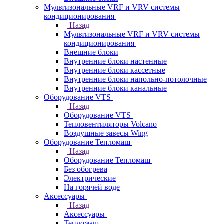
Мультизональные VRF и VRV системы
кондиционирования
Назад
Мультизональные VRF и VRV системы
кондиционирования
Внешние блоки
Внутренние блоки настенные
Внутренние блоки кассетные
Внутренние блоки напольно-потолочные
Внутренние блоки канальные
Оборудование VTS
Назад
Оборудование VTS
Тепловентиляторы Volcano
Воздушные завесы Wing
Оборудование Тепломаш
Назад
Оборудование Тепломаш
Без обогрева
Электрические
На горячей воде
Аксессуары
Назад
Аксессуары
Тепломаш