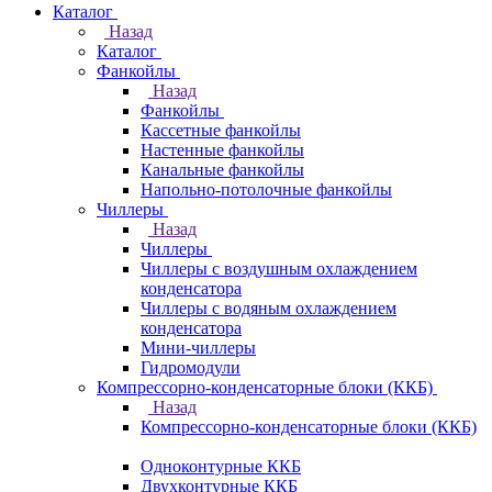
Каталог
Назад
Каталог
Фанкойлы
Назад
Фанкойлы
Кассетные фанкойлы
Настенные фанкойлы
Канальные фанкойлы
Напольно-потолочные фанкойлы
Чиллеры
Назад
Чиллеры
Чиллеры с воздушным охлаждением
конденсатора
Чиллеры с водяным охлаждением
конденсатора
Мини-чиллеры
Гидромодули
Компрессорно-конденсаторные блоки (ККБ)
Назад
Компрессорно-конденсаторные блоки (ККБ)
Одноконтурные ККБ
Двухконтурные ККБ