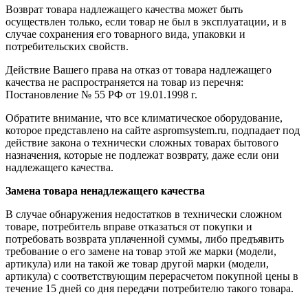
Возврат товара надлежащего качества может быть
осуществлен только, если товар не был в эксплуатации, и в
случае сохранения его товарного вида, упаковки и
потребительских свойств.
Действие Вашего права на отказ от товара надлежащего
качества не распространяется на товар из перечня:
Постановление № 55 РФ от 19.01.1998 г.
Обратите внимание, что все климатическое оборудование,
которое представлено на сайте aspromsystem.ru, подпадает под
действие закона о технически сложных товарах бытового
назначения, которые не подлежат возврату, даже если они
надлежащего качества.
Замена товара ненадлежащего качества
В случае обнаружения недостатков в технически сложном
товаре, потребитель вправе отказаться от покупки и
потребовать возврата уплаченной суммы, либо предъявить
требование о его замене на товар этой же марки (модели,
артикула) или на такой же товар другой марки (модели,
артикула) с соответствующим перерасчетом покупной цены в
течение 15 дней со дня передачи потребителю такого товара.