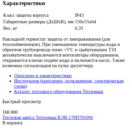
Характеристики
Класс защиты корпуса
IP43
Габаритные размеры (ДхШхВ), мм
156х55х64
Вес, кг
0,35
Накладной термостат защиты от замораживания (для
теплообменников). При уменьшении температуры воды в
обратном трубопроводе ниже +5°С и срабатывании ТЗЗ
автоматически выключаются вентиляторы оборудования,
открывается клапан подачи воды и включается насос. Также
возможна сигнализация на пульт диспетчеру.
Описание и характеристики
Инструкция (крепление, подключение, электрическая
схема)
Каталог теплового оборудования Тепломаш
Быстрый просмотр
168 000
Тепловая завеса Тепломаш КЭВ-170П7010W
В корзину