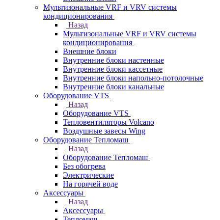
Мультизональные VRF и VRV системы
кондиционирования
Назад
Мультизональные VRF и VRV системы
кондиционирования
Внешние блоки
Внутренние блоки настенные
Внутренние блоки кассетные
Внутренние блоки напольно-потолочные
Внутренние блоки канальные
Оборудование VTS
Назад
Оборудование VTS
Тепловентиляторы Volcano
Воздушные завесы Wing
Оборудование Тепломаш
Назад
Оборудование Тепломаш
Без обогрева
Электрические
На горячей воде
Аксессуары
Назад
Аксессуары
Тепломаш