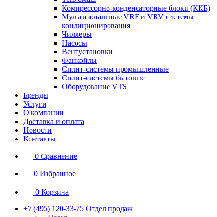
Компрессорно-конденсаторные блоки (ККБ)
Мультизональные VRF и VRV системы
кондиционирования
Чиллеры
Насосы
Вентустановки
Фанкойлы
Сплит-системы промышленные
Сплит-системы бытовые
Оборудование VTS
Бренды
Услуги
О компании
Доставка и оплата
Новости
Контакты
0
Сравнение
0
Избранное
0
Корзина
+7 (495) 120-33-75
Отдел продаж