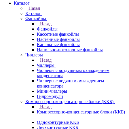
Каталог
Назад
Каталог
Фанкойлы
Назад
Фанкойлы
Кассетные фанкойлы
Настенные фанкойлы
Канальные фанкойлы
Напольно-потолочные фанкойлы
Чиллеры
Назад
Чиллеры
Чиллеры с воздушным охлаждением
конденсатора
Чиллеры с водяным охлаждением
конденсатора
Мини-чиллеры
Гидромодули
Компрессорно-конденсаторные блоки (ККБ)
Назад
Компрессорно-конденсаторные блоки (ККБ)
Одноконтурные ККБ
Двухконтурные ККБ