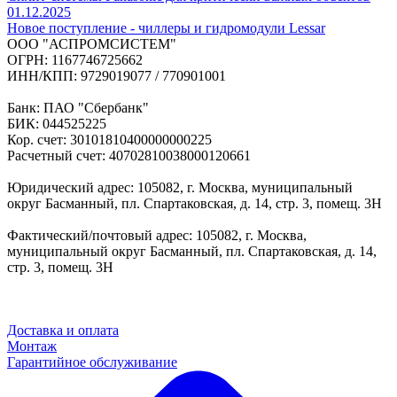
01.12.2025
Новое поступление - чиллеры и гидромодули Lessar
ООО "АСПРОМСИСТЕМ"
ОГРН: 1167746725662
ИНН/КПП: 9729019077 / 770901001
Банк: ПАО "Сбербанк"
БИК: 044525225
Кор. счет: 30101810400000000225
Расчетный счет: 40702810038000120661
Юридический адрес: 105082, г. Москва, муниципальный
округ Басманный, пл. Спартаковская, д. 14, стр. 3, помещ. 3Н
Фактический/почтовый адрес: 105082, г. Москва,
муниципальный округ Басманный, пл. Спартаковская, д. 14,
стр. 3, помещ. 3Н
Доставка и оплата
Монтаж
Гарантийное обслуживание