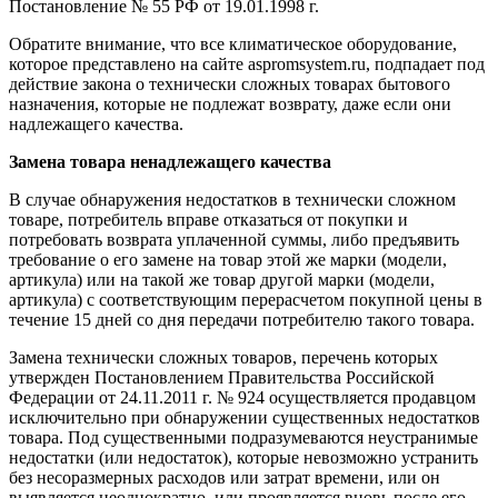
Постановление № 55 РФ от 19.01.1998 г.
Обратите внимание, что все климатическое оборудование,
которое представлено на сайте aspromsystem.ru, подпадает под
действие закона о технически сложных товарах бытового
назначения, которые не подлежат возврату, даже если они
надлежащего качества.
Замена товара ненадлежащего качества
В случае обнаружения недостатков в технически сложном
товаре, потребитель вправе отказаться от покупки и
потребовать возврата уплаченной суммы, либо предъявить
требование о его замене на товар этой же марки (модели,
артикула) или на такой же товар другой марки (модели,
артикула) с соответствующим перерасчетом покупной цены в
течение 15 дней со дня передачи потребителю такого товара.
Замена технически сложных товаров, перечень которых
утвержден Постановлением Правительства Российской
Федерации от 24.11.2011 г. № 924 осуществляется продавцом
исключительно при обнаружении существенных недостатков
товара. Под существенными подразумеваются неустранимые
недостатки (или недостаток), которые невозможно устранить
без несоразмерных расходов или затрат времени, или он
выявляется неоднократно, или проявляется вновь после его