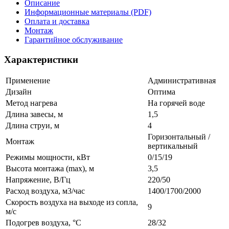
Описание
Информационные материалы (PDF)
Оплата и доставка
Монтаж
Гарантийное обслуживание
Характеристики
Применение
Административная
Дизайн
Оптима
Метод нагрева
На горячей воде
Длина завесы, м
1,5
Длина струи, м
4
Горизонтальный /
Монтаж
вертикальный
Режимы мощности, кВт
0/15/19
Высота монтажа (max), м
3,5
Напряжение, В/Гц
220/50
Расход воздуха, м3/час
1400/1700/2000
Скорость воздуха на выходе из сопла,
9
м/с
Подогрев воздуха, °С
28/32