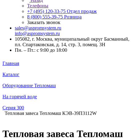
Назад
Телефоны
+7 (495) 120-33-75
Отдел продаж
8 (800) 555-39-75
Розница
Заказать звонок
sales@aspromsystem.ru
info@aspromsystem.ru
105082, г. Москва, муниципальный округ Басманный,
пл. Спартаковская, д. 14, стр. 3, помещ. 3Н
Пн. – Пт.: с 9:00 до 18:00
Главная
Каталог
Оборудование Тепломаш
На горячей воде
Серия 300
Тепловая завеса Тепломаш КЭВ-39П3112W
Тепловая завеса Тепломаш