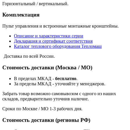
Горизонтальный / вертикальный.
Комплектация
Пульт управления и встроенные монтажные кронштейны.
Описание и характеристики серии
Декларация и сертификат соответствия
Каталог теплового оборудования Тепломаш
Доставка по всей России.
Стоимость доставки (Москва / МО)
В пределах МКАД -
бесплатно
.
За пределы МКАД - уточняйте у менеджеров.
Забрать товар возможно самовывозом с одного из наших
складов, предварительно уточнив наличие.
Сроки по Москве / МО 1-3 рабочих дня.
Стоимость доставки (регионы РФ)