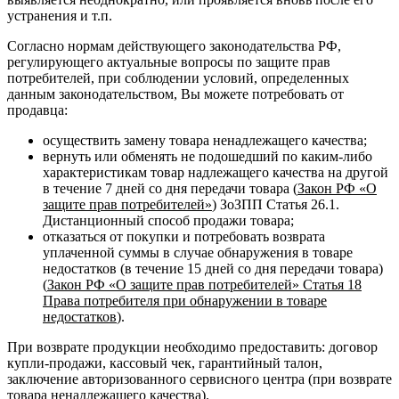
устранения и т.п.
Согласно нормам действующего законодательства РФ,
регулирующего актуальные вопросы по защите прав
потребителей, при соблюдении условий, определенных
данным законодательством, Вы можете потребовать от
продавца:
осуществить замену товара ненадлежащего качества;
вернуть или обменять не подошедший по каким-либо
характеристикам товар надлежащего качества на другой
в течение 7 дней со дня передачи товара (
Закон РФ «О
защите прав потребителей»
) ЗоЗПП Статья 26.1.
Дистанционный способ продажи товара;
отказаться от покупки и потребовать возврата
уплаченной суммы в случае обнаружения в товаре
недостатков (в течение 15 дней со дня передачи товара)
(
Закон РФ «О защите прав потребителей» Статья 18
Права потребителя при обнаружении в товаре
недостатков
).
При возврате продукции необходимо предоставить: договор
купли-продажи, кассовый чек, гарантийный талон,
заключение авторизованного сервисного центра (при возврате
товара ненадлежащего качества).