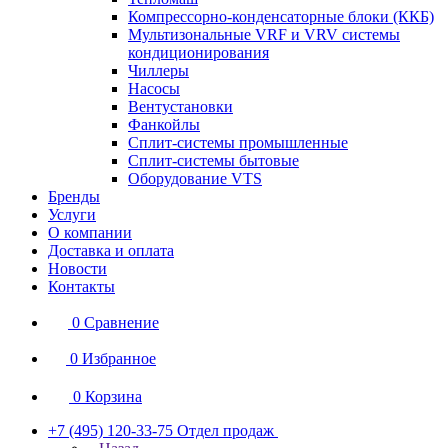
Компрессорно-конденсаторные блоки (ККБ)
Мультизональные VRF и VRV системы
кондиционирования
Чиллеры
Насосы
Вентустановки
Фанкойлы
Сплит-системы промышленные
Сплит-системы бытовые
Оборудование VTS
Бренды
Услуги
О компании
Доставка и оплата
Новости
Контакты
0
Сравнение
0
Избранное
0
Корзина
+7 (495) 120-33-75
Отдел продаж