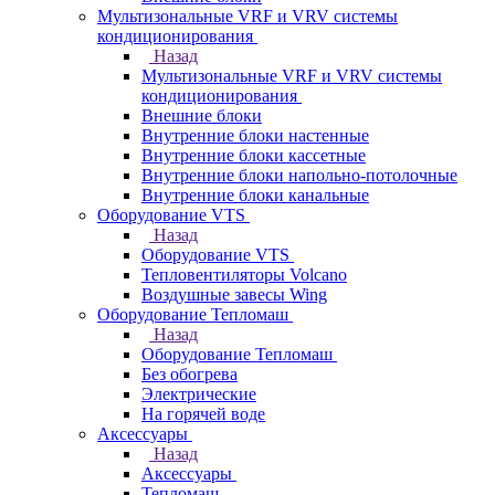
Мультизональные VRF и VRV системы
кондиционирования
Назад
Мультизональные VRF и VRV системы
кондиционирования
Внешние блоки
Внутренние блоки настенные
Внутренние блоки кассетные
Внутренние блоки напольно-потолочные
Внутренние блоки канальные
Оборудование VTS
Назад
Оборудование VTS
Тепловентиляторы Volcano
Воздушные завесы Wing
Оборудование Тепломаш
Назад
Оборудование Тепломаш
Без обогрева
Электрические
На горячей воде
Аксессуары
Назад
Аксессуары
Тепломаш