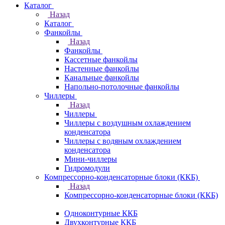
Каталог
Назад
Каталог
Фанкойлы
Назад
Фанкойлы
Кассетные фанкойлы
Настенные фанкойлы
Канальные фанкойлы
Напольно-потолочные фанкойлы
Чиллеры
Назад
Чиллеры
Чиллеры с воздушным охлаждением
конденсатора
Чиллеры с водяным охлаждением
конденсатора
Мини-чиллеры
Гидромодули
Компрессорно-конденсаторные блоки (ККБ)
Назад
Компрессорно-конденсаторные блоки (ККБ)
Одноконтурные ККБ
Двухконтурные ККБ