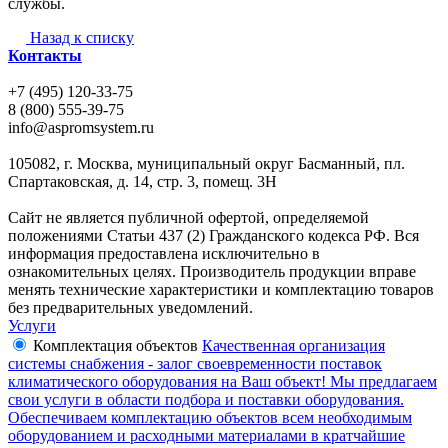
службы.
Назад к списку
Контакты
+7 (495) 120-33-75
8 (800) 555-39-75
info@aspromsystem.ru
105082, г. Москва, муниципальный округ Басманный, пл.
Спартаковская, д. 14, стр. 3, помещ. 3Н
Сайт не является публичной офертой, определяемой
положениями Статьи 437 (2) Гражданского кодекса РФ. Вся
информация предоставлена исключительно в
ознакомительных целях. Производитель продукции вправе
менять технические характеристики и комплектацию товаров
без предварительных уведомлений.
Услуги
Комплектация объектов
Качественная организация
системы снабжения - залог своевременности поставок
климатического оборудования на Ваш объект! Мы предлагаем
свои услуги в области подбора и поставки оборудования.
Обеспечиваем комплектацию объектов всем необходимым
оборудованием и расходными материалами в кратчайшие