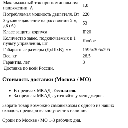
Максимальный ток при номинальном
1,0
напряжении, А
Потребляемая мощность двигателя, Вт
220
Звуковое давление на расстоянии 5 м,
53
дБ (А)
Класс защиты корпуса
IP20
Количество завес, подключаемых к 1
Любое
пульту управления, шт.
Габаритные размеры (ДхШхВ), мм
1595х305х295
Вес, кг
26,5
Гарантия, лет
3
Доставка по всей России.
Стоимость доставки (Москва / МО)
В пределах МКАД -
бесплатно
.
За пределы МКАД - уточняйте у менеджеров.
Забрать товар возможно самовывозом с одного из наших
складов, предварительно уточнив наличие.
Сроки по Москве / МО 1-3 рабочих дня.