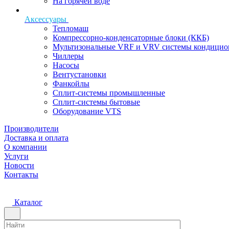
На горячей воде
Аксессуары
Тепломаш
Компрессорно-конденсаторные блоки (ККБ)
Мультизональные VRF и VRV системы кондицио
Чиллеры
Насосы
Вентустановки
Фанкойлы
Сплит-системы промышленные
Сплит-системы бытовые
Оборудование VTS
Производители
Доставка и оплата
О компании
Услуги
Новости
Контакты
Каталог