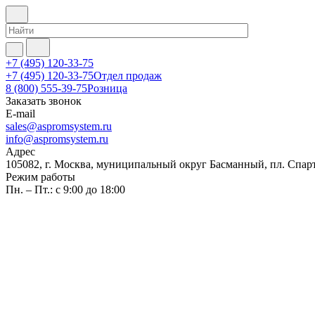
+7 (495) 120-33-75
+7 (495) 120-33-75
Отдел продаж
8 (800) 555-39-75
Розница
Заказать звонок
E-mail
sales@aspromsystem.ru
info@aspromsystem.ru
Адрес
105082, г. Москва, муниципальный округ Басманный, пл. Спартак
Режим работы
Пн. – Пт.: с 9:00 до 18:00