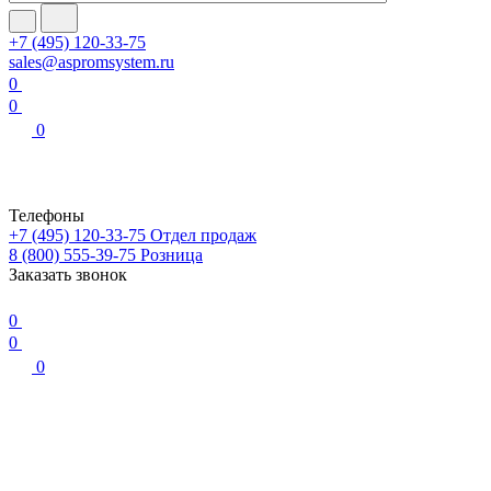
+7 (495) 120-33-75
sales@aspromsystem.ru
0
0
0
Телефоны
+7 (495) 120-33-75
Отдел продаж
8 (800) 555-39-75
Розница
Заказать звонок
0
0
0