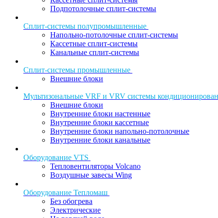
Подпотолочные сплит-системы
Сплит-системы полупромышленные
Напольно-потолочные сплит-системы
Кассетные сплит-системы
Канальные сплит-системы
Сплит-системы промышленные
Внешние блоки
Мультизональные VRF и VRV системы кондиционирова
Внешние блоки
Внутренние блоки настенные
Внутренние блоки кассетные
Внутренние блоки напольно-потолочные
Внутренние блоки канальные
Оборудование VTS
Тепловентиляторы Volcano
Воздушные завесы Wing
Оборудование Тепломаш
Без обогрева
Электрические