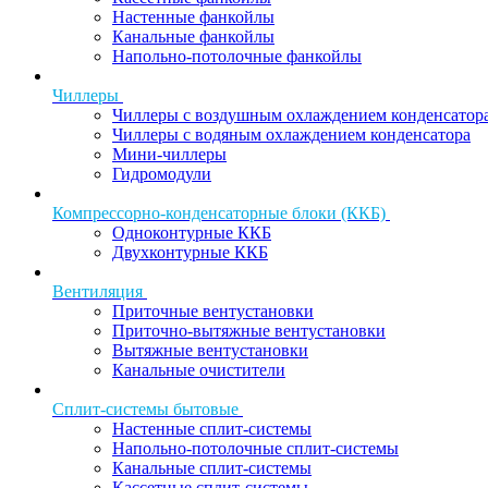
Настенные фанкойлы
Канальные фанкойлы
Напольно-потолочные фанкойлы
Чиллеры
Чиллеры с воздушным охлаждением конденсатор
Чиллеры с водяным охлаждением конденсатора
Мини-чиллеры
Гидромодули
Компрессорно-конденсаторные блоки (ККБ)
Одноконтурные ККБ
Двухконтурные ККБ
Вентиляция
Приточные вентустановки
Приточно-вытяжные вентустановки
Вытяжные вентустановки
Канальные очистители
Сплит-системы бытовые
Настенные сплит-системы
Напольно-потолочные сплит-системы
Канальные сплит-системы
Кассетные сплит-системы