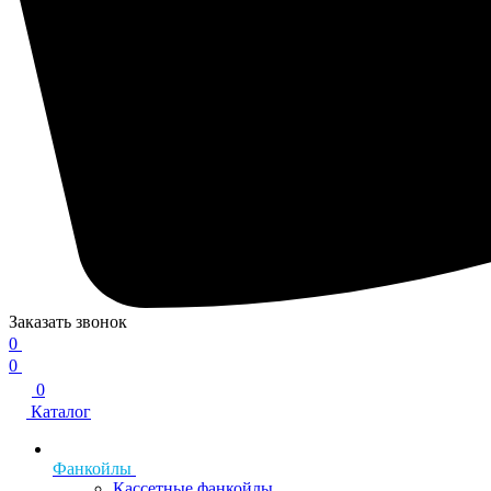
Заказать звонок
0
0
0
Каталог
Фанкойлы
Кассетные фанкойлы