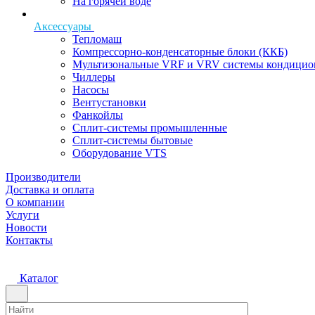
На горячей воде
Аксессуары
Тепломаш
Компрессорно-конденсаторные блоки (ККБ)
Мультизональные VRF и VRV системы кондицио
Чиллеры
Насосы
Вентустановки
Фанкойлы
Сплит-системы промышленные
Сплит-системы бытовые
Оборудование VTS
Производители
Доставка и оплата
О компании
Услуги
Новости
Контакты
Каталог