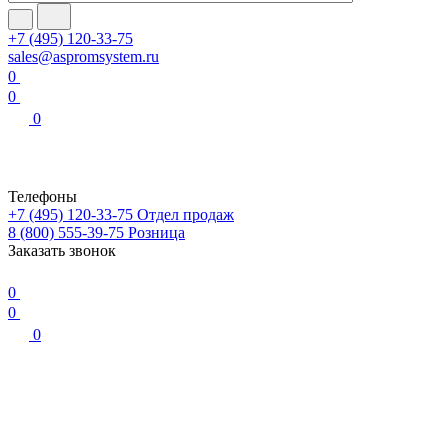
+7 (495) 120-33-75
sales@aspromsystem.ru
0
0
0
Телефоны
+7 (495) 120-33-75
Отдел продаж
8 (800) 555-39-75
Розница
Заказать звонок
0
0
0