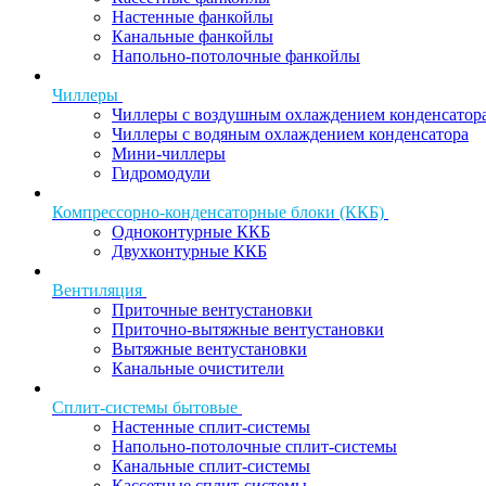
Настенные фанкойлы
Канальные фанкойлы
Напольно-потолочные фанкойлы
Чиллеры
Чиллеры с воздушным охлаждением конденсатор
Чиллеры с водяным охлаждением конденсатора
Мини-чиллеры
Гидромодули
Компрессорно-конденсаторные блоки (ККБ)
Одноконтурные ККБ
Двухконтурные ККБ
Вентиляция
Приточные вентустановки
Приточно-вытяжные вентустановки
Вытяжные вентустановки
Канальные очистители
Сплит-системы бытовые
Настенные сплит-системы
Напольно-потолочные сплит-системы
Канальные сплит-системы
Кассетные сплит-системы