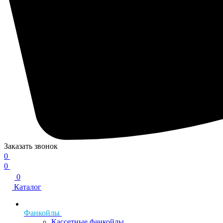
Заказать звонок
0
0
0
Каталог
Фанкойлы
Кассетные фанкойлы