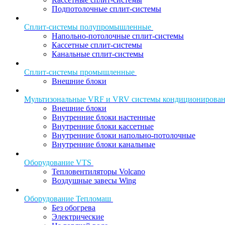
Подпотолочные сплит-системы
Сплит-системы полупромышленные
Напольно-потолочные сплит-системы
Кассетные сплит-системы
Канальные сплит-системы
Сплит-системы промышленные
Внешние блоки
Мультизональные VRF и VRV системы кондиционирова
Внешние блоки
Внутренние блоки настенные
Внутренние блоки кассетные
Внутренние блоки напольно-потолочные
Внутренние блоки канальные
Оборудование VTS
Тепловентиляторы Volcano
Воздушные завесы Wing
Оборудование Тепломаш
Без обогрева
Электрические