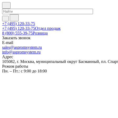
+7 (495) 120-33-75
+7 (495) 120-33-75
Отдел продаж
8 (800) 555-39-75
Розница
Заказать звонок
E-mail
sales@aspromsystem.ru
info@aspromsystem.ru
Адрес
105082, г. Москва, муниципальный округ Басманный, пл. Спартак
Режим работы
Пн. – Пт.: с 9:00 до 18:00