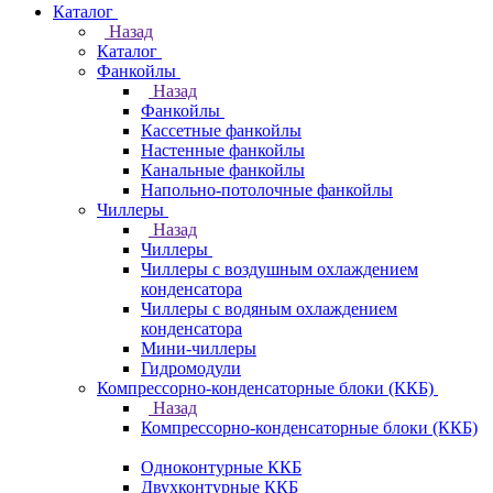
Каталог
Назад
Каталог
Фанкойлы
Назад
Фанкойлы
Кассетные фанкойлы
Настенные фанкойлы
Канальные фанкойлы
Напольно-потолочные фанкойлы
Чиллеры
Назад
Чиллеры
Чиллеры с воздушным охлаждением
конденсатора
Чиллеры с водяным охлаждением
конденсатора
Мини-чиллеры
Гидромодули
Компрессорно-конденсаторные блоки (ККБ)
Назад
Компрессорно-конденсаторные блоки (ККБ)
Одноконтурные ККБ
Двухконтурные ККБ