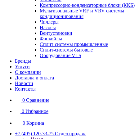
Компрессорно-конденсаторные блоки (ККБ)
Мультизональные VRF и VRV системы
кондиционирования
Чиллеры
Насосы
Вентустановки
Фанкойлы
Сплит-системы промышленные
Сплит-системы бытовые
Оборудование VTS
Бренды
Услуги
О компании
Доставка и оплата
Новости
Контакты
0
Сравнение
0
Избранное
0
Корзина
+7 (495) 120-33-75
Отдел продаж