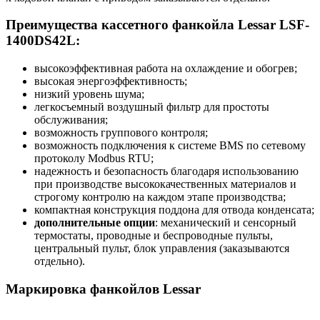
Преимущества кассетного фанкойла Lessar LSF-
1400DS42L:
высокоэффективная работа на охлаждение и обогрев;
высокая энергоэффективность;
низкий уровень шума;
легкосъемный воздушный фильтр для простоты
обслуживания;
возможность группового контроля;
возможность подключения к системе BMS по сетевому
протоколу Modbus RTU;
надежность и безопасность благодаря использованию
при производстве высококачественных материалов и
строгому контролю на каждом этапе производства;
компактная конструкция поддона для отвода конденсата;
дополнительные опции
: механический и сенсорный
термостаты, проводные и беспроводные пульты,
центральный пульт, блок управления (заказываются
отдельно).
Маркировка фанкойлов Lessar