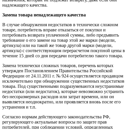
надлежащего качества.
Замена товара ненадлежащего качества
В случае обнаружения недостатков в технически сложном
товаре, потребитель вправе отказаться от покупки и
потребовать возврата уплаченной суммы, либо предъявить
требование о его замене на товар этой же марки (модели,
артикула) или на такой же товар другой марки (модели,
артикула) с соответствующим перерасчетом покупной цены в
течение 15 дней со дня передачи потребителю такого товара.
Замена технически сложных товаров, перечень которых
утвержден Постановлением Правительства Российской
Федерации от 24.11.2011 г. № 924 осуществляется продавцом
исключительно при обнаружении существенных недостатков
товара. Под существенными подразумеваются неустранимые
недостатки (или недостаток), которые невозможно устранить
без несоразмерных расходов или затрат времени, или он
выявляется неоднократно, или проявляется вновь после его
устранения и т.п.
Согласно нормам действующего законодательства РФ,
регулирующего актуальные вопросы по защите прав
потребителей, при соблюдении условий, определенных