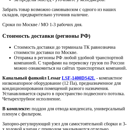
Забрать товар возможно самовывозом с одного из наших
складов, предварительно уточнив наличие.
Сроки по Москве / МО 1-3 рабочих дня.
Стоимость доставки (регионы РФ)
Стоимость доставки до терминала ТК равнозначна
стоимости доставки по Москве.
Отправка в регионы РФ любой удобной транспортной
компанией. С тарифами на перевозку грузов по России
можно ознакомиться на сайтах транспортных компаний.
Канальный фанкойл Lessar
LSF-1400DS42L
- компактное
низконапорное оборудование (12 Па), предназначенное для
кондиционирования помещений разного назначения.
Устанавливается скрыто в пространство подвесного потолка.
Четырехтрубное исполнение.
В комплекте:
поддон для отвода конденсата, универсальный
пленум с фильтром.
Запорно-регулирующий узел для самостоятельной сборки и 3-
х ходовой клапан с приводом заказываются отдельно.