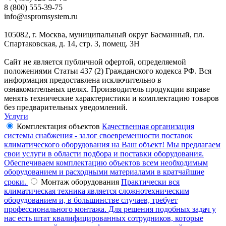
8 (800) 555-39-75
info@aspromsystem.ru
105082, г. Москва, муниципальный округ Басманный, пл.
Спартаковская, д. 14, стр. 3, помещ. 3Н
Сайт не является публичной офертой, определяемой
положениями Статьи 437 (2) Гражданского кодекса РФ. Вся
информация предоставлена исключительно в
ознакомительных целях. Производитель продукции вправе
менять технические характеристики и комплектацию товаров
без предварительных уведомлений.
Услуги
Комплектация объектов
Качественная организация
системы снабжения - залог своевременности поставок
климатического оборудования на Ваш объект! Мы предлагаем
свои услуги в области подбора и поставки оборудования.
Обеспечиваем комплектацию объектов всем необходимым
оборудованием и расходными материалами в кратчайшие
сроки.
Монтаж оборудования
Практически вся
климатическая техника является сложнотехническим
оборудованием и, в большинстве случаев, требует
профессионального монтажа. Для решения подобных задач у
нас есть штат квалифицированных сотрудников, которые