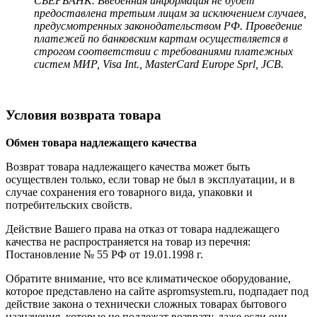
СБЕРБАНК. Введенная информация не будет
предоставлена третьим лицам за исключением случаев,
предусмотренных законодательством РФ. Проведение
платежей по банковским картам осуществляется в
строгом соответствии с требованиями платежных
систем МИР, Visa Int., MasterCard Europe Sprl, JCB.
Условия возврата товара
Обмен товара надлежащего качества
Возврат товара надлежащего качества может быть
осуществлен только, если товар не был в эксплуатации, и в
случае сохранения его товарного вида, упаковки и
потребительских свойств.
Действие Вашего права на отказ от товара надлежащего
качества не распространяется на товар из перечня:
Постановление № 55 РФ от 19.01.1998 г.
Обратите внимание, что все климатическое оборудование,
которое представлено на сайте aspromsystem.ru, подпадает под
действие закона о технически сложных товарах бытового
назначения, которые не подлежат возврату, даже если они