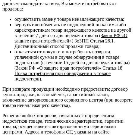
данным законодательством, Вы можете потребовать от
продавца:
осуществить замену товара ненадлежащего качества;
вернуть или обменять не подошедший по каким-либо
характеристикам товар надлежащего качества на другой
в течение 7 дней со дня передачи товара (
Закон РФ «О
защите прав потребителей»
) ЗоЗПП Статья 26.1.
Дистанционный способ продажи товара;
отказаться от покупки и потребовать возврата
уплаченной суммы в случае обнаружения в товаре
недостатков (в течение 15 дней со дня передачи товара)
(
Закон РФ «О защите прав потребителей» Статья 18
Права потребителя при обнаружении в товаре
недостатков
).
При возврате продукции необходимо предоставить: договор
купли-продажи, кассовый чек, гарантийный талон,
заключение авторизованного сервисного центра (при возврате
товара ненадлежащего качества).
Решение любых вопросов, связанных с определением
недостатков товара, технических характеристик, гарантии
товара, осуществляется авторизованными сервисными
центрами. Адреса и телефоны СЦ указаны на сайте