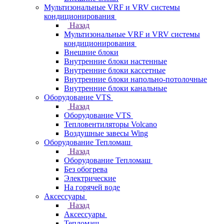
Мультизональные VRF и VRV системы
кондиционирования
Назад
Мультизональные VRF и VRV системы
кондиционирования
Внешние блоки
Внутренние блоки настенные
Внутренние блоки кассетные
Внутренние блоки напольно-потолочные
Внутренние блоки канальные
Оборудование VTS
Назад
Оборудование VTS
Тепловентиляторы Volcano
Воздушные завесы Wing
Оборудование Тепломаш
Назад
Оборудование Тепломаш
Без обогрева
Электрические
На горячей воде
Аксессуары
Назад
Аксессуары
Тепломаш