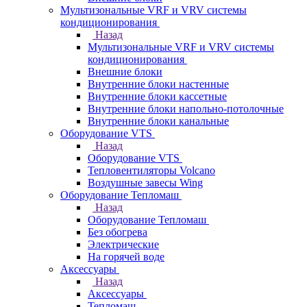
Мультизональные VRF и VRV системы
кондиционирования
Назад
Мультизональные VRF и VRV системы
кондиционирования
Внешние блоки
Внутренние блоки настенные
Внутренние блоки кассетные
Внутренние блоки напольно-потолочные
Внутренние блоки канальные
Оборудование VTS
Назад
Оборудование VTS
Тепловентиляторы Volcano
Воздушные завесы Wing
Оборудование Тепломаш
Назад
Оборудование Тепломаш
Без обогрева
Электрические
На горячей воде
Аксессуары
Назад
Аксессуары
Тепломаш