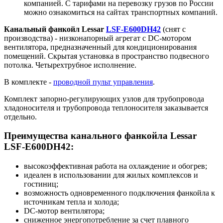
компанией. С тарифами на перевозку грузов по России
можно ознакомиться на сайтах транспортных компаний.
Канальный фанкойл Lessar
LSF-E600DH42
(снят с
производства) - низконапорный агрегат с DC-мотором
вентилятора, предназначенный для кондиционирования
помещений. Скрытая установка в пространство подвесного
потолка. Четырехтрубное исполнение.
В комплекте -
проводной пульт управления
.
Комплект запорно-регулирующих узлов для трубопровода
хладоносителя и трубопровода теплоносителя заказывается
отдельно.
Преимущества канального фанкойла Lessar
LSF-E600DH42:
высокоэффективная работа на охлаждение и обогрев;
идеален в использовании для жилых комплексов и
гостиниц;
возможность одновременного подключения фанкойла к
источникам тепла и холода;
DC-мотор вентилятора;
сниженное энергопотребление за счет плавного