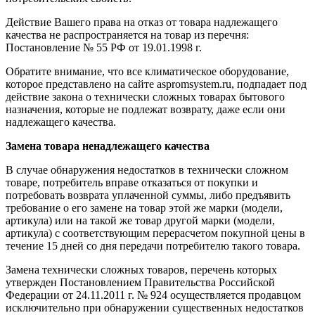
Действие Вашего права на отказ от товара надлежащего
качества не распространяется на товар из перечня:
Постановление № 55 РФ от 19.01.1998 г.
Обратите внимание, что все климатическое оборудование,
которое представлено на сайте aspromsystem.ru, подпадает под
действие закона о технически сложных товарах бытового
назначения, которые не подлежат возврату, даже если они
надлежащего качества.
Замена товара ненадлежащего качества
В случае обнаружения недостатков в технически сложном
товаре, потребитель вправе отказаться от покупки и
потребовать возврата уплаченной суммы, либо предъявить
требование о его замене на товар этой же марки (модели,
артикула) или на такой же товар другой марки (модели,
артикула) с соответствующим перерасчетом покупной цены в
течение 15 дней со дня передачи потребителю такого товара.
Замена технически сложных товаров, перечень которых
утвержден Постановлением Правительства Российской
Федерации от 24.11.2011 г. № 924 осуществляется продавцом
исключительно при обнаружении существенных недостатков