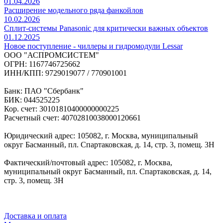
01.04.2026
Расширение модельного ряда фанкойлов
10.02.2026
Сплит-системы Panasonic для критически важных объектов
01.12.2025
Новое поступление - чиллеры и гидромодули Lessar
ООО "АСПРОМСИСТЕМ"
ОГРН: 1167746725662
ИНН/КПП: 9729019077 / 770901001
Банк: ПАО "Сбербанк"
БИК: 044525225
Кор. счет: 30101810400000000225
Расчетный счет: 40702810038000120661
Юридический адрес: 105082, г. Москва, муниципальный
округ Басманный, пл. Спартаковская, д. 14, стр. 3, помещ. 3Н
Фактический/почтовый адрес: 105082, г. Москва,
муниципальный округ Басманный, пл. Спартаковская, д. 14,
стр. 3, помещ. 3Н
Доставка и оплата