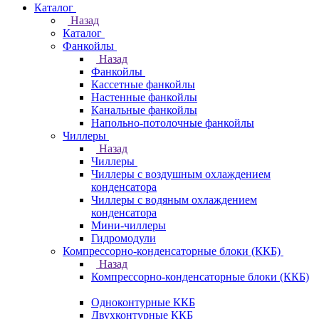
Каталог
Назад
Каталог
Фанкойлы
Назад
Фанкойлы
Кассетные фанкойлы
Настенные фанкойлы
Канальные фанкойлы
Напольно-потолочные фанкойлы
Чиллеры
Назад
Чиллеры
Чиллеры с воздушным охлаждением
конденсатора
Чиллеры с водяным охлаждением
конденсатора
Мини-чиллеры
Гидромодули
Компрессорно-конденсаторные блоки (ККБ)
Назад
Компрессорно-конденсаторные блоки (ККБ)
Одноконтурные ККБ
Двухконтурные ККБ