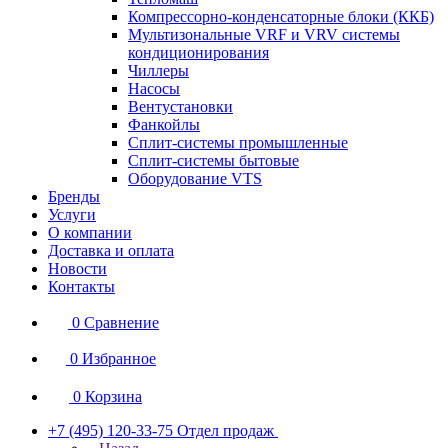
Компрессорно-конденсаторные блоки (ККБ)
Мультизональные VRF и VRV системы
кондиционирования
Чиллеры
Насосы
Вентустановки
Фанкойлы
Сплит-системы промышленные
Сплит-системы бытовые
Оборудование VTS
Бренды
Услуги
О компании
Доставка и оплата
Новости
Контакты
0
Сравнение
0
Избранное
0
Корзина
+7 (495) 120-33-75
Отдел продаж