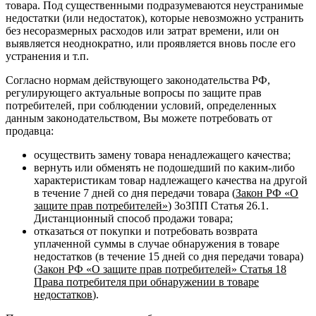
товара. Под существенными подразумеваются неустранимые
недостатки (или недостаток), которые невозможно устранить
без несоразмерных расходов или затрат времени, или он
выявляется неоднократно, или проявляется вновь после его
устранения и т.п.
Согласно нормам действующего законодательства РФ,
регулирующего актуальные вопросы по защите прав
потребителей, при соблюдении условий, определенных
данным законодательством, Вы можете потребовать от
продавца:
осуществить замену товара ненадлежащего качества;
вернуть или обменять не подошедший по каким-либо
характеристикам товар надлежащего качества на другой
в течение 7 дней со дня передачи товара (
Закон РФ «О
защите прав потребителей»
) ЗоЗПП Статья 26.1.
Дистанционный способ продажи товара;
отказаться от покупки и потребовать возврата
уплаченной суммы в случае обнаружения в товаре
недостатков (в течение 15 дней со дня передачи товара)
(
Закон РФ «О защите прав потребителей» Статья 18
Права потребителя при обнаружении в товаре
недостатков
).