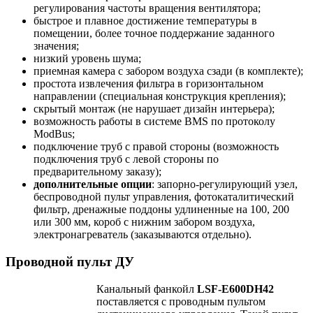
регулирования частоты вращения вентилятора;
быстрое и плавное достижение температуры в
помещении, более точное поддержание заданного
значения;
низкий уровень шума;
приемная камера с забором воздуха сзади (в комплекте);
простота извлечения фильтра в горизонтальном
направлении (специальная конструкция крепления);
скрытый монтаж (не нарушает дизайн интерьера);
возможность работы в системе BMS по протоколу
ModBus;
подключение труб с правой стороны (возможность
подключения труб с левой стороны по
предварительному заказу);
дополнительные опции
: запорно-регулирующий узел,
беспроводной пульт управления, фотокаталитический
фильтр, дренажные поддоны удлиненные на 100, 200
или 300 мм, короб с нижним забором воздуха,
электронагреватель (заказываются отдельно).
Проводной пульт ДУ
Канальный фанкойл
LSF-E600DH42
поставляется с проводным пультом